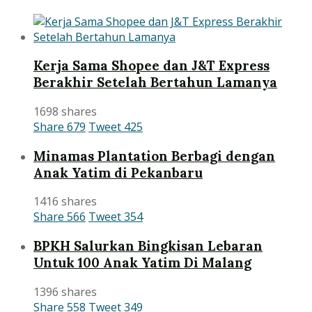
Kerja Sama Shopee dan J&T Express
Berakhir Setelah Bertahun Lamanya
1698 shares
Share
679
Tweet
425
Minamas Plantation Berbagi dengan
Anak Yatim di Pekanbaru
1416 shares
Share
566
Tweet
354
BPKH Salurkan Bingkisan Lebaran
Untuk 100 Anak Yatim Di Malang
1396 shares
Share
558
Tweet
349