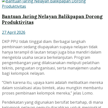
Bantuan Jaring Nelayan Balikpapan Dorong
Produktivitas
27 April 2026
DKP PPU tidak tinggal diam. Berbagai langkah
pembinaan sedang diupayakan supaya nelayan tidak
hanya terampil di lautan tetapi juga bisa mandiri dalam
mengelola usaha secara berkelanjutan. Program
pengembangan yang dilaksanakan meliputi pelatihan
teknis, penguatan organisasi, serta manajemen usaha
bagi kelompok nelayan.
“Oleh karena itu, upaya kami adalah melibatkan mereka
dalam sosialisasi atau bimtek, atau mungkin membantu
proses pembinaan kelompok mereka,” jelas Lomo.
Pendekatan yang digunakan bersifat bertahap, di mana
kelompok nelayan pemula diarahkan untuk meningkat