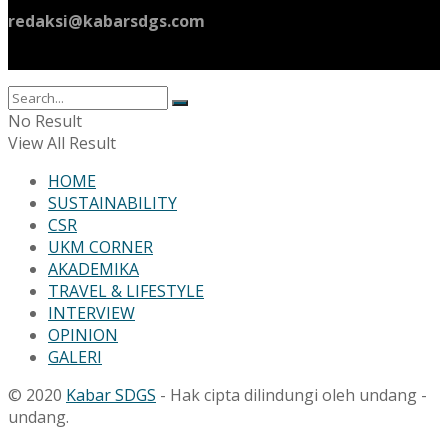
redaksi@kabarsdgs.com
No Result
View All Result
HOME
SUSTAINABILITY
CSR
UKM CORNER
AKADEMIKA
TRAVEL & LIFESTYLE
INTERVIEW
OPINION
GALERI
© 2020
Kabar SDGS
- Hak cipta dilindungi oleh undang -
undang.