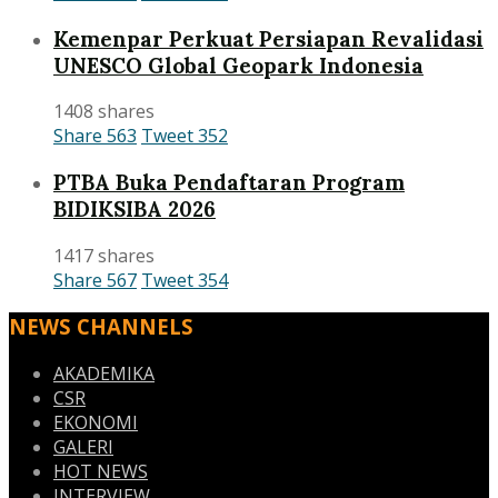
Kemenpar Perkuat Persiapan Revalidasi
UNESCO Global Geopark Indonesia
1408 shares
Share
563
Tweet
352
PTBA Buka Pendaftaran Program
BIDIKSIBA 2026
1417 shares
Share
567
Tweet
354
NEWS CHANNELS
AKADEMIKA
CSR
EKONOMI
GALERI
HOT NEWS
INTERVIEW