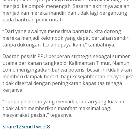
menjadi kelompok menengah. Sasaran akhirnya adalah
menjadikan mereka mandiri dan tidak lagi bergantung
pada bantuan pemerintah.
“Dari yang awalnya menerima bantuan, kita dorong
mereka menjadi kelompok yang dapat bertahan sendiri
tanpa dukungan. Itulah upaya kami,” tambahnya.
Daerah pesisir PPU berperan strategis sebagai sumber
utama perikanan tangkap di Kalimantan Timur. Namun,
Lomo mengingatkan bahwa potensi besar ini tidak akan
memberi dampak berarti bagi kesejahteraan nelayan jika
tidak disertai dengan peningkatan kapasitas tenaga
kerjanya.
“Tanpa pelatihan yang memadai, lautan yang luas ini
tidak akan memberikan manfaat maksimal bagi
masyarakat pesisir,” tegasnya.
Share
12
Send
Tweet
8