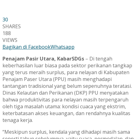
30
SHARES
188
VIEWS
Bagikan di Facebook
Whatsapp
Penajam Pasir Utara, KabarSDGs
– Di tengah
keberhasilan luar biasa pada sektor perikanan tangkap
yang terus meraih surplus, para nelayan di Kabupaten
Penajam Paser Utara (PPU) masih menghadapi
tantangan tradisional yang belum sepenuhnya teratasi.
Dinas Kelautan dan Perikanan (DKP) PPU menyatakan
bahwa produktivitas para nelayan masih terpengaruh
oleh tiga masalah utama: kondisi cuaca yang ekstrim,
keterbatasan akses keuangan, dan rendahnya kualitas
tenaga kerja.
“Meskipun surplus, kendala yang dihadapi masih sama
seperti tahun sebelumnya, yaitu cuaca, permodalan, dan