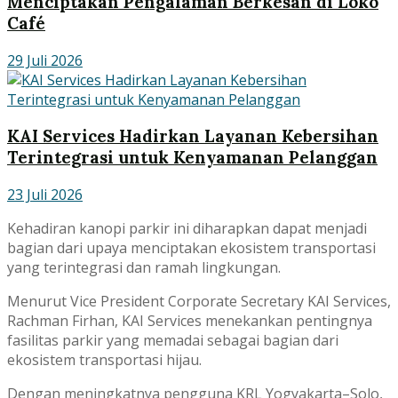
Menciptakan Pengalaman Berkesan di Loko
Café
29 Juli 2026
KAI Services Hadirkan Layanan Kebersihan
Terintegrasi untuk Kenyamanan Pelanggan
23 Juli 2026
Kehadiran kanopi parkir ini diharapkan dapat menjadi
bagian dari upaya menciptakan ekosistem transportasi
yang terintegrasi dan ramah lingkungan.
Menurut Vice President Corporate Secretary KAI Services,
Rachman Firhan, KAI Services menekankan pentingnya
fasilitas parkir yang memadai sebagai bagian dari
ekosistem transportasi hijau.
Dengan meningkatnya pengguna KRL Yogyakarta–Solo,