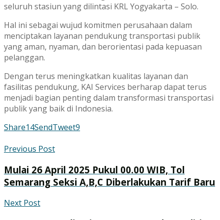
seluruh stasiun yang dilintasi KRL Yogyakarta – Solo.
Hal ini sebagai wujud komitmen perusahaan dalam
menciptakan layanan pendukung transportasi publik
yang aman, nyaman, dan berorientasi pada kepuasan
pelanggan.
Dengan terus meningkatkan kualitas layanan dan
fasilitas pendukung, KAI Services berharap dapat terus
menjadi bagian penting dalam transformasi transportasi
publik yang baik di Indonesia.
Share
14
Send
Tweet
9
Previous Post
Mulai 26 April 2025 Pukul 00.00 WIB, Tol
Semarang Seksi A,B,C Diberlakukan Tarif Baru
Next Post