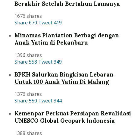
Berakhir Setelah Bertahun Lamanya
1676 shares
Share
670
Tweet
419
Minamas Plantation Berbagi dengan
Anak Yatim di Pekanbaru
1396 shares
Share
558
Tweet
349
BPKH Salurkan Bingkisan Lebaran
Untuk 100 Anak Yatim Di Malang
1376 shares
Share
550
Tweet
344
Kemenpar Perkuat Persiapan Revalidasi
UNESCO Global Geopark Indonesia
1388 shares