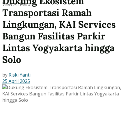
Dukung Ekosistem
View All Result
Transportasi Ramah
Lingkungan, KAI Services
Bangun Fasilitas Parkir
Lintas Yogyakarta hingga
Solo
by
Riski Yanti
25 April 2025