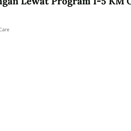
angan Lewat Program 1-5 KM 