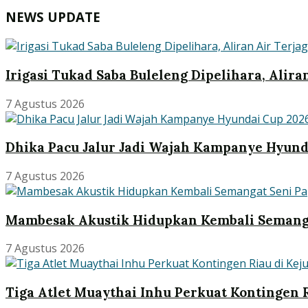
NEWS UPDATE
Irigasi Tukad Saba Buleleng Dipelihara, Alira
7 Agustus 2026
Dhika Pacu Jalur Jadi Wajah Kampanye Hyund
7 Agustus 2026
Mambesak Akustik Hidupkan Kembali Semang
7 Agustus 2026
Tiga Atlet Muaythai Inhu Perkuat Kontingen R