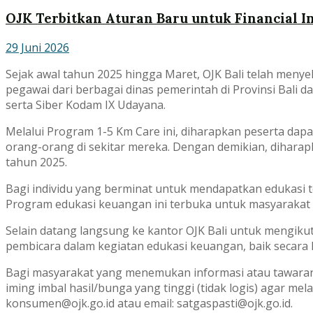
OJK Terbitkan Aturan Baru untuk Financial I
29 Juni 2026
Sejak awal tahun 2025 hingga Maret, OJK Bali telah men
pegawai dari berbagai dinas pemerintah di Provinsi Bali d
serta Siber Kodam IX Udayana.
Melalui Program 1-5 Km Care ini, diharapkan peserta da
orang-orang di sekitar mereka. Dengan demikian, diharapka
tahun 2025.
Bagi individu yang berminat untuk mendapatkan edukasi 
Program edukasi keuangan ini terbuka untuk masyarakat
Selain datang langsung ke kantor OJK Bali untuk mengikut
pembicara dalam kegiatan edukasi keuangan, baik secara 
Bagi masyarakat yang menemukan informasi atau tawaran 
iming imbal hasil/bunga yang tinggi (tidak logis) agar 
konsumen@ojk.go.id atau email: satgaspasti@ojk.go.id.