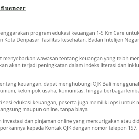
nfluencer
yelenggarakan program edukasi keuangan 1-5 Km Care untuk
an Kota Denpasar, fasilitas kesehatan, Badan Intelijen Nega
pat menyebarkan wawasan tentang keuangan yang telah mere
n akan terjadi peningkatan dalam indeks literasi dan inklu
tentang keuangan, dapat menghubungi OJK Bali menggunaka
 umum, kelompok usaha, komunitas, hingga berbagai lemb
i sesi edukasi keuangan, peserta juga memiliki opsi untuk
langsung maupun online, tanpa biaya.
investasi dan pinjaman online yang mencurigakan atau did
melaporkannya kepada Kontak OJK dengan nomor telepon 157,