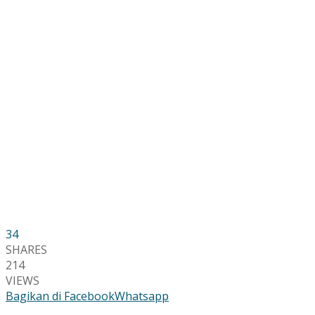
34
SHARES
214
VIEWS
Bagikan di Facebook
Whatsapp