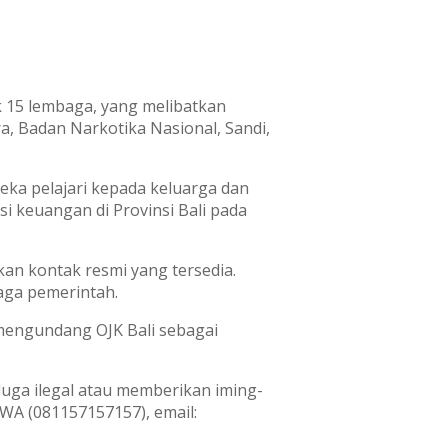
 15 lembaga, yang melibatkan
ra, Badan Narkotika Nasional, Sandi,
ka pelajari kepada keluarga dan
si keuangan di Provinsi Bali pada
n kontak resmi yang tersedia.
aga pemerintah.
 mengundang OJK Bali sebagai
uga ilegal atau memberikan iming-
 WA (081157157157), email: