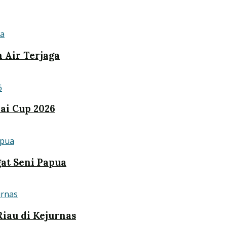
n Air Terjaga
ai Cup 2026
at Seni Papua
iau di Kejurnas