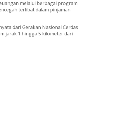
keuangan melalui berbagai program
ncegah terlibat dalam pinjaman
nyata dari Gerakan Nasional Cerdas
 jarak 1 hingga 5 kilometer dari