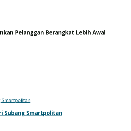
rankan Pelanggan Berangkat Lebih Awal
tri Subang Smartpolitan