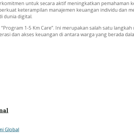
 berkomitmen untuk secara aktif meningkatkan pemahaman 
perkuat keterampilan manajemen keuangan individu dan me
 dunia digital.
 “Program 1-5 Km Care”. Ini merupakan salah satu langkah 
asi dan akses keuangan di antara warga yang berada dalam
nal