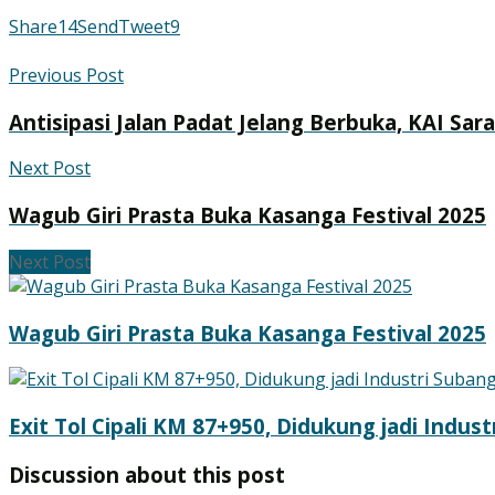
Share
14
Send
Tweet
9
Previous Post
Antisipasi Jalan Padat Jelang Berbuka, KAI Sa
Next Post
Wagub Giri Prasta Buka Kasanga Festival 2025
Next Post
Wagub Giri Prasta Buka Kasanga Festival 2025
Exit Tol Cipali KM 87+950, Didukung jadi Indus
Discussion about this post