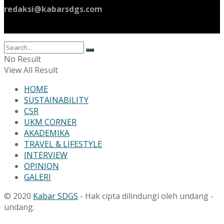
redaksi@kabarsdgs.com
No Result
View All Result
HOME
SUSTAINABILITY
CSR
UKM CORNER
AKADEMIKA
TRAVEL & LIFESTYLE
INTERVIEW
OPINION
GALERI
© 2020
Kabar SDGS
- Hak cipta dilindungi oleh undang -
undang.