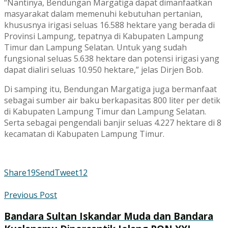
“Nantinya, Bendungan Margatiga dapat dimanfaatkan
masyarakat dalam memenuhi kebutuhan pertanian,
khususnya irigasi seluas 16.588 hektare yang berada di
Provinsi Lampung, tepatnya di Kabupaten Lampung
Timur dan Lampung Selatan. Untuk yang sudah
fungsional seluas 5.638 hektare dan potensi irigasi yang
dapat dialiri seluas 10.950 hektare,” jelas Dirjen Bob.
Di samping itu, Bendungan Margatiga juga bermanfaat
sebagai sumber air baku berkapasitas 800 liter per detik
di Kabupaten Lampung Timur dan Lampung Selatan.
Serta sebagai pengendali banjir seluas 4.227 hektare di 8
kecamatan di Kabupaten Lampung Timur.
Share
19
Send
Tweet
12
Previous Post
Bandara Sultan Iskandar Muda dan Bandara