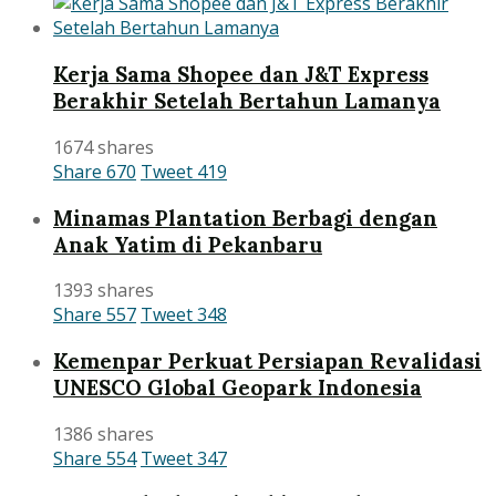
Kerja Sama Shopee dan J&T Express
Berakhir Setelah Bertahun Lamanya
1674 shares
Share
670
Tweet
419
Minamas Plantation Berbagi dengan
Anak Yatim di Pekanbaru
1393 shares
Share
557
Tweet
348
Kemenpar Perkuat Persiapan Revalidasi
UNESCO Global Geopark Indonesia
1386 shares
Share
554
Tweet
347