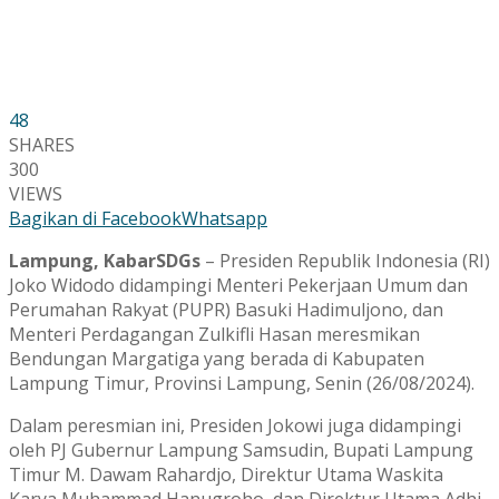
48
SHARES
300
VIEWS
Bagikan di Facebook
Whatsapp
Lampung, KabarSDGs
– Presiden Republik Indonesia (RI)
Joko Widodo didampingi Menteri Pekerjaan Umum dan
Perumahan Rakyat (PUPR) Basuki Hadimuljono, dan
Menteri Perdagangan Zulkifli Hasan meresmikan
Bendungan Margatiga yang berada di Kabupaten
Lampung Timur, Provinsi Lampung, Senin (26/08/2024).
Dalam peresmian ini, Presiden Jokowi juga didampingi
oleh PJ Gubernur Lampung Samsudin, Bupati Lampung
Timur M. Dawam Rahardjo, Direktur Utama Waskita
Karya Muhammad Hanugroho, dan Direktur Utama Adhi