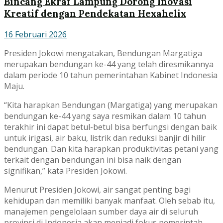
Bincang Ekraf Lampung Dorong Inovasi
Kreatif dengan Pendekatan Hexahelix
16 Februari 2026
Presiden Jokowi mengatakan, Bendungan Margatiga
merupakan bendungan ke-44 yang telah diresmikannya
dalam periode 10 tahun pemerintahan Kabinet Indonesia
Maju.
“Kita harapkan Bendungan (Margatiga) yang merupakan
bendungan ke-44 yang saya resmikan dalam 10 tahun
terakhir ini dapat betul-betul bisa berfungsi dengan baik
untuk irigasi, air baku, listrik dan reduksi banjir di hilir
bendungan. Dan kita harapkan produktivitas petani yang
terkait dengan bendungan ini bisa naik dengan
signifikan,” kata Presiden Jokowi.
Menurut Presiden Jokowi, air sangat penting bagi
kehidupan dan memiliki banyak manfaat. Oleh sebab itu,
manajemen pengelolaan sumber daya air di seluruh
provinsi di Indonesia akan menjadi fokus pemerintah.