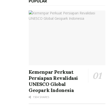
POPULAR
Kemenpar Perkuat
Persiapan Revalidasi
UNESCO Global
Geopark Indonesia
1504 SHARES