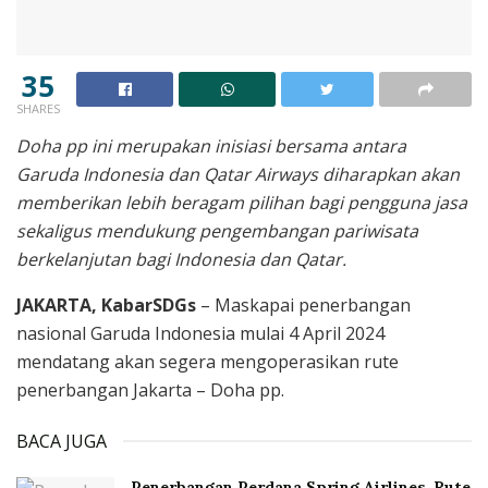
35
SHARES
Doha pp ini merupakan inisiasi bersama antara
Garuda Indonesia dan Qatar Airways diharapkan akan
memberikan lebih beragam pilihan bagi pengguna jasa
sekaligus mendukung pengembangan pariwisata
berkelanjutan bagi Indonesia dan Qatar.
JAKARTA, KabarSDGs
– Maskapai penerbangan
nasional Garuda Indonesia mulai 4 April 2024
mendatang akan segera mengoperasikan rute
penerbangan Jakarta – Doha pp.
BACA JUGA
Penerbangan Perdana Spring Airlines, Rute