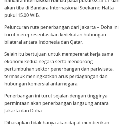
Bandara Internasioal Hamad pada pukul 02.25 LT dan
akan tiba di Bandara Internasional Soekarno Hatta
pukul 15.00 WIB.
Peluncuran rute penerbangan dari Jakarta – Doha ini
turut merepresentasikan kedekatan hubungan
bilateral antara Indonesia dan Qatar.
Selain itu bertujuan untuk mempererat kerja sama
ekonomi kedua negara serta mendorong
pertumbuhan sektor penerbangan dan pariwisata,
termasuk meningkatkan arus perdagangan dan
hubungan komersial antarnegara.
Penerbangan ini turut sejalan dengan tingginya
permintaan akan penerbangan langsung antara
Jakarta dan Doha.
Diharapkan tidak hanya akan dapat memberikan