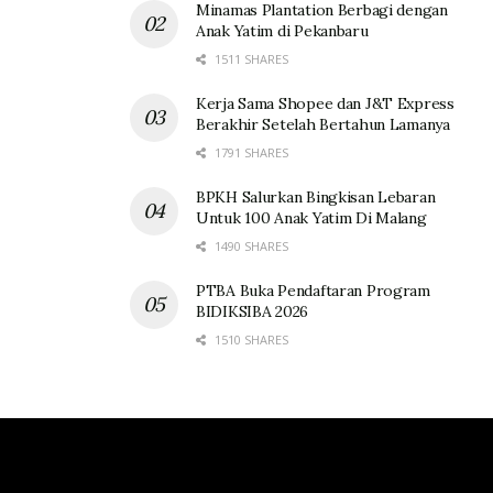
Minamas Plantation Berbagi dengan
Anak Yatim di Pekanbaru
1511 SHARES
Kerja Sama Shopee dan J&T Express
Berakhir Setelah Bertahun Lamanya
1791 SHARES
BPKH Salurkan Bingkisan Lebaran
Untuk 100 Anak Yatim Di Malang
1490 SHARES
PTBA Buka Pendaftaran Program
BIDIKSIBA 2026
1510 SHARES