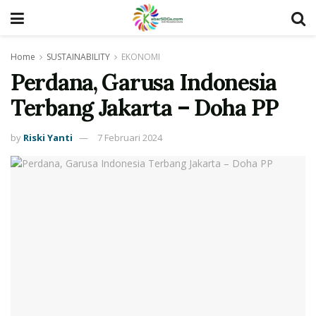
Home
SUSTAINABILITY
EKONOMI
Perdana, Garusa Indonesia
Terbang Jakarta – Doha PP
by
Riski Yanti
7 Februari 2024