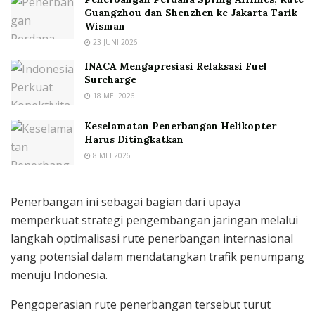
Guangzhou dan Shenzhen ke Jakarta Tarik
Wisman
23 JUNI 2026
INACA Mengapresiasi Relaksasi Fuel
Surcharge
18 MEI 2026
Keselamatan Penerbangan Helikopter
Harus Ditingkatkan
8 MEI 2026
Penerbangan ini sebagai bagian dari upaya
memperkuat strategi pengembangan jaringan melalui
langkah optimalisasi rute penerbangan internasional
yang potensial dalam mendatangkan trafik penumpang
menuju Indonesia.
Pengoperasian rute penerbangan tersebut turut