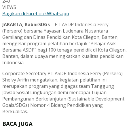
240
VIEWS
Bagikan di Facebook
Whatsapp
JAKARTA, KabarSDGs
– PT ASDP Indonesia Ferry
(Persero) bersama Yayasan Ludenara Nusantara
Gemilang dan Dinas Pendidikan Kota Cilegon, Banten,
menggelar program pelatihan bertajuk “Belajar Asik
Bersama ASDP” bagi 100 tenaga pendidik di Kota Cilegon,
Banten, dalam upaya meningkatkan kualitas pendidikan
Indonesia.
Corporate Secretary PT ASDP Indonesia Ferry (Persero)
Shelvy Arifin mengatakan, kegiatan pelatihan ini
merupakan program yang digagas team Tanggung
Jawab Sosial Lingkungan demi mencapai Tujuan
Pembangunan Berkelanjutan (Sustainable Development
Goals/SDGs) Nomor 4 Bidang Pendidikan yang
Berkualitas.
BACA JUGA