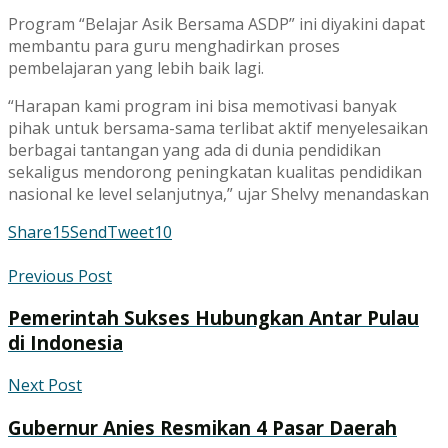
Program “Belajar Asik Bersama ASDP” ini diyakini dapat
membantu para guru menghadirkan proses
pembelajaran yang lebih baik lagi.
“Harapan kami program ini bisa memotivasi banyak
pihak untuk bersama-sama terlibat aktif menyelesaikan
berbagai tantangan yang ada di dunia pendidikan
sekaligus mendorong peningkatan kualitas pendidikan
nasional ke level selanjutnya,” ujar Shelvy menandaskan
Share
15
Send
Tweet
10
Previous Post
Pemerintah Sukses Hubungkan Antar Pulau
di Indonesia
Next Post
Gubernur Anies Resmikan 4 Pasar Daerah