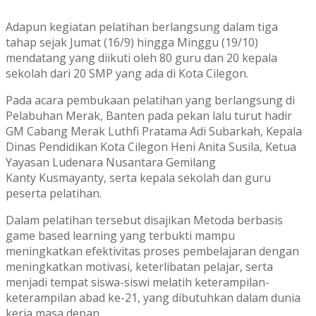
Adapun kegiatan pelatihan berlangsung dalam tiga
tahap sejak Jumat (16/9) hingga Minggu (19/10)
mendatang yang diikuti oleh 80 guru dan 20 kepala
sekolah dari 20 SMP yang ada di Kota Cilegon.
Pada acara pembukaan pelatihan yang berlangsung di
Pelabuhan Merak, Banten pada pekan lalu turut hadir
GM Cabang Merak Luthfi Pratama Adi Subarkah, Kepala
Dinas Pendidikan Kota Cilegon Heni Anita Susila, Ketua
Yayasan Ludenara Nusantara Gemilang
Kanty Kusmayanty, serta kepala sekolah dan guru
peserta pelatihan.
Dalam pelatihan tersebut disajikan Metoda berbasis
game based learning yang terbukti mampu
meningkatkan efektivitas proses pembelajaran dengan
meningkatkan motivasi, keterlibatan pelajar, serta
menjadi tempat siswa-siswi melatih keterampilan-
keterampilan abad ke-21, yang dibutuhkan dalam dunia
kerja masa depan.