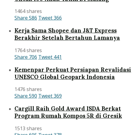
1464 shares
Share
586
Tweet
366
Kerja Sama Shopee dan J&T Express
Berakhir Setelah Bertahun Lamanya
1764 shares
Share
706
Tweet
441
Kemenpar Perkuat Persiapan Revalidasi
UNESCO Global Geopark Indonesia
1476 shares
Share
590
Tweet
369
Cargill Raih Gold Award ISDA Berkat
Program Rumah Kompos 5R di Gresik
1513 shares
Share
605
Tweet
378