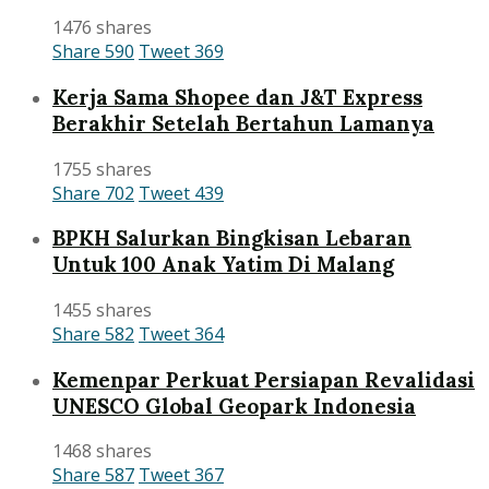
1476 shares
Share
590
Tweet
369
Kerja Sama Shopee dan J&T Express
Berakhir Setelah Bertahun Lamanya
1755 shares
Share
702
Tweet
439
BPKH Salurkan Bingkisan Lebaran
Untuk 100 Anak Yatim Di Malang
1455 shares
Share
582
Tweet
364
Kemenpar Perkuat Persiapan Revalidasi
UNESCO Global Geopark Indonesia
1468 shares
Share
587
Tweet
367