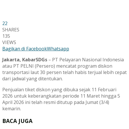
22
SHARES
135
VIEWS
Bagikan di Facebook
Whatsapp
Jakarta, KabarSDGs
– PT Pelayaran Nasional Indonesia
atau PT PELNI (Persero) mencatat program diskon
transportasi laut 30 persen telah habis terjual lebih cepat
dari jadwal yang ditentukan.
Penjualan tiket diskon yang dibuka sejak 11 Februari
2026 untuk keberangkatan periode 11 Maret hingga 5
April 2026 ini telah resmi ditutup pada Jumat (3/4)
kemarin.
BACA JUGA