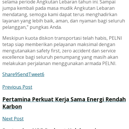
selama periode Angkutan Lebaran tahun ini. Sampai
jumpa kembali pada masa mudik Angkutan Lebaran
mendatang, semoga kami dapat terus menghadirkan
layanan yang lebih baik, aman, dan nyaman bagi seluruh
pelanggan,” pungkas Anda.
Meskipun kuota diskon transportasi telah habis, PELNI
tetap siap memberikan pelayanan maksimal dengan
mengutanakan safety first, zero accident dan service
excellence bagi seluruh penumpang yang masih akan
melakukan perjalanan menggunakan armada PELNI.
Share
9
Send
Tweet
6
Previous Post
Pertamina Perkuat Kerja Sama Energi Rendah
Karbon
Next Post