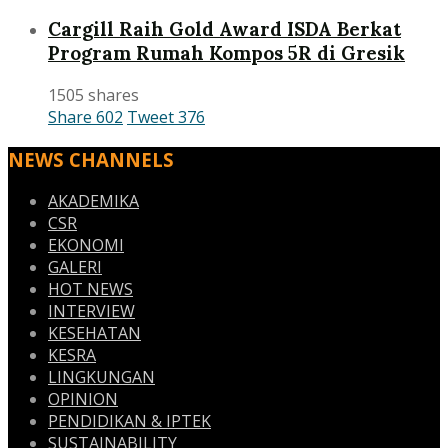
Cargill Raih Gold Award ISDA Berkat
Program Rumah Kompos 5R di Gresik
1505 shares
Share
602
Tweet
376
NEWS CHANNELS
AKADEMIKA
CSR
EKONOMI
GALERI
HOT NEWS
INTERVIEW
KESEHATAN
KESRA
LINGKUNGAN
OPINION
PENDIDIKAN & IPTEK
SUSTAINABILITY