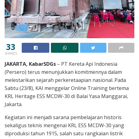
33
SHARES
JAKARTA, KabarSDGs
– PT Kereta Api Indonesia
(Persero) terus menunjukkan komitmennya dalam
melestarikan sejarah perkeretaapian nasional. Pada
Sabtu (23/8), KAI menggelar Online Training bertema
KRL Heritage ESS MCDW-30 di Balai Yasa Manggarai,
Jakarta.
Kegiatan ini menjadi sarana pembelajaran historis
sekaligus teknis mengenai KRL ESS MCDW-30 yang
diproduksi tahun 1915, salah satu rangkaian listrik