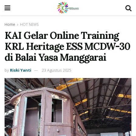
Home
HOT NEWS
KAI Gelar Online Training
KRL Heritage ESS MCDW-30
di Balai Yasa Manggarai
by
Riski Yanti
23 Agustus 2025