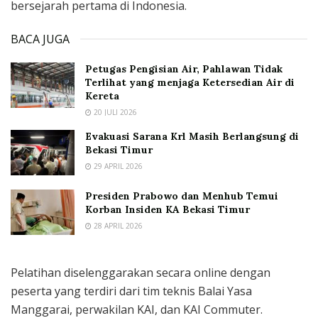
bersejarah pertama di Indonesia.
BACA JUGA
Petugas Pengisian Air, Pahlawan Tidak
Terlihat yang menjaga Ketersedian Air di
Kereta
20 JULI 2026
Evakuasi Sarana Krl Masih Berlangsung di
Bekasi Timur
29 APRIL 2026
Presiden Prabowo dan Menhub Temui
Korban Insiden KA Bekasi Timur
28 APRIL 2026
Pelatihan diselenggarakan secara online dengan
peserta yang terdiri dari tim teknis Balai Yasa
Manggarai, perwakilan KAI, dan KAI Commuter.