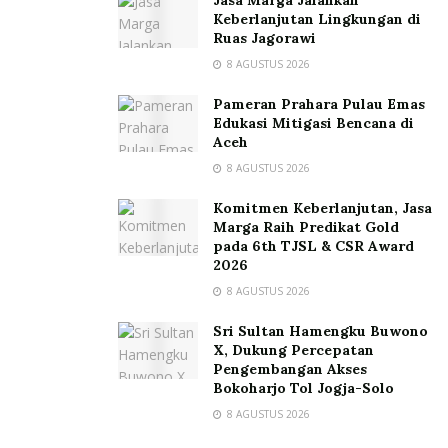
Jasa Marga Jalankan
Keberlanjutan Lingkungan di
Ruas Jagorawi
8 AGUSTUS 2026
Pameran Prahara Pulau Emas
Edukasi Mitigasi Bencana di
Aceh
8 AGUSTUS 2026
Komitmen Keberlanjutan, Jasa
Marga Raih Predikat Gold
pada 6th TJSL & CSR Award
2026
8 AGUSTUS 2026
Sri Sultan Hamengku Buwono
X, Dukung Percepatan
Pengembangan Akses
Bokoharjo Tol Jogja-Solo
8 AGUSTUS 2026