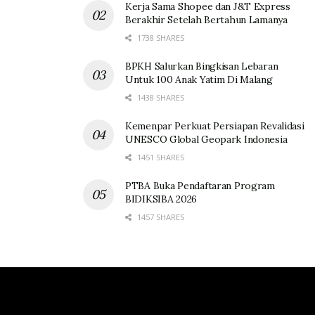
Kerja Sama Shopee dan J&T Express
Berakhir Setelah Bertahun Lamanya
1738 SHARES
BPKH Salurkan Bingkisan Lebaran
Untuk 100 Anak Yatim Di Malang
1438 SHARES
Kemenpar Perkuat Persiapan Revalidasi
UNESCO Global Geopark Indonesia
1451 SHARES
PTBA Buka Pendaftaran Program
BIDIKSIBA 2026
1457 SHARES