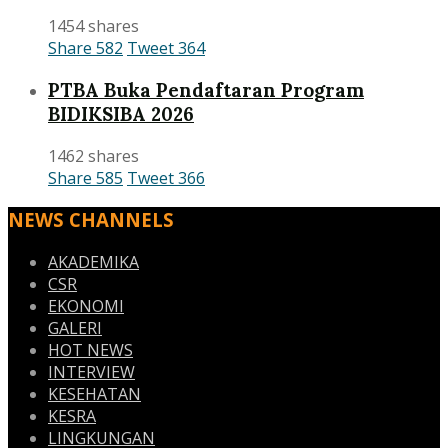
1454 shares
Share
582
Tweet
364
PTBA Buka Pendaftaran Program
BIDIKSIBA 2026
1462 shares
Share
585
Tweet
366
NEWS CHANNELS
AKADEMIKA
CSR
EKONOMI
GALERI
HOT NEWS
INTERVIEW
KESEHATAN
KESRA
LINGKUNGAN