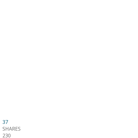
37
SHARES
230