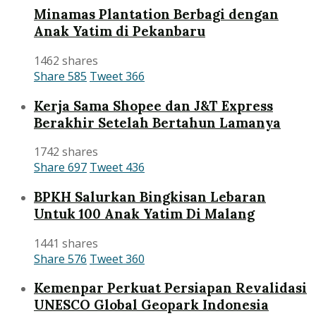
Minamas Plantation Berbagi dengan
Anak Yatim di Pekanbaru
1462 shares
Share
585
Tweet
366
Kerja Sama Shopee dan J&T Express
Berakhir Setelah Bertahun Lamanya
1742 shares
Share
697
Tweet
436
BPKH Salurkan Bingkisan Lebaran
Untuk 100 Anak Yatim Di Malang
1441 shares
Share
576
Tweet
360
Kemenpar Perkuat Persiapan Revalidasi
UNESCO Global Geopark Indonesia