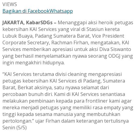
VIEWS
Bagikan di Facebook
Whatsapp
JAKARTA, KabarSDGs –
Menanggapi aksi heroik petugas
kebersihan KAI Services yang viral di Stasiun kereta
Lubuk Buaya, Padang Sumatera Barat, Vice President
Corporate Secretary, Rachman Firhan, mengatakan, KAI
Services memberikan apresiasi untuk aksi Diva Siswanto
yang berhasil menyelamatkan nyawa seorang ODGJ yang
ingin mengakhiri hidupnya.
“KAI Services terutama divisi cleaning mengapresiasi
petugas kebersihan KAI Services di Padang, Sumatera
Barat, Berkat aksinya, satu nyawa selamat dari
percobaan bunuh diri. Kami di KAI Services senantiasa
melakukan pembinaan kepada para frontliner kami agar
mereka menjadi petugas yang memiliki rasa empaty yang
tinggi kepada sesama manusia yang membutuhkan
pertolongan.” ujar Firhan dalam keterangan tertulisnya
Senin (5/5)