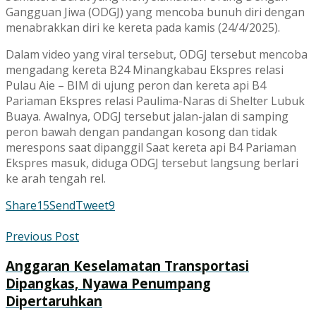
Gangguan Jiwa (ODGJ) yang mencoba bunuh diri dengan
menabrakkan diri ke kereta pada kamis (24/4/2025).
Dalam video yang viral tersebut, ODGJ tersebut mencoba
mengadang kereta B24 Minangkabau Ekspres relasi
Pulau Aie – BIM di ujung peron dan kereta api B4
Pariaman Ekspres relasi Paulima-Naras di Shelter Lubuk
Buaya. Awalnya, ODGJ tersebut jalan-jalan di samping
peron bawah dengan pandangan kosong dan tidak
merespons saat dipanggil Saat kereta api B4 Pariaman
Ekspres masuk, diduga ODGJ tersebut langsung berlari
ke arah tengah rel.
Share
15
Send
Tweet
9
Previous Post
Anggaran Keselamatan Transportasi
Dipangkas, Nyawa Penumpang
Dipertaruhkan