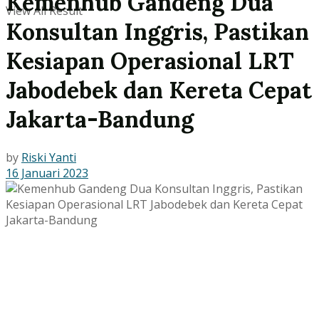
Kemenhub Gandeng Dua
View All Result
Konsultan Inggris, Pastikan
Kesiapan Operasional LRT
Jabodebek dan Kereta Cepat
Jakarta-Bandung
by
Riski Yanti
16 Januari 2023