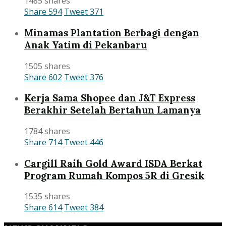
1485 shares
Share
594
Tweet
371
Minamas Plantation Berbagi dengan
Anak Yatim di Pekanbaru
1505 shares
Share
602
Tweet
376
Kerja Sama Shopee dan J&T Express
Berakhir Setelah Bertahun Lamanya
1784 shares
Share
714
Tweet
446
Cargill Raih Gold Award ISDA Berkat
Program Rumah Kompos 5R di Gresik
1535 shares
Share
614
Tweet
384