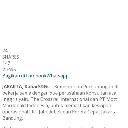
24
SHARES
147
VIEWS
Bagikan di Facebook
Whatsapp
JAKARTA, KabarSDGs
– Kementerian Perhubungan RI
bekerja sama dengan dua perusahaan konsultan asal
Inggris yaitu The Crossrail International dan PT Mott
Macdonald Indonesia, untuk memastikan kesiapan
operasional LRT Jabodebek dan Kereta Cepat Jakarta-
Bandung.