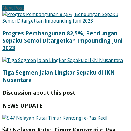
Next Post
Progres Pembangunan 82,5%, Bendungan
Sepaku Semoi Ditargetkan Impounding Juni
2023
Tiga Segmen Jalan Lingkar Sepaku di IKN
Nusantara
Discussion about this post
NEWS UPDATE
547 Nelayan Kutai Timur Kantongi e-Pas