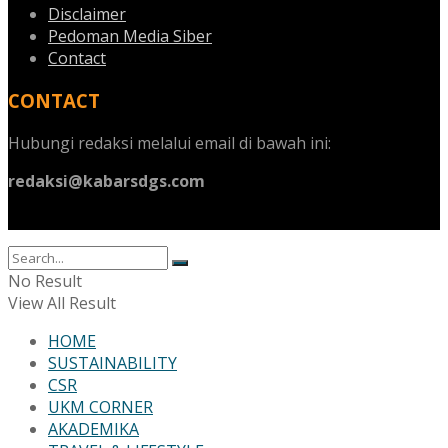
Disclaimer
Pedoman Media Siber
Contact
CONTACT
Hubungi redaksi melalui email di bawah ini:
redaksi@kabarsdgs.com
No Result
View All Result
HOME
SUSTAINABILITY
CSR
UKM CORNER
AKADEMIKA