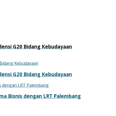
sidensi G20 Bidang Kebudayaan
sidensi G20 Bidang Kebudayaan
ama Bisnis dengan LRT Palembang