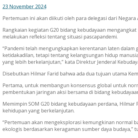
23 November 2024
Pertemuan ini akan diikuti oleh para delegasi dari Negar
Rangkaian kegiatan G20 bidang kebudayaan mengangkat t
melakukan refleksi tentang situasi pascapandemi.
“Pandemi telah mengungkapkan kerentanan laten dalam gaya
ketidakadilan, tetapi tentang kelangsungan hidup manusia
yang lebih berkelanjutan,” kata Direktur Jenderal Kebuda
Disebutkan Hilmar Farid bahwa ada dua tujuan utama Ke
Pertama, untuk membangun konsensus global untuk normal
pembentukan jaringan aksi bersama di bidang kebudayaa
Memimpin SOM G20 bidang kebudayaan perdana, Hilmar 
kehidupan yang berkelanjutan.
“Pertemuan akan mengeksplorasi kemungkinan normal baru,
ekologis berdasarkan keragaman sumber daya budaya,” tu