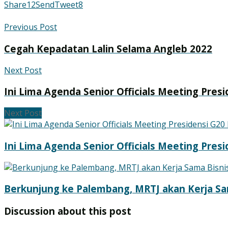
Share
12
Send
Tweet
8
Previous Post
Cegah Kepadatan Lalin Selama Angleb 2022
Next Post
Ini Lima Agenda Senior Officials Meeting Pre
Next Post
Ini Lima Agenda Senior Officials Meeting Pre
Berkunjung ke Palembang, MRTJ akan Kerja S
Discussion about this post