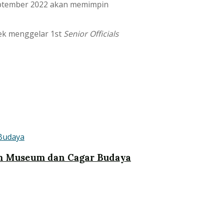
September 2022 akan memimpin
ek menggelar 1st
Senior Officials
n Museum dan Cagar Budaya