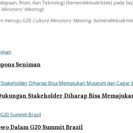
dayaan, Riset, dan Teknologi (Kemendikbudristek) pada 
 Ministers’ Meeting
).
aan menuju G20
Culture Ministers’ Meeting
, Kemendikbudrist
spons Seniman
Dukungan Stakeholder Diharap Bisa Memajuka
owo Dalam G20 Summit Brazil