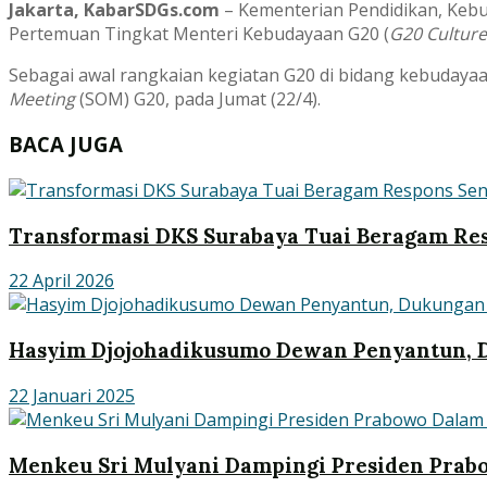
Jakarta, KabarSDGs.com
– Kementerian Pendidikan, Kebu
Pertemuan Tingkat Menteri Kebudayaan G20 (
G20 Culture
Sebagai awal rangkaian kegiatan G20 di bidang kebuday
Meeting
(SOM) G20, pada Jumat (22/4).
BACA JUGA
Transformasi DKS Surabaya Tuai Beragam Re
22 April 2026
Hasyim Djojohadikusumo Dewan Penyantun, 
22 Januari 2025
Menkeu Sri Mulyani Dampingi Presiden Prab