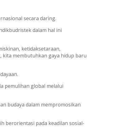
rnasional secara daring.
ikbudristek dalam hal ini
iskinan, ketidaksetaraan,
at, kita membutuhkan gaya hidup baru
dayaan.
a pemulihan global melalui
eran budaya dalam mempromosikan
berorientasi pada keadilan sosial-