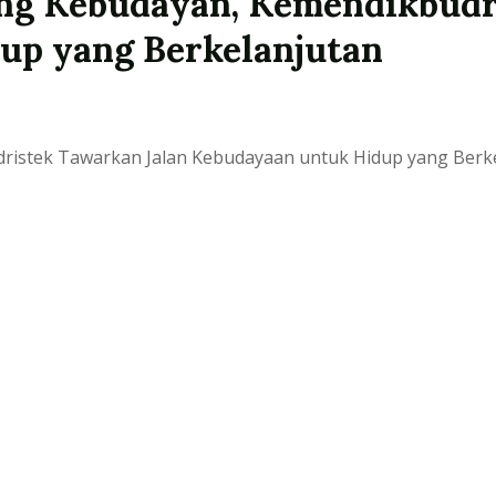
ng Kebudayan, Kemendikbudr
up yang Berkelanjutan