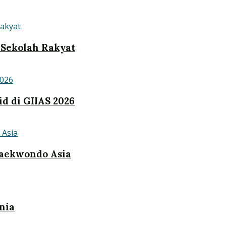
Sekolah Rakyat
d di GIIAS 2026
Taekwondo Asia
nia