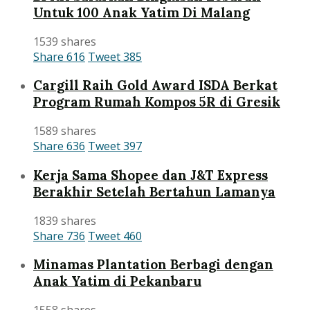
Untuk 100 Anak Yatim Di Malang
1539 shares
Share
616
Tweet
385
Cargill Raih Gold Award ISDA Berkat
Program Rumah Kompos 5R di Gresik
1589 shares
Share
636
Tweet
397
Kerja Sama Shopee dan J&T Express
Berakhir Setelah Bertahun Lamanya
1839 shares
Share
736
Tweet
460
Minamas Plantation Berbagi dengan
Anak Yatim di Pekanbaru
1558 shares