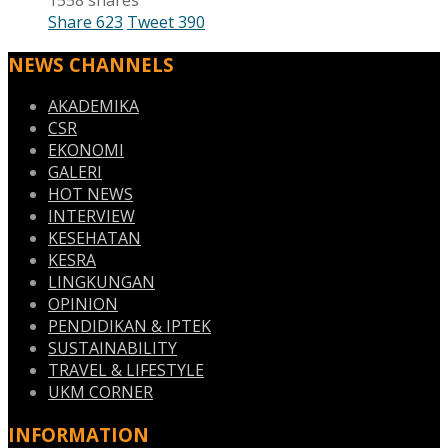
Share
623
Tweet
390
NEWS CHANNELS
AKADEMIKA
CSR
EKONOMI
GALERI
HOT NEWS
INTERVIEW
KESEHATAN
KESRA
LINGKUNGAN
OPINION
PENDIDIKAN & IPTEK
SUSTAINABILITY
TRAVEL & LIFESTYLE
UKM CORNER
INFORMATION