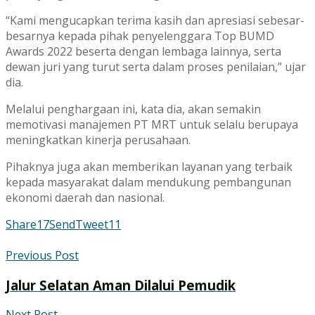
“Kami mengucapkan terima kasih dan apresiasi sebesar-
besarnya kepada pihak penyelenggara Top BUMD
Awards 2022 beserta dengan lembaga lainnya, serta
dewan juri yang turut serta dalam proses penilaian,” ujar
dia.
Melalui penghargaan ini, kata dia, akan semakin
memotivasi manajemen PT MRT untuk selalu berupaya
meningkatkan kinerja perusahaan.
Pihaknya juga akan memberikan layanan yang terbaik
kepada masyarakat dalam mendukung pembangunan
ekonomi daerah dan nasional.
Share
17
Send
Tweet
11
Previous Post
Jalur Selatan Aman Dilalui Pemudik
Next Post