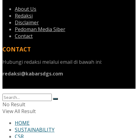
About Us
Redaksi
Disclaimer
Pedoman Media Siber
Contact
CONTACT
Hubungi redaksi melalui email di bawah ini:
redaksi@kabarsdgs.com
No Result
View All Result
HOME
SUSTAINABILITY
CSR