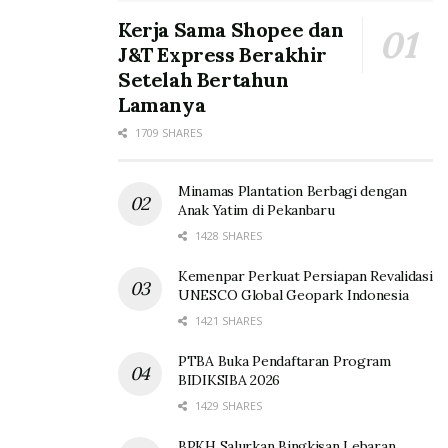
Kerja Sama Shopee dan
J&T Express Berakhir
Setelah Bertahun
Lamanya
1709 SHARES
Minamas Plantation Berbagi dengan
Anak Yatim di Pekanbaru
1428 SHARES
Kemenpar Perkuat Persiapan Revalidasi
UNESCO Global Geopark Indonesia
1421 SHARES
PTBA Buka Pendaftaran Program
BIDIKSIBA 2026
1429 SHARES
BPKH Salurkan Bingkisan Lebaran