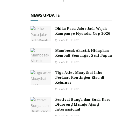
NEWS UPDATE
Dhika Pacu Jalur Jadi Wajah
Kampanye Hyundai Cup 2026
7 AGUSTUS 2026
Mambesak Akustik Hidupkan
Kembali Semangat Seni Papua
7 AGUSTUS 2026
Tiga Atlet Muaythai Inhu
Perkuat Kontingen Riau di
Kejurnas
7 AGUSTUS 2026
Festival Bunga dan Buah Karo
Didorong Menuju Ajang
Internasional