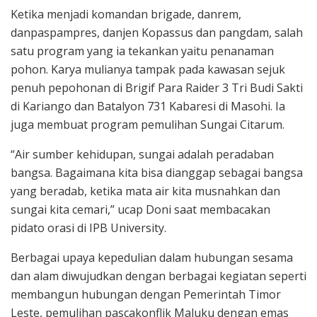
Ketika menjadi komandan brigade, danrem,
danpaspampres, danjen Kopassus dan pangdam, salah
satu program yang ia tekankan yaitu penanaman
pohon. Karya mulianya tampak pada kawasan sejuk
penuh pepohonan di Brigif Para Raider 3 Tri Budi Sakti
di Kariango dan Batalyon 731 Kabaresi di Masohi. Ia
juga membuat program pemulihan Sungai Citarum.
“Air sumber kehidupan, sungai adalah peradaban
bangsa. Bagaimana kita bisa dianggap sebagai bangsa
yang beradab, ketika mata air kita musnahkan dan
sungai kita cemari,” ucap Doni saat membacakan
pidato orasi di IPB University.
Berbagai upaya kepedulian dalam hubungan sesama
dan alam diwujudkan dengan berbagai kegiatan seperti
membangun hubungan dengan Pemerintah Timor
Leste, pemulihan pascakonflik Maluku dengan emas