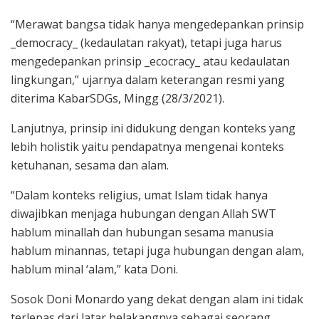
“Merawat bangsa tidak hanya mengedepankan prinsip
_democracy_ (kedaulatan rakyat), tetapi juga harus
mengedepankan prinsip _ecocracy_ atau kedaulatan
lingkungan,” ujarnya dalam keterangan resmi yang
diterima KabarSDGs, Mingg (28/3/2021).
Lanjutnya, prinsip ini didukung dengan konteks yang
lebih holistik yaitu pendapatnya mengenai konteks
ketuhanan, sesama dan alam.
“Dalam konteks religius, umat Islam tidak hanya
diwajibkan menjaga hubungan dengan Allah SWT
hablum minallah dan hubungan sesama manusia
hablum minannas, tetapi juga hubungan dengan alam,
hablum minal ‘alam,” kata Doni.
Sosok Doni Monardo yang dekat dengan alam ini tidak
terlepas dari latar belakangnya sebagai seorang