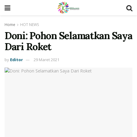
Home
HOT NEWS
Doni: Pohon Selamatkan Saya
Dari Roket
by
Editor
29 Maret 2021