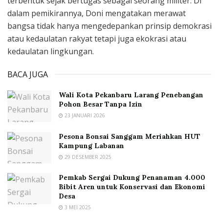
terbentuk sejak bertugas sebagai seorang militer. Di
dalam pemikirannya, Doni mengatakan merawat
bangsa tidak hanya mengedepankan prinsip demokrasi
atau kedaulatan rakyat tetapi juga ekokrasi atau
kedaulatan lingkungan.
BACA JUGA
Wali Kota Pekanbaru Larang Penebangan
Pohon Besar Tanpa Izin
23 JANUARI 2026
Pesona Bonsai Sanggam Meriahkan HUT
Kampung Labanan
29 DESEMBER 2025
Pemkab Sergai Dukung Penanaman 4.000
Bibit Aren untuk Konservasi dan Ekonomi
Desa
3 MEI 2025