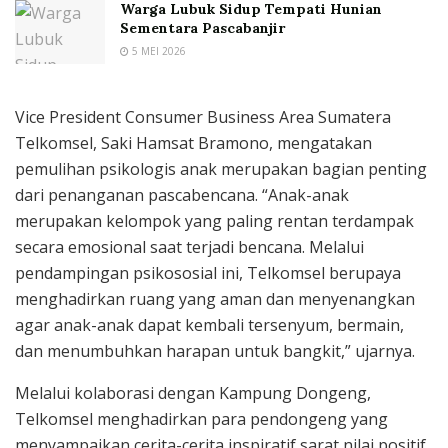
Warga Lubuk Sidup Tempati Hunian
Sementara Pascabanjir
5 MEI 2026
Vice President Consumer Business Area Sumatera
Telkomsel, Saki Hamsat Bramono, mengatakan
pemulihan psikologis anak merupakan bagian penting
dari penanganan pascabencana. “Anak-anak
merupakan kelompok yang paling rentan terdampak
secara emosional saat terjadi bencana. Melalui
pendampingan psikososial ini, Telkomsel berupaya
menghadirkan ruang yang aman dan menyenangkan
agar anak-anak dapat kembali tersenyum, bermain,
dan menumbuhkan harapan untuk bangkit,” ujarnya.
Melalui kolaborasi dengan Kampung Dongeng,
Telkomsel menghadirkan para pendongeng yang
menyampaikan cerita-cerita inspiratif sarat nilai positif.