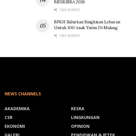
BIDIKSIBA 2026
1426 SHARES
BPKH Salurkan Bingkisan Lebaran
Untuk 100 Anak Yatim Di Malang
1405 SHARES
NEWS CHANNELS
AKADEMIKA
KESRA
CSR
LINGKUNGAN
EKONOMI
OPINION
GALERI
PENDIDIKAN & IPTEK