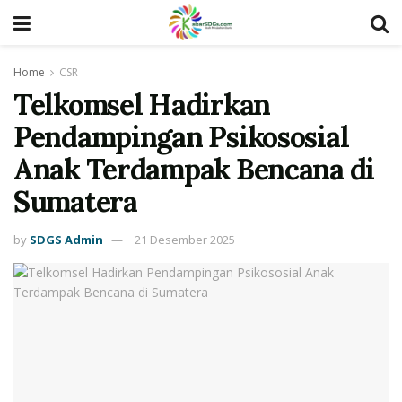
Home
CSR
Telkomsel Hadirkan
Pendampingan Psikososial
Anak Terdampak Bencana di
Sumatera
by
SDGS Admin
21 Desember 2025