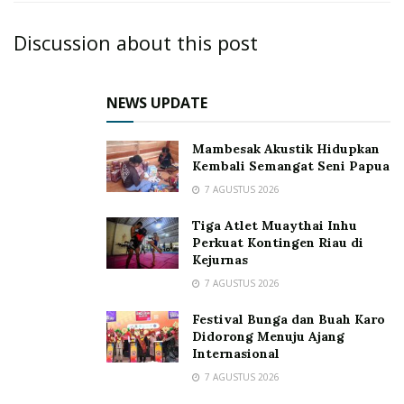
Discussion about this post
NEWS UPDATE
Mambesak Akustik Hidupkan
Kembali Semangat Seni Papua
7 AGUSTUS 2026
Tiga Atlet Muaythai Inhu
Perkuat Kontingen Riau di
Kejurnas
7 AGUSTUS 2026
Festival Bunga dan Buah Karo
Didorong Menuju Ajang
Internasional
7 AGUSTUS 2026