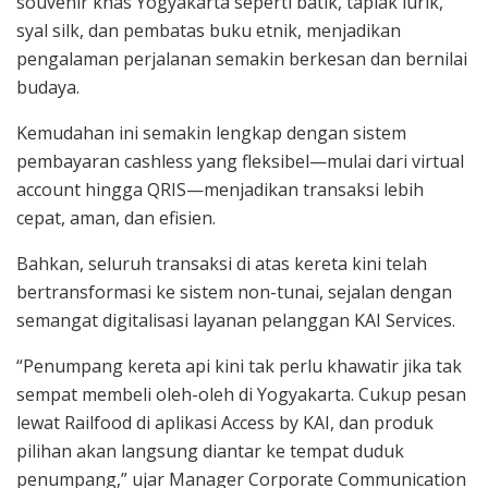
souvenir khas Yogyakarta seperti batik, taplak lurik,
syal silk, dan pembatas buku etnik, menjadikan
pengalaman perjalanan semakin berkesan dan bernilai
budaya.
Kemudahan ini semakin lengkap dengan sistem
pembayaran cashless yang fleksibel—mulai dari virtual
account hingga QRIS—menjadikan transaksi lebih
cepat, aman, dan efisien.
Bahkan, seluruh transaksi di atas kereta kini telah
bertransformasi ke sistem non-tunai, sejalan dengan
semangat digitalisasi layanan pelanggan KAI Services.
“Penumpang kereta api kini tak perlu khawatir jika tak
sempat membeli oleh-oleh di Yogyakarta. Cukup pesan
lewat Railfood di aplikasi Access by KAI, dan produk
pilihan akan langsung diantar ke tempat duduk
penumpang,” ujar Manager Corporate Communication