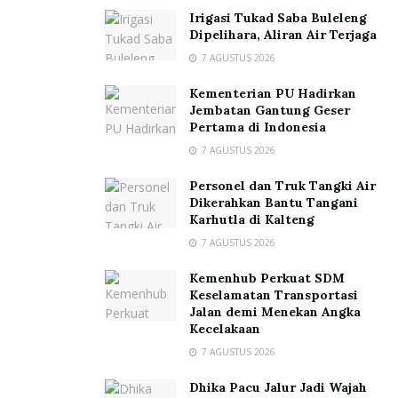
Irigasi Tukad Saba Buleleng
Dipelihara, Aliran Air Terjaga
7 AGUSTUS 2026
Kementerian PU Hadirkan
Jembatan Gantung Geser
Pertama di Indonesia
7 AGUSTUS 2026
Personel dan Truk Tangki Air
Dikerahkan Bantu Tangani
Karhutla di Kalteng
7 AGUSTUS 2026
Kemenhub Perkuat SDM
Keselamatan Transportasi
Jalan demi Menekan Angka
Kecelakaan
7 AGUSTUS 2026
Dhika Pacu Jalur Jadi Wajah