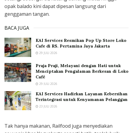
opak balado kini dapat dipesan langsung dari
genggaman tangan.
BACA JUGA
KAI Services Resmikan Pop Up Store Loko
Cafe di RS. Pertamina Jaya Jakarta
29 JULI 2026
Praja Praji, Melayani dengan Hati untuk
Menciptakan Pengalaman Berkesan di Loko
Café
29 JULI 2026
KAI Services Hadirkan Layanan Kebersihan
Terintegrasi untuk Kenyamanan Pelanggan
23 JULI 2026
Tak hanya makanan, Railfood juga menyediakan