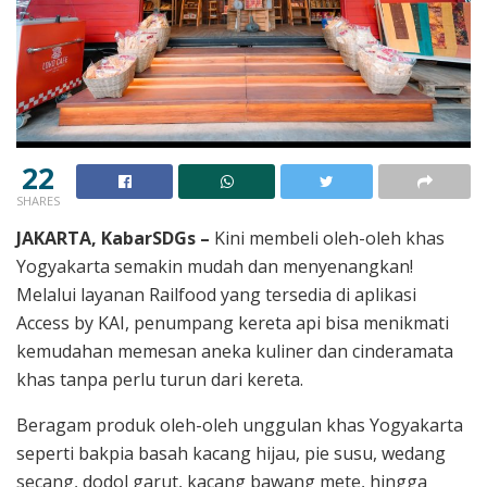
22
SHARES
JAKARTA, KabarSDGs –
Kini membeli oleh-oleh khas
Yogyakarta semakin mudah dan menyenangkan!
Melalui layanan Railfood yang tersedia di aplikasi
Access by KAI, penumpang kereta api bisa menikmati
kemudahan memesan aneka kuliner dan cinderamata
khas tanpa perlu turun dari kereta.
Beragam produk oleh-oleh unggulan khas Yogyakarta
seperti bakpia basah kacang hijau, pie susu, wedang
secang, dodol garut, kacang bawang mete, hingga