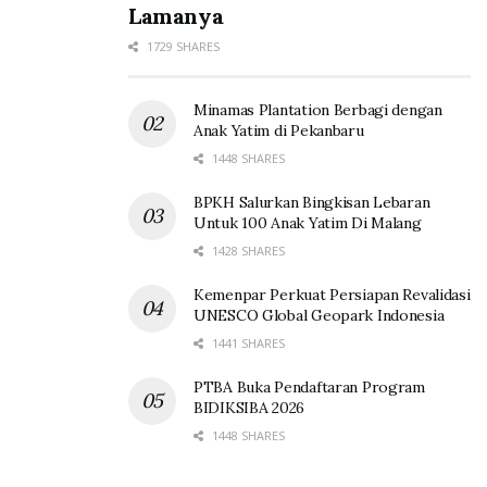
Lamanya
1729 SHARES
Minamas Plantation Berbagi dengan
Anak Yatim di Pekanbaru
1448 SHARES
BPKH Salurkan Bingkisan Lebaran
Untuk 100 Anak Yatim Di Malang
1428 SHARES
Kemenpar Perkuat Persiapan Revalidasi
UNESCO Global Geopark Indonesia
1441 SHARES
PTBA Buka Pendaftaran Program
BIDIKSIBA 2026
1448 SHARES