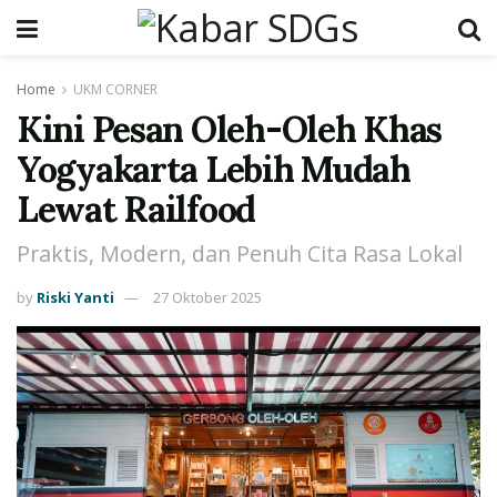
Home
UKM CORNER
Kini Pesan Oleh-Oleh Khas
Yogyakarta Lebih Mudah
Lewat Railfood
Praktis, Modern, dan Penuh Cita Rasa Lokal
by
Riski Yanti
27 Oktober 2025