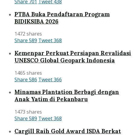
Share
701
Tweet
438
PTBA Buka Pendaftaran Program
BIDIKSIBA 2026
1472 shares
Share
589
Tweet
368
Kemenpar Perkuat Persiapan Revalidasi
UNESCO Global Geopark Indonesia
1465 shares
Share
586
Tweet
366
Minamas Plantation Berbagi dengan
Anak Yatim di Pekanbaru
1473 shares
Share
589
Tweet
368
Cargill Raih Gold Award ISDA Berkat