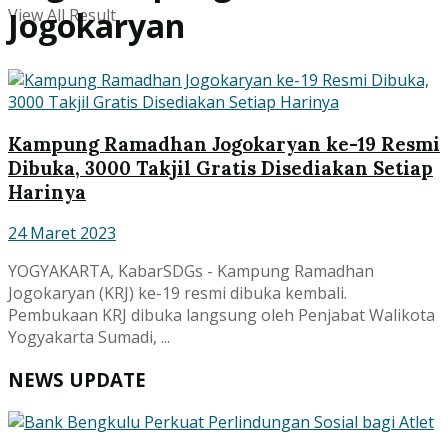
View All Result
Jogokaryan
Kampung Ramadhan Jogokaryan ke-19 Resmi
Dibuka, 3000 Takjil Gratis Disediakan Setiap
Harinya
24 Maret 2023
YOGYAKARTA, KabarSDGs - Kampung Ramadhan
Jogokaryan (KRJ) ke-19 resmi dibuka kembali.
Pembukaan KRJ dibuka langsung oleh Penjabat Walikota
Yogyakarta Sumadi, ...
NEWS UPDATE