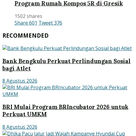
Program Rumah Kompos 5R di Gresik
1502 shares
Share
601
Tweet
376
RECOMMENDED
Bank Bengkulu Perkuat Perlindungan Sosial
bagi Atlet
8 Agustus 2026
BRI Mulai Program BRIncubator 2026 untuk
Perkuat UMKM
8 Agustus 2026