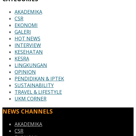
AKADEMIKA
CSR
EKONOMI
GALERI
HOT NEWS
INTERVIEW
KESEHATAN
KESRA
LINGKUNGAN
OPINION
PENDIDIKAN & IPTEK
SUSTAINABILITY
TRAVEL & LIFESTYLE
UKM CORNER
NEWS CHANNELS
AKADEMIKA
CSR