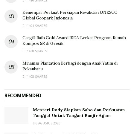
1410 SHARES
Kemenpar Perkuat Persiapan Revalidasi UNESCO
Global Geopark Indonesia
1401 SHARES
Cargill Raih Gold Award ISDA Berkat Program Rumah
Kompos 5R di Gresik
1438 SHARES
Minamas Plantation Berbagi dengan Anak Yatim di
Pekanbaru
1408 SHARES
RECOMMENDED
Menteri Dody Siapkan Sabo dan Perkuatan
Tanggul Untuk Tangani Banjir Agam
6 AGUSTUS 2026