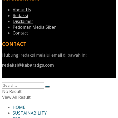
About Us
Redaksi
Disclaimer
Pedoman Media Siber
Contact
CONTACT
Hubungi redaksi melalui email di bawah ini:
redaksi@kabarsdgs.com
No Result
View All Result
HOME
SUSTAINABILITY