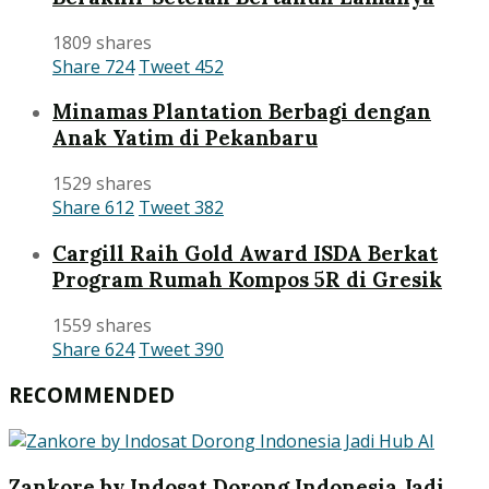
1809 shares
Share
724
Tweet
452
Minamas Plantation Berbagi dengan
Anak Yatim di Pekanbaru
1529 shares
Share
612
Tweet
382
Cargill Raih Gold Award ISDA Berkat
Program Rumah Kompos 5R di Gresik
1559 shares
Share
624
Tweet
390
RECOMMENDED
Zankore by Indosat Dorong Indonesia Jadi