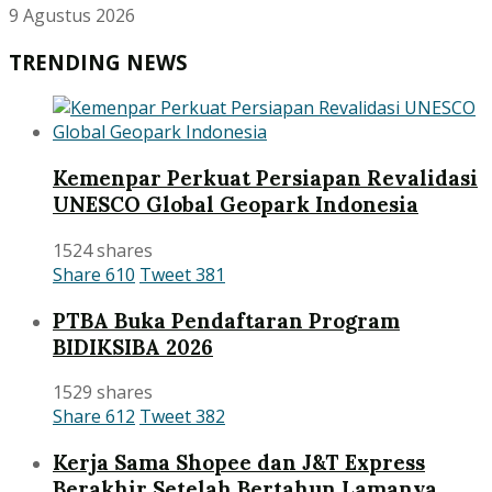
9 Agustus 2026
TRENDING NEWS
Kemenpar Perkuat Persiapan Revalidasi
UNESCO Global Geopark Indonesia
1524 shares
Share
610
Tweet
381
PTBA Buka Pendaftaran Program
BIDIKSIBA 2026
1529 shares
Share
612
Tweet
382
Kerja Sama Shopee dan J&T Express
Berakhir Setelah Bertahun Lamanya