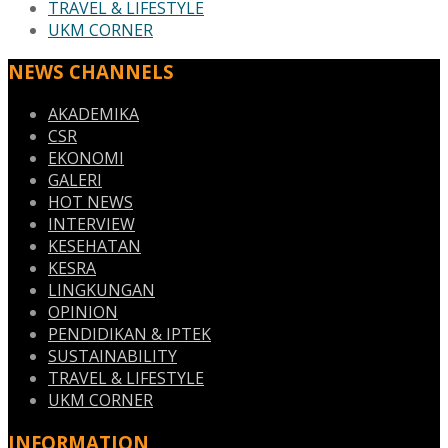
TRAVEL & LIFESTYLE
UKM CORNER
NEWS CHANNELS
AKADEMIKA
CSR
EKONOMI
GALERI
HOT NEWS
INTERVIEW
KESEHATAN
KESRA
LINGKUNGAN
OPINION
PENDIDIKAN & IPTEK
SUSTAINABILITY
TRAVEL & LIFESTYLE
UKM CORNER
INFORMATION