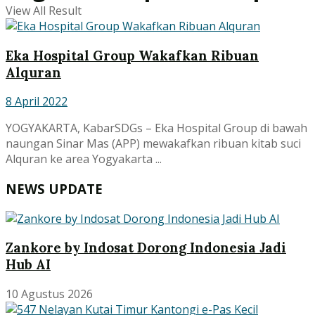
View All Result
Eka Hospital Group Wakafkan Ribuan
Alquran
8 April 2022
YOGYAKARTA, KabarSDGs – Eka Hospital Group di bawah
naungan Sinar Mas (APP) mewakafkan ribuan kitab suci
Alquran ke area Yogyakarta ...
NEWS UPDATE
Zankore by Indosat Dorong Indonesia Jadi
Hub AI
10 Agustus 2026