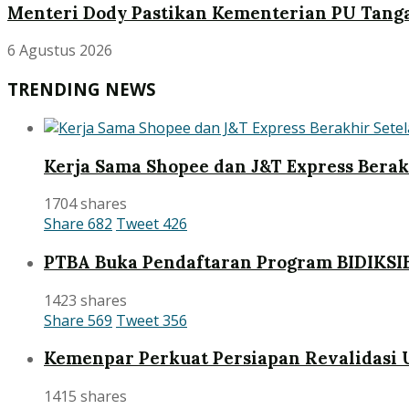
Menteri Dody Pastikan Kementerian PU Tanga
6 Agustus 2026
TRENDING NEWS
Kerja Sama Shopee dan J&T Express Bera
1704 shares
Share
682
Tweet
426
PTBA Buka Pendaftaran Program BIDIKSI
1423 shares
Share
569
Tweet
356
Kemenpar Perkuat Persiapan Revalidasi 
1415 shares