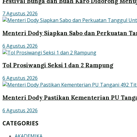
Festival Bunga dan Buah Karo Didorong Menuj
7 Agustus 2026
Menteri Dody Siapkan Sabo dan Perkuatan Ta
6 Agustus 2026
Tol Prosiwangi Seksi 1 dan 2 Rampung
6 Agustus 2026
Menteri Dody Pastikan Kementerian PU Tanga
6 Agustus 2026
CATEGORIES
AKADEMIKA