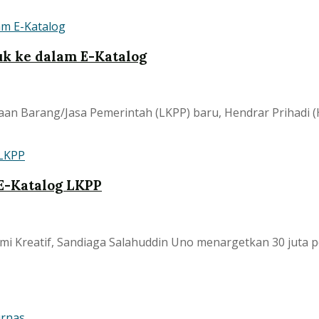
k ke dalam E-Katalog
n Barang/Jasa Pemerintah (LKPP) baru, Hendrar Prihadi (
E-Katalog LKPP
i Kreatif, Sandiaga Salahuddin Uno menargetkan 30 juta p