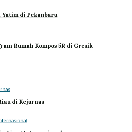
 Yatim di Pekanbaru
ogram Rumah Kompos 5R di Gresik
iau di Kejurnas