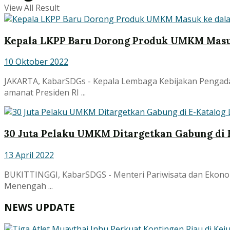
View All Result
Kepala LKPP Baru Dorong Produk UMKM Masu
10 Oktober 2022
JAKARTA, KabarSDGs - Kepala Lembaga Kebijakan Pengadaa
amanat Presiden RI ...
30 Juta Pelaku UMKM Ditargetkan Gabung di 
13 April 2022
BUKITTINGGI, KabarSDGS - Menteri Pariwisata dan Ekonom
Menengah ...
NEWS UPDATE