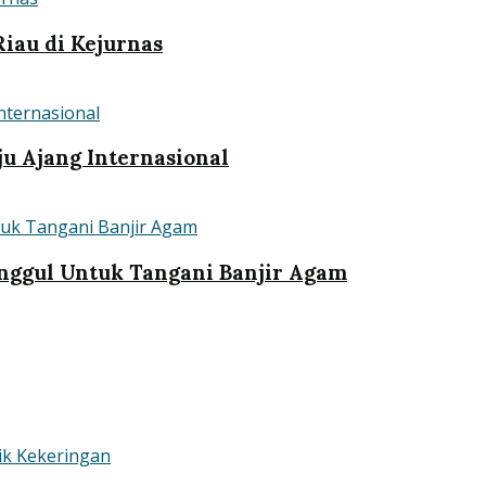
iau di Kejurnas
u Ajang Internasional
nggul Untuk Tangani Banjir Agam