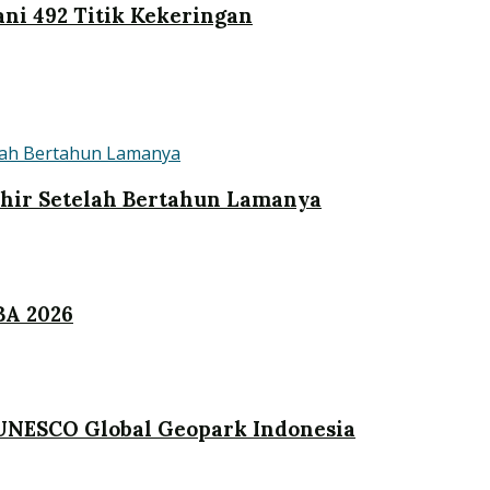
ni 492 Titik Kekeringan
khir Setelah Bertahun Lamanya
BA 2026
UNESCO Global Geopark Indonesia