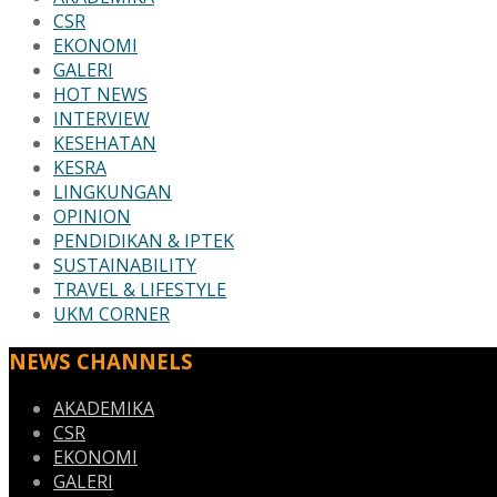
CSR
EKONOMI
GALERI
HOT NEWS
INTERVIEW
KESEHATAN
KESRA
LINGKUNGAN
OPINION
PENDIDIKAN & IPTEK
SUSTAINABILITY
TRAVEL & LIFESTYLE
UKM CORNER
NEWS CHANNELS
AKADEMIKA
CSR
EKONOMI
GALERI