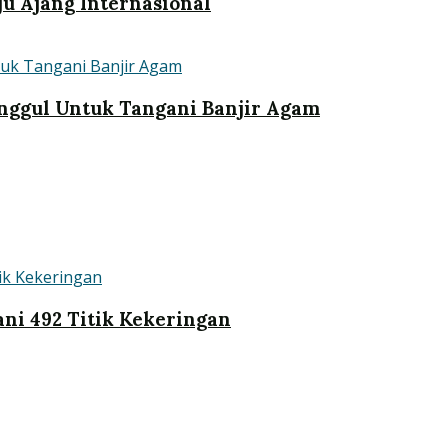
u Ajang Internasional
nggul Untuk Tangani Banjir Agam
ni 492 Titik Kekeringan