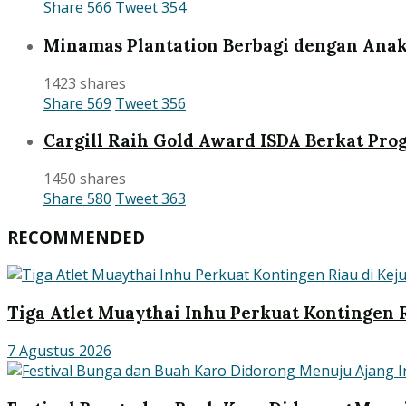
Share
566
Tweet
354
Minamas Plantation Berbagi dengan Anak
1423 shares
Share
569
Tweet
356
Cargill Raih Gold Award ISDA Berkat Pr
1450 shares
Share
580
Tweet
363
RECOMMENDED
Tiga Atlet Muaythai Inhu Perkuat Kontingen R
7 Agustus 2026