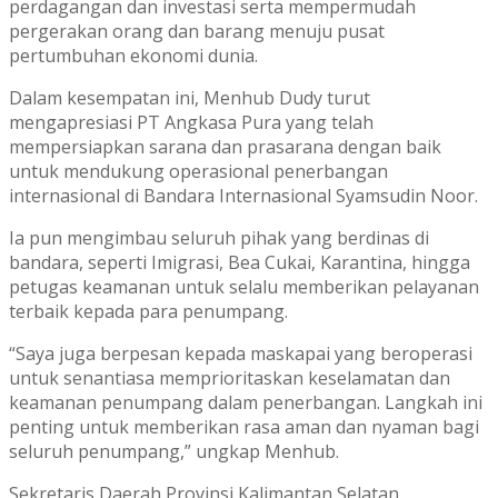
perdagangan dan investasi serta mempermudah
pergerakan orang dan barang menuju pusat
pertumbuhan ekonomi dunia.
Dalam kesempatan ini, Menhub Dudy turut
mengapresiasi PT Angkasa Pura yang telah
mempersiapkan sarana dan prasarana dengan baik
untuk mendukung operasional penerbangan
internasional di Bandara Internasional Syamsudin Noor.
Ia pun mengimbau seluruh pihak yang berdinas di
bandara, seperti Imigrasi, Bea Cukai, Karantina, hingga
petugas keamanan untuk selalu memberikan pelayanan
terbaik kepada para penumpang.
“Saya juga berpesan kepada maskapai yang beroperasi
untuk senantiasa memprioritaskan keselamatan dan
keamanan penumpang dalam penerbangan. Langkah ini
penting untuk memberikan rasa aman dan nyaman bagi
seluruh penumpang,” ungkap Menhub.
Sekretaris Daerah Provinsi Kalimantan Selatan