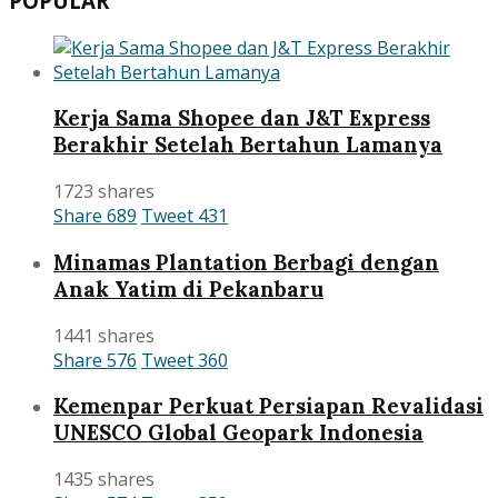
POPULAR
Kerja Sama Shopee dan J&T Express
Berakhir Setelah Bertahun Lamanya
1723 shares
Share
689
Tweet
431
Minamas Plantation Berbagi dengan
Anak Yatim di Pekanbaru
1441 shares
Share
576
Tweet
360
Kemenpar Perkuat Persiapan Revalidasi
UNESCO Global Geopark Indonesia
1435 shares