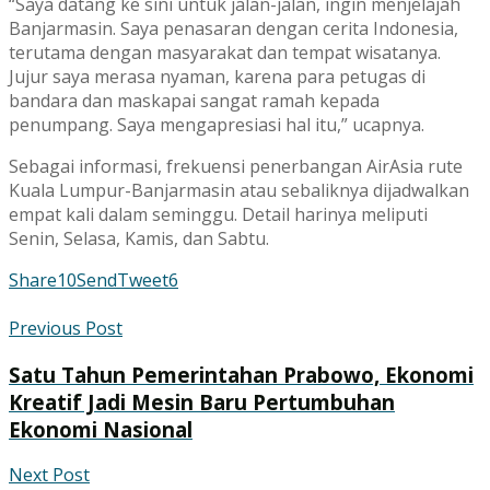
“Saya datang ke sini untuk jalan-jalan, ingin menjelajah
Banjarmasin. Saya penasaran dengan cerita Indonesia,
terutama dengan masyarakat dan tempat wisatanya.
Jujur saya merasa nyaman, karena para petugas di
bandara dan maskapai sangat ramah kepada
penumpang. Saya mengapresiasi hal itu,” ucapnya.
Sebagai informasi, frekuensi penerbangan AirAsia rute
Kuala Lumpur-Banjarmasin atau sebaliknya dijadwalkan
empat kali dalam seminggu. Detail harinya meliputi
Senin, Selasa, Kamis, dan Sabtu.
Share
10
Send
Tweet
6
Previous Post
Satu Tahun Pemerintahan Prabowo, Ekonomi
Kreatif Jadi Mesin Baru Pertumbuhan
Ekonomi Nasional
Next Post