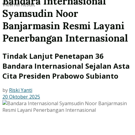
Bandara Internasional
View All Result
Syamsudin Noor
Banjarmasin Resmi Layani
Penerbangan Internasional
Tindak Lanjut Penetapan 36
Bandara Internasional Sejalan Asta
Cita Presiden Prabowo Subianto
by
Riski Yanti
20 Oktober 2025