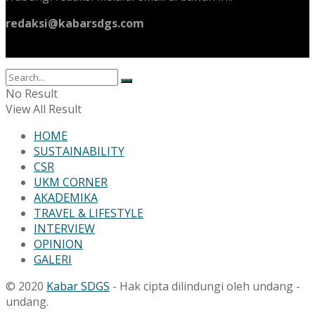
redaksi@kabarsdgs.com
No Result
View All Result
HOME
SUSTAINABILITY
CSR
UKM CORNER
AKADEMIKA
TRAVEL & LIFESTYLE
INTERVIEW
OPINION
GALERI
© 2020
Kabar SDGS
- Hak cipta dilindungi oleh undang -
undang.