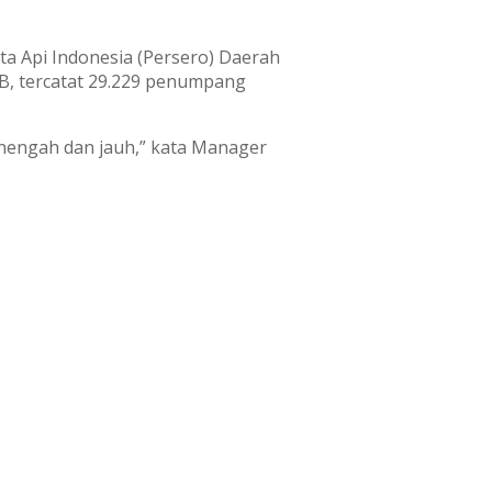
ta Api Indonesia (Persero) Daerah
B, tercatat 29.229 penumpang
enengah dan jauh,” kata Manager