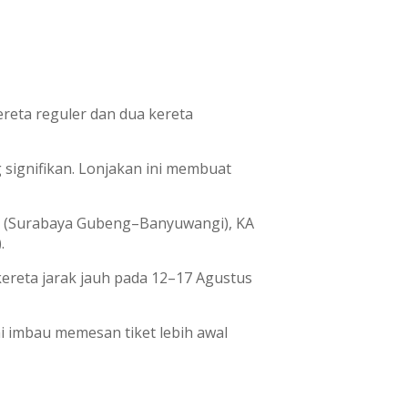
ereta reguler dan dua kereta
signifikan. Lonjakan ini membuat
ngi (Surabaya Gubeng–Banyuwangi), KA
.
ereta jarak jauh pada 12–17 Agustus
i imbau memesan tiket lebih awal