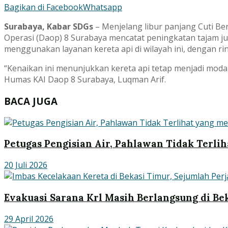
Bagikan di Facebook
Whatsapp
Surabaya, Kabar SDGs
– Menjelang libur panjang Cuti Be
Operasi (Daop) 8 Surabaya mencatat peningkatan tajam j
menggunakan layanan kereta api di wilayah ini, dengan ri
“Kenaikan ini menunjukkan kereta api tetap menjadi moda
Humas KAI Daop 8 Surabaya, Luqman Arif.
BACA JUGA
Petugas Pengisian Air, Pahlawan Tidak Terlih
20 Juli 2026
Evakuasi Sarana Krl Masih Berlangsung di Be
29 April 2026