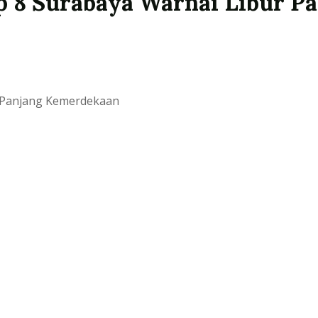
 8 Surabaya Warnai Libur Pa