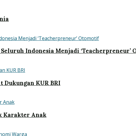
nia
 Seluruh Indonesia Menjadi ‘Teacherpreneur’ 
at Dukungan KUR BRI
k Karakter Anak