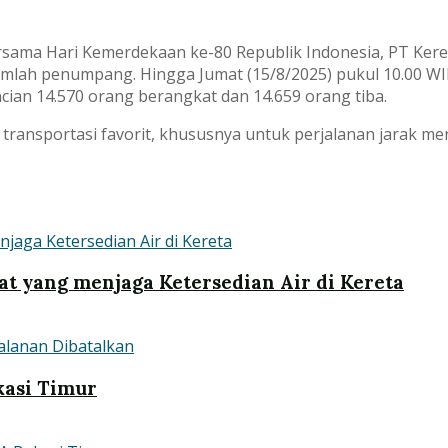
rsama Hari Kemerdekaan ke-80 Republik Indonesia, PT Kere
umlah penumpang. Hingga Jumat (15/8/2025) pukul 10.00 WI
ncian 14.570 orang berangkat dan 14.659 orang tiba.
 transportasi favorit, khususnya untuk perjalanan jarak m
at yang menjaga Ketersedian Air di Kereta
kasi Timur