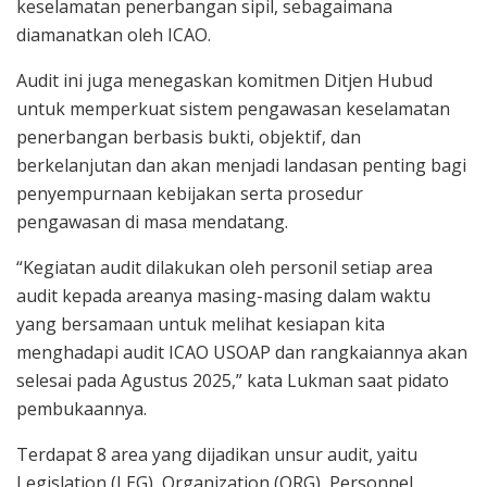
keselamatan penerbangan sipil, sebagaimana
diamanatkan oleh ICAO.
Audit ini juga menegaskan komitmen Ditjen Hubud
untuk memperkuat sistem pengawasan keselamatan
penerbangan berbasis bukti, objektif, dan
berkelanjutan dan akan menjadi landasan penting bagi
penyempurnaan kebijakan serta prosedur
pengawasan di masa mendatang.
“Kegiatan audit dilakukan oleh personil setiap area
audit kepada areanya masing-masing dalam waktu
yang bersamaan untuk melihat kesiapan kita
menghadapi audit ICAO USOAP dan rangkaiannya akan
selesai pada Agustus 2025,” kata Lukman saat pidato
pembukaannya.
Terdapat 8 area yang dijadikan unsur audit, yaitu
Legislation (LEG), Organization (ORG), Personnel