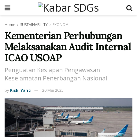
Home
SUSTAINABILITY
EKONOMI
Kementerian Perhubungan
Melaksanakan Audit Internal
ICAO USOAP
Penguatan Kesiapan Pengawasan
Keselamatan Penerbangan Nasional
by
Riski Yanti
20 Mei 2025