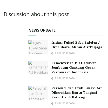
Discussion about this post
NEWS UPDATE
Irigasi Tukad Saba Buleleng
Dipelihara, Aliran Air Terjaga
7 AGUSTUS 2026
Kementerian PU Hadirkan
Jembatan Gantung Geser
Pertama di Indonesia
7 AGUSTUS 2026
Personel dan Truk Tangki Air
Dikerahkan Bantu Tangani
Karhutla di Kalteng
7 AGUSTUS 2026