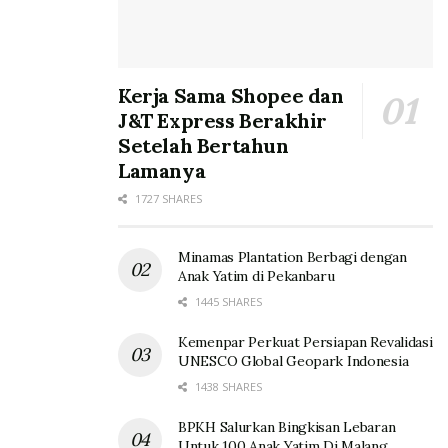
Kerja Sama Shopee dan
J&T Express Berakhir
Setelah Bertahun
Lamanya
1727 SHARES
Minamas Plantation Berbagi dengan
Anak Yatim di Pekanbaru
1445 SHARES
Kemenpar Perkuat Persiapan Revalidasi
UNESCO Global Geopark Indonesia
1438 SHARES
BPKH Salurkan Bingkisan Lebaran
Untuk 100 Anak Yatim Di Malang