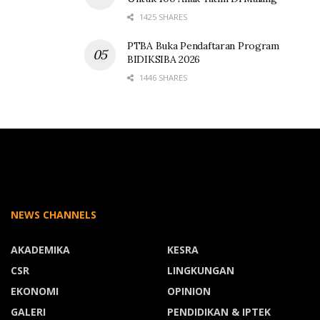
1425 SHARES
PTBA Buka Pendaftaran Program
BIDIKSIBA 2026
1446 SHARES
NEWS CHANNELS
AKADEMIKA
KESRA
CSR
LINGKUNGAN
EKONOMI
OPINION
GALERI
PENDIDIKAN & IPTEK