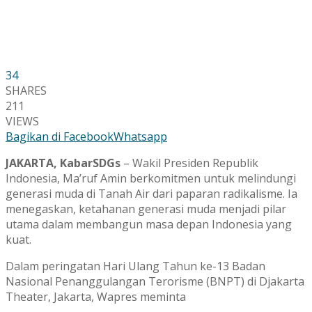
34
SHARES
211
VIEWS
Bagikan di Facebook
Whatsapp
JAKARTA, KabarSDGs
– Wakil Presiden Republik
Indonesia, Ma’ruf Amin berkomitmen untuk melindungi
generasi muda di Tanah Air dari paparan radikalisme. Ia
menegaskan, ketahanan generasi muda menjadi pilar
utama dalam membangun masa depan Indonesia yang
kuat.
Dalam peringatan Hari Ulang Tahun ke-13 Badan
Nasional Penanggulangan Terorisme (BNPT) di Djakarta
Theater, Jakarta, Wapres meminta