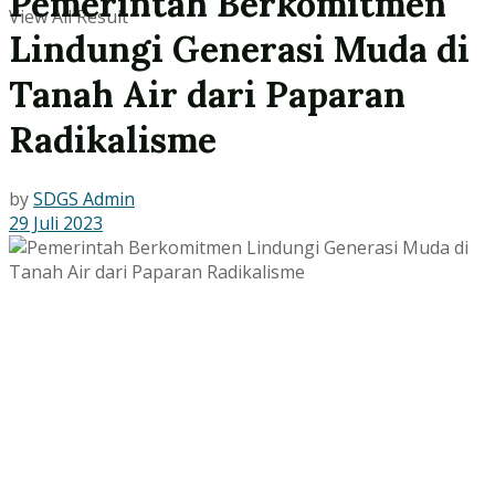
Pemerintah Berkomitmen
View All Result
Lindungi Generasi Muda di
Tanah Air dari Paparan
Radikalisme
by
SDGS Admin
29 Juli 2023