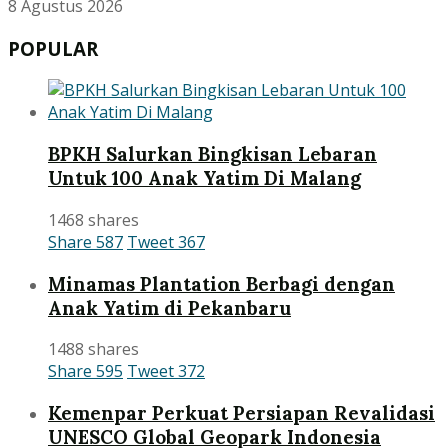
8 Agustus 2026
POPULAR
BPKH Salurkan Bingkisan Lebaran
Untuk 100 Anak Yatim Di Malang
1468 shares
Share
587
Tweet
367
Minamas Plantation Berbagi dengan
Anak Yatim di Pekanbaru
1488 shares
Share
595
Tweet
372
Kemenpar Perkuat Persiapan Revalidasi
UNESCO Global Geopark Indonesia