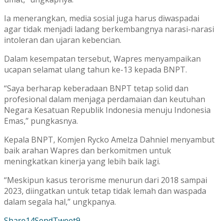
Ia menerangkan, media sosial juga harus diwaspadai
agar tidak menjadi ladang berkembangnya narasi-narasi
intoleran dan ujaran kebencian.
Dalam kesempatan tersebut, Wapres menyampaikan
ucapan selamat ulang tahun ke-13 kepada BNPT.
“Saya berharap keberadaan BNPT tetap solid dan
profesional dalam menjaga perdamaian dan keutuhan
Negara Kesatuan Republik Indonesia menuju Indonesia
Emas,” pungkasnya.
Kepala BNPT, Komjen Rycko Amelza Dahniel menyambut
baik arahan Wapres dan berkomitmen untuk
meningkatkan kinerja yang lebih baik lagi.
“Meskipun kasus terorisme menurun dari 2018 sampai
2023, diingatkan untuk tetap tidak lemah dan waspada
dalam segala hal,” ungkpanya.
Share
14
Send
Tweet
9