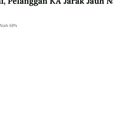
i, Pelanggan KA Jarak Jauh 