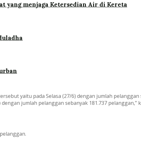
at yang menjaga Ketersedian Air di Kereta
duladha
urban
ersebut yaitu pada Selasa (27/6) dengan jumlah pelanggan
 dengan jumlah pelanggan sebanyak 181.737 pelanggan,” kat
 pelanggan.