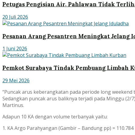
Petugas Pengisian Air, Pahlawan Tidak Terlih
20 Juli 2026
Pesanan Arang Pesantren Meningkat Jelang I
1 Juni 2026
Pemkot Surabaya Tindak Pembuang Limbah K
29 Mei 2026
“Puncak arus keberangkatan pada periode long weekend t
Sedangkan puncak arus baliknya terjadi pada Minggu (2/7)
Martinus.
Adapun 10 KA dengan volume terbanyak yaitu:
1. KA Argo Parahyangan (Gambir – Bandung pp) = 110.784