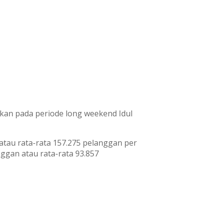
ikan pada periode long weekend Idul
 atau rata-rata 157.275 pelanggan per
nggan atau rata-rata 93.857