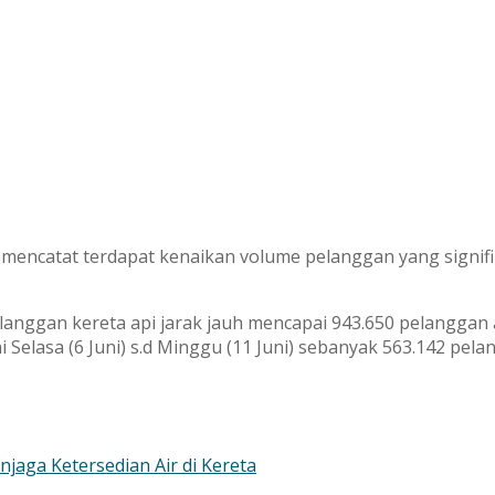
) mencatat terdapat kenaikan volume pelanggan yang signif
 pelanggan kereta api jarak jauh mencapai 943.650 pelanggan
 Selasa (6 Juni) s.d Minggu (11 Juni) sebanyak 563.142 pela