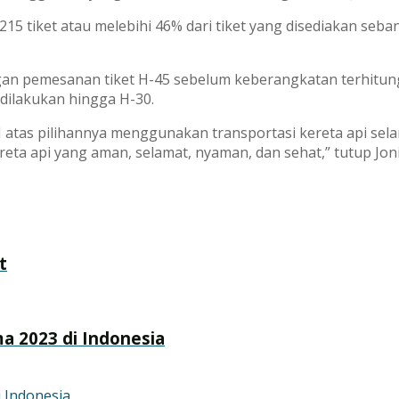
7.215 tiket atau melebihi 46% dari tiket yang disediakan se
n pemesanan tiket H-45 sebelum keberangkatan terhitung 
 dilakukan hingga H-30.
atas pilihannya menggunakan transportasi kereta api sela
a api yang aman, selamat, nyaman, dan sehat,” tutup Joni
t
a 2023 di Indonesia