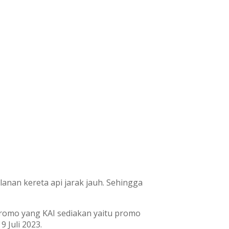
nan kereta api jarak jauh. Sehingga
promo yang KAI sediakan yaitu promo
 Juli 2023.