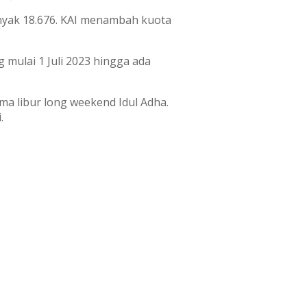
banyak 18.676. KAI menambah kuota
mulai 1 Juli 2023 hingga ada
ma libur long weekend Idul Adha.
.