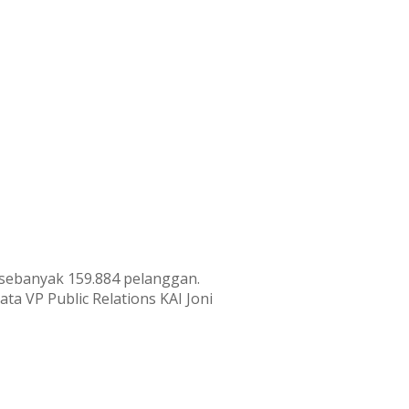
 sebanyak 159.884 pelanggan.
a VP Public Relations KAI Joni