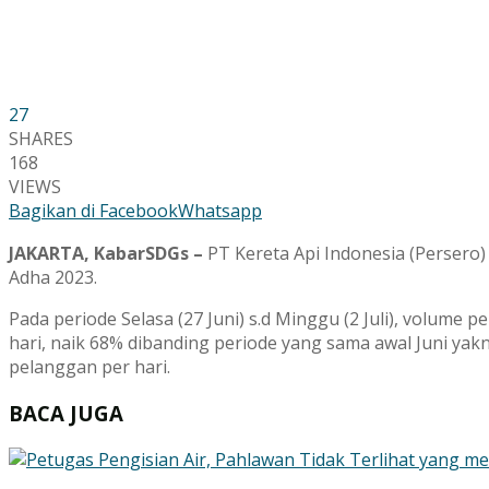
27
SHARES
168
VIEWS
Bagikan di Facebook
Whatsapp
JAKARTA, KabarSDGs –
PT Kereta Api Indonesia (Persero
Adha 2023.
Pada periode Selasa (27 Juni) s.d Minggu (2 Juli), volume
hari, naik 68% dibanding periode yang sama awal Juni yakni
pelanggan per hari.
BACA JUGA