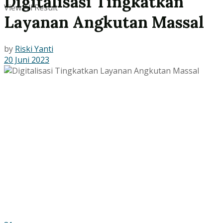
Digitalisasi Tingkatkan
View All Result
Layanan Angkutan Massal
by
Riski Yanti
20 Juni 2023