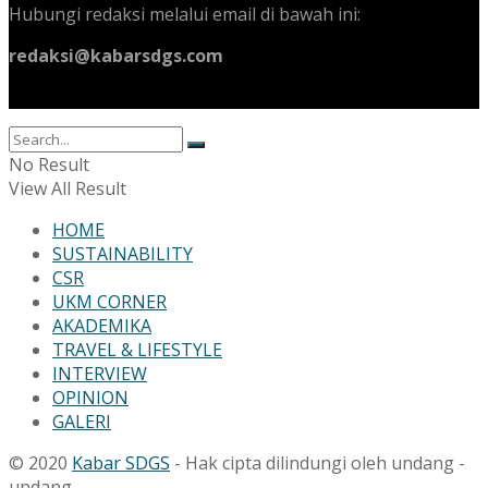
Hubungi redaksi melalui email di bawah ini:
redaksi@kabarsdgs.com
No Result
View All Result
HOME
SUSTAINABILITY
CSR
UKM CORNER
AKADEMIKA
TRAVEL & LIFESTYLE
INTERVIEW
OPINION
GALERI
© 2020
Kabar SDGS
- Hak cipta dilindungi oleh undang -
undang.