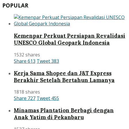
POPULAR
Kemenpar Perkuat Persiapan Revalidasi
UNESCO Global Geopark Indonesia
1532 shares
Share
613
Tweet
383
Kerja Sama Shopee dan J&T Express
Berakhir Setelah Bertahun Lamanya
1818 shares
Share
727
Tweet
455
Minamas Plantation Berbagi dengan
Anak Yatim di Pekanbaru