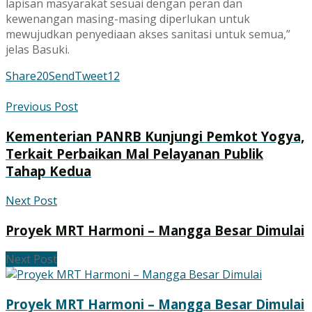
lapisan masyarakat sesuai dengan peran dan
kewenangan masing-masing diperlukan untuk
mewujudkan penyediaan akses sanitasi untuk semua,”
jelas Basuki.
Share
20
Send
Tweet
12
Previous Post
Kementerian PANRB Kunjungi Pemkot Yogya,
Terkait Perbaikan Mal Pelayanan Publik
Tahap Kedua
Next Post
Proyek MRT Harmoni – Mangga Besar Dimulai
Next Post
Proyek MRT Harmoni – Mangga Besar Dimulai