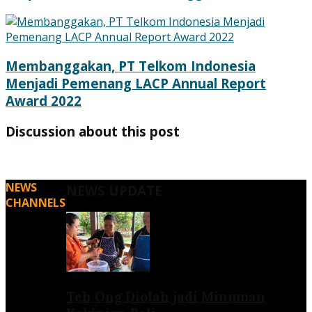
Membanggakan, PT Telkom Indonesia
Menjadi Pemenang LACP Annual Report
Award 2022
Discussion about this post
NEWS
NEWS UPDATE
CHANNELS
Teh Ong Diolah jadi Minuman