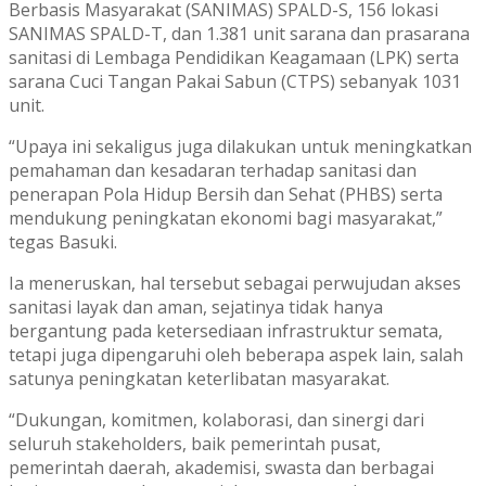
Berbasis Masyarakat (SANIMAS) SPALD-S, 156 lokasi
SANIMAS SPALD-T, dan 1.381 unit sarana dan prasarana
sanitasi di Lembaga Pendidikan Keagamaan (LPK) serta
sarana Cuci Tangan Pakai Sabun (CTPS) sebanyak 1031
unit.
“Upaya ini sekaligus juga dilakukan untuk meningkatkan
pemahaman dan kesadaran terhadap sanitasi dan
penerapan Pola Hidup Bersih dan Sehat (PHBS) serta
mendukung peningkatan ekonomi bagi masyarakat,”
tegas Basuki.
Ia meneruskan, hal tersebut sebagai perwujudan akses
sanitasi layak dan aman, sejatinya tidak hanya
bergantung pada ketersediaan infrastruktur semata,
tetapi juga dipengaruhi oleh beberapa aspek lain, salah
satunya peningkatan keterlibatan masyarakat.
“Dukungan, komitmen, kolaborasi, dan sinergi dari
seluruh stakeholders, baik pemerintah pusat,
pemerintah daerah, akademisi, swasta dan berbagai