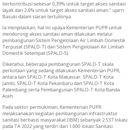
berkontribusi sebesar 0,39% untuk target akses sanitasi
layak dan 2,6% untuk target akses sanitasi aman,” ujarn
Basuki dalam siaran tertulisnya.
Ia menjelaskan, hal ini upaya Kementerian PUPR untuk
mendorong akses sanitasi aman dilakukan melalui
pembangunan Sistem Pengelolaan Air Limbah Domestik
Terpusat (SPALD-T) dan Sistem Pengelolaan Air Limbah
Domestik Setempat (SPALD-S).
Diketahui, beberapa pembangunan SPALD-T skala
perkotaan yang sedang dilakukan Kementerian PUPR,
antara lain SPALD-T Kota Makassar, SPALD-T Kota
Jambi, SPALD-T Kota Pekanbaru dan SPALD-T Kota
Palembang serta Pembangunan SPALD-T Kota Banda
Aceh.
Pada sektor permukiman, Kementerian PUPR
melaksanakan kegiatan pembangunan infrastruktur
sanitasi berbasis masyarakat (IBM) sebanyak 2.537 lokasi
pada TA 2022 yang terdiri dari 1.000 lokasi Sanitasi