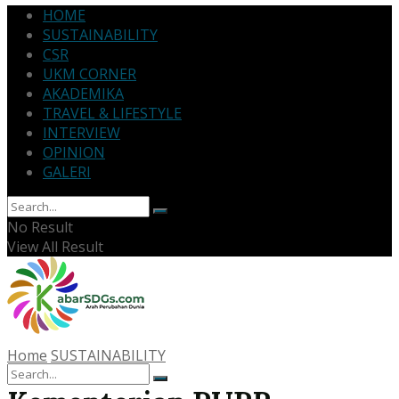
HOME
SUSTAINABILITY
CSR
UKM CORNER
AKADEMIKA
TRAVEL & LIFESTYLE
INTERVIEW
OPINION
GALERI
No Result
View All Result
Home
SUSTAINABILITY