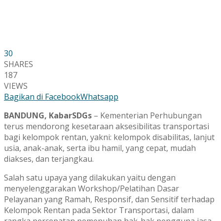
30
SHARES
187
VIEWS
Bagikan di Facebook
Whatsapp
BANDUNG, KabarSDGs
– Kementerian Perhubungan
terus mendorong kesetaraan aksesibilitas transportasi
bagi kelompok rentan, yakni: kelompok disabilitas, lanjut
usia, anak-anak, serta ibu hamil, yang cepat, mudah
diakses, dan terjangkau.
Salah satu upaya yang dilakukan yaitu dengan
menyelenggarakan Workshop/Pelatihan Dasar
Pelayanan yang Ramah, Responsif, dan Sensitif terhadap
Kelompok Rentan pada Sektor Transportasi, dalam
rangka percepatan pemenuhan hak-hak pengguna jasa