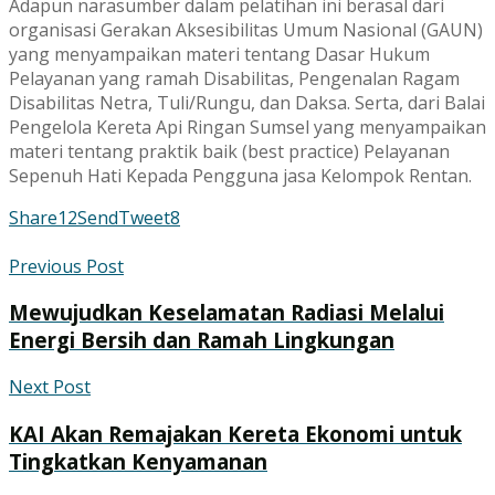
Adapun narasumber dalam pelatihan ini berasal dari
organisasi Gerakan Aksesibilitas Umum Nasional (GAUN)
yang menyampaikan materi tentang Dasar Hukum
Pelayanan yang ramah Disabilitas, Pengenalan Ragam
Disabilitas Netra, Tuli/Rungu, dan Daksa. Serta, dari Balai
Pengelola Kereta Api Ringan Sumsel yang menyampaikan
materi tentang praktik baik (best practice) Pelayanan
Sepenuh Hati Kepada Pengguna jasa Kelompok Rentan.
Share
12
Send
Tweet
8
Previous Post
Mewujudkan Keselamatan Radiasi Melalui
Energi Bersih dan Ramah Lingkungan
Next Post
KAI Akan Remajakan Kereta Ekonomi untuk
Tingkatkan Kenyamanan