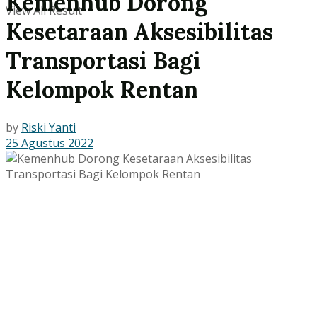
Kemenhub Dorong
View All Result
Kesetaraan Aksesibilitas
Transportasi Bagi
Kelompok Rentan
by
Riski Yanti
25 Agustus 2022