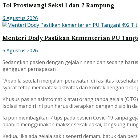
Tol Prosiwangi Seksi 1 dan 2 Rampung
6 Agustus 2026
Menteri Dody Pastikan Kementerian PU Tanga
6 Agustus 2026
Sedangkan pasien dengan gejala ringan dan sedang harus 
gangguan pernapasan.
“Apabila setelah menjalani perawatan di fasilitas keseha
syarat tetap membatasi aktivitas dan kontak dengan orang l
Khusus pasien asimtomatik atau orang tanpa gejala (OTG), b
Isolasi mandiri ini pun harus diterapkan dengan disiplin da
Ia pun membagikan 7 tips pada pasien Covid-19 tanpa gejal
apabila menggunakan makssr sekali pakai, langsung bung
Kedua, jika ada gejala sakit seperti demam, batuk dan ber