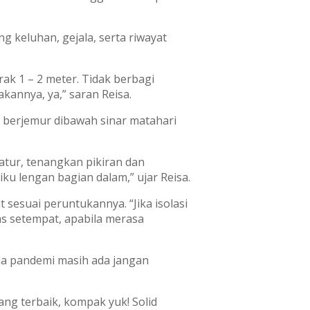
g keluhan, gejala, serta riwayat
rak 1 – 2 meter. Tidak berbagi
kannya, ya,” saran Reisa.
n berjemur dibawah sinar matahari
atur, tenangkan pikiran dan
u lengan bagian dalam,” ujar Reisa.
sesuai peruntukannya. “Jika isolasi
as setempat, apabila merasa
ma pandemi masih ada jangan
ng terbaik, kompak yuk! Solid