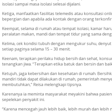
isolasi sampai masa isolasi selesai dijalani.
Ketiga, manfaatkan fasilitas telemedis atau konsultasi on
bepergian dan apabila ada kontak dengan orang terkonfirma
Keempat, selama di rumah atau tempat isolasi, kamar harus
peralatan makan, mandi dan tempat tidur yang sama dengan
Kelima, cek kondisi tubuh dengan mengukur suhu, denyut 
setiap paginya selama 15 – 30 menit.
Keenam, terapkan perilaku hidup bersih dan sehat, konsu
tenangkan jiwa. “Terapkan etika batuk dan bersin dan ba
Ketujuh, jaga kebersihan dan kesehatan di rumah. Bersihk
mandiri tidak dapat dilakukan di rumah, pemerintah menyed
membutuhkan,” Reisa melengkapi tipsnya.
Karenanya ia meminta masyarakat meyakini bahwa pasien 
sepelekan penyakit ini.
“Karena mencegah jauh lebih baik, lebih murah dan lebih 