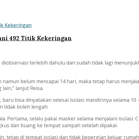
ni 492 Titik Kekeringan
diobservasi terlebih dahulu dan sudah tidak lagi menunjuk
tan namun belum mencapai 14 hari, maka tetap harus menjala
ain,” lanjut Reisa.
aru bisa dinyatakan selesai isolasi mandirinya selama 10 – 
n tidak boleh lengah.
a. Pertama, selalu pakai masker selama menjalani isolasi. Cu
kus dan buang ke tempat sampah setelah dipakai.
sin, tetap di tempat isolasi dan tidak bepergian keluar rum