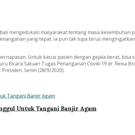
ali mengedukasi masyarakat tentang masa kesembuhan pas
penanganan yang tepat. Ia pun tak lupa terus mengingatka
pernapasan. Untuk kasus pasien dengan gejala berat, bisa s
 Juru Bicara Satuan Tugas Penanganan Covid-19 dr. Reisa B
Presiden, Senin (28/9/2020).
nggul Untuk Tangani Banjir Agam