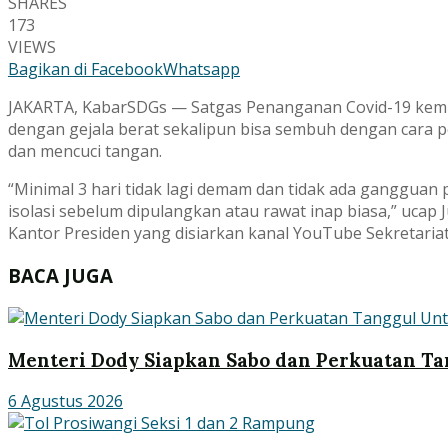
SHARES
173
VIEWS
Bagikan di Facebook
Whatsapp
JAKARTA, KabarSDGs — Satgas Penanganan Covid-19 kemb
dengan gejala berat sekalipun bisa sembuh dengan cara 
dan mencuci tangan.
“Minimal 3 hari tidak lagi demam dan tidak ada gangguan 
isolasi sebelum dipulangkan atau rawat inap biasa,” ucap
Kantor Presiden yang disiarkan kanal YouTube Sekretariat 
BACA JUGA
Menteri Dody Siapkan Sabo dan Perkuatan Ta
6 Agustus 2026