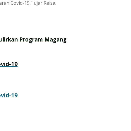
an Covid-19,” ujar Reisa.
ulirkan Program Magang
vid-19
vid-19