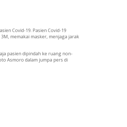
ien Covid-19. Pasien Covid-19
n 3M, memakai masker, menjaga jarak
aja pasien dipindah ke ruang non-
roto Asmoro dalam jumpa pers di