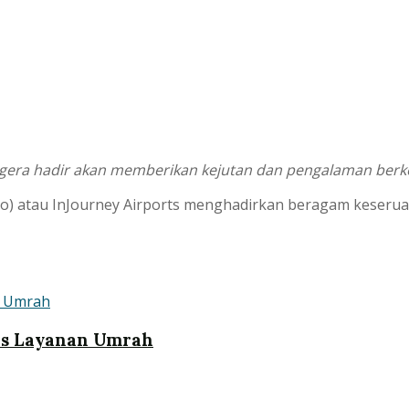
gera hadir akan memberikan kejutan dan pengalaman berke
o) atau InJourney Airports menghadirkan beragam keseruan
uas Layanan Umrah