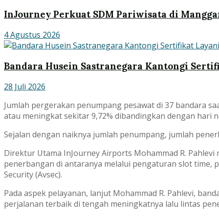
InJourney Perkuat SDM Pariwisata di Mangga
4 Agustus 2026
Bandara Husein Sastranegara Kantongi Sertifi
28 Juli 2026
Jumlah pergerakan penumpang pesawat di 37 bandara saat 
atau meningkat sekitar 9,72% dibandingkan dengan hari n
Sejalan dengan naiknya jumlah penumpang, jumlah pener
Direktur Utama InJourney Airports Mohammad R. Pahlevi m
penerbangan di antaranya melalui pengaturan slot time, 
Security (Avsec).
Pada aspek pelayanan, lanjut Mohammad R. Pahlevi, ban
perjalanan terbaik di tengah meningkatnya lalu lintas pe