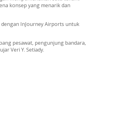
arena konsep yang menarik dan
i dengan InJourney Airports untuk
mpang pesawat, pengunjung bandara,
ar Veri Y. Setiady.