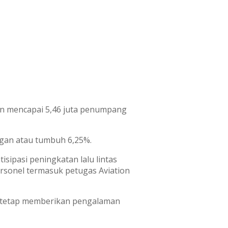
kan mencapai 5,46 juta penumpang
gan atau tumbuh 6,25%.
sipasi peningkatan lalu lintas
ersonel termasuk petugas Aviation
t tetap memberikan pengalaman