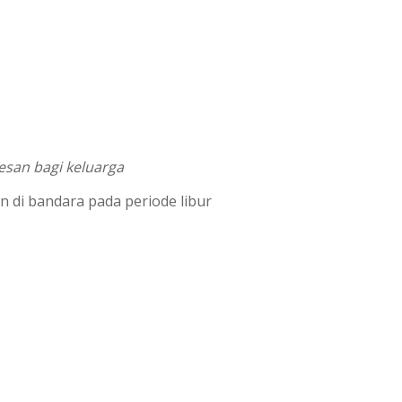
san bagi keluarga
 di bandara pada periode libur