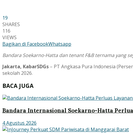
19
SHARES
116
VIEWS
Bagikan di Facebook
Whatsapp
Bandara Soekarno-Hatta dan tenant F&B ternama yang se
Jakarta, KabarSDGs
– PT Angkasa Pura Indonesia (Perser
sekolah 2026.
BACA JUGA
Bandara Internasional Soekarno-Hatta Perl
4 Agustus 2026