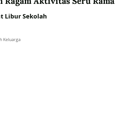
n Ragam Aktivitas Seru Rama
t Libur Sekolah