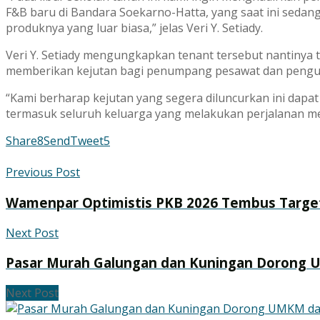
F&B baru di Bandara Soekarno-Hatta, yang saat ini sedan
produknya yang luar biasa,” jelas Veri Y. Setiady.
Veri Y. Setiady mengungkapkan tenant tersebut nantinya 
memberikan kejutan bagi penumpang pesawat dan pengun
“Kami berharap kejutan yang segera diluncurkan ini da
termasuk seluruh keluarga yang melakukan perjalanan mela
Share
8
Send
Tweet
5
Previous Post
Wamenpar Optimistis PKB 2026 Tembus Target
Next Post
Pasar Murah Galungan dan Kuningan Dorong 
Next Post