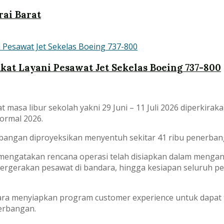
rai Barat
kat Layani Pesawat Jet Sekelas Boeing 737-800
masa libur sekolah yakni 29 Juni – 11 Juli 2026 diperkira
ormal 2026.
bangan diproyeksikan menyentuh sekitar 41 ribu penerban
engatakan rencana operasi telah disiapkan dalam menganti
pergerakan pesawat di bandara, hingga kesiapan seluruh p
dara menyiapkan program customer experience untuk dapa
nerbangan.