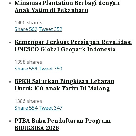
Minamas Plantation Berbagi dengan
Anak Yatim di Pekanbaru
1406 shares
Share
562
Tweet
352
Kemenpar Perkuat Persiapan Revalidasi
UNESCO Global Geopark Indonesia
1398 shares
Share
559
Tweet
350
BPKH Salurkan Bingkisan Lebaran
Untuk 100 Anak Yatim Di Malang
1386 shares
Share
554
Tweet
347
PTBA Buka Pendaftaran Program
BIDIKSIBA 2026