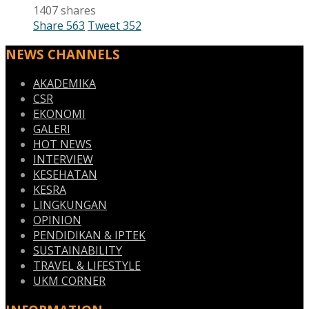
1407 shares
Share
563
Tweet
352
NEWS CHANNELS
AKADEMIKA
CSR
EKONOMI
GALERI
HOT NEWS
INTERVIEW
KESEHATAN
KESRA
LINGKUNGAN
OPINION
PENDIDIKAN & IPTEK
SUSTAINABILITY
TRAVEL & LIFESTYLE
UKM CORNER