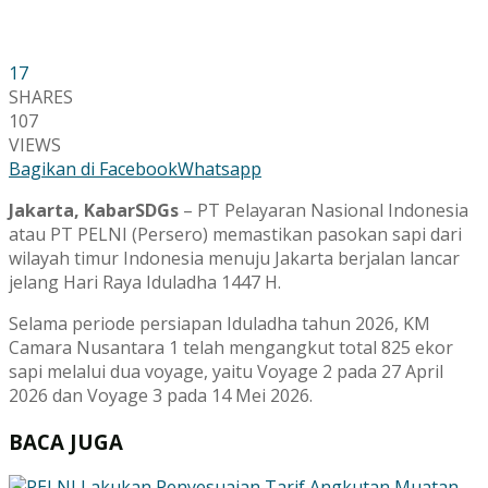
17
SHARES
107
VIEWS
Bagikan di Facebook
Whatsapp
Jakarta, KabarSDGs
– PT Pelayaran Nasional Indonesia
atau PT PELNI (Persero) memastikan pasokan sapi dari
wilayah timur Indonesia menuju Jakarta berjalan lancar
jelang Hari Raya Iduladha 1447 H.
Selama periode persiapan Iduladha tahun 2026, KM
Camara Nusantara 1 telah mengangkut total 825 ekor
sapi melalui dua voyage, yaitu Voyage 2 pada 27 April
2026 dan Voyage 3 pada 14 Mei 2026.
BACA JUGA