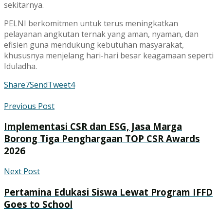
sekitarnya.
PELNI berkomitmen untuk terus meningkatkan
pelayanan angkutan ternak yang aman, nyaman, dan
efisien guna mendukung kebutuhan masyarakat,
khususnya menjelang hari-hari besar keagamaan seperti
Iduladha.
Share
7
Send
Tweet
4
Previous Post
Implementasi CSR dan ESG, Jasa Marga
Borong Tiga Penghargaan TOP CSR Awards
2026
Next Post
Pertamina Edukasi Siswa Lewat Program IFFD
Goes to School