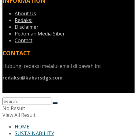
INFORMATION
About Us
Redaksi
Disclaimer
Pedoman Media Siber
Contact
CONTACT
Hubungi redaksi melalui email di bawah ini:
redaksi@kabarsdgs.com
No Result
View All Result
HOME
SUSTAINABILITY