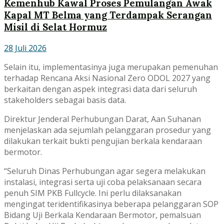
Kemenhub Kawal Proses Pemulangan Awak
Kapal MT Belma yang Terdampak Serangan
Misil di Selat Hormuz
28 Juli 2026
Selain itu, implementasinya juga merupakan pemenuhan
terhadap Rencana Aksi Nasional Zero ODOL 2027 yang
berkaitan dengan aspek integrasi data dari seluruh
stakeholders sebagai basis data.
Direktur Jenderal Perhubungan Darat, Aan Suhanan
menjelaskan ada sejumlah pelanggaran prosedur yang
dilakukan terkait bukti pengujian berkala kendaraan
bermotor.
“Seluruh Dinas Perhubungan agar segera melakukan
instalasi, integrasi serta uji coba pelaksanaan secara
penuh SIM PKB Fullcycle. Ini perlu dilaksanakan
mengingat teridentifikasinya beberapa pelanggaran SOP
Bidang Uji Berkala Kendaraan Bermotor, pemalsuan