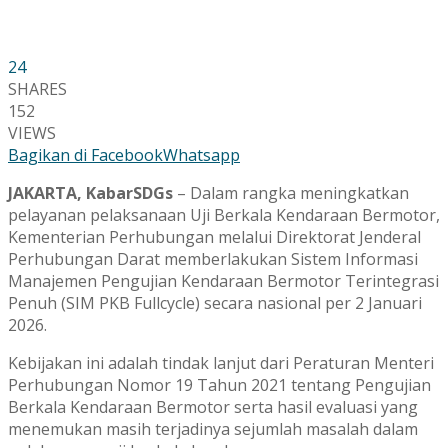
24
SHARES
152
VIEWS
Bagikan di Facebook
Whatsapp
JAKARTA, KabarSDGs
– Dalam rangka meningkatkan
pelayanan pelaksanaan Uji Berkala Kendaraan Bermotor,
Kementerian Perhubungan melalui Direktorat Jenderal
Perhubungan Darat memberlakukan Sistem Informasi
Manajemen Pengujian Kendaraan Bermotor Terintegrasi
Penuh (SIM PKB Fullcycle) secara nasional per 2 Januari
2026.
Kebijakan ini adalah tindak lanjut dari Peraturan Menteri
Perhubungan Nomor 19 Tahun 2021 tentang Pengujian
Berkala Kendaraan Bermotor serta hasil evaluasi yang
menemukan masih terjadinya sejumlah masalah dalam