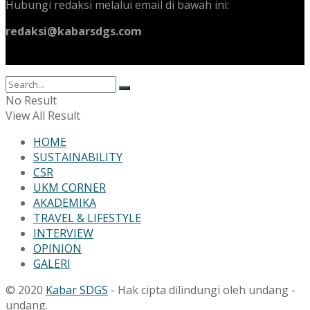
Hubungi redaksi melalui email di bawah ini:
redaksi@kabarsdgs.com
No Result
View All Result
HOME
SUSTAINABILITY
CSR
UKM CORNER
AKADEMIKA
TRAVEL & LIFESTYLE
INTERVIEW
OPINION
GALERI
© 2020
Kabar SDGS
- Hak cipta dilindungi oleh undang -
undang.