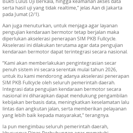
Bukti Lulus Uji Berkala, hingga keamanan akses data
serta hasil uji yang tidak realtime,” jelas Aan di Jakarta
pada Jumat (2/1).
Aan juga menuturkan, untuk menjaga agar layanan
pengujian kendaraan bermotor tetap berjalan maka
diperlukan akselerasi penerapan SIM PKB Fullcycle.
Akselerasi ini dilakukan terutama agar data pengujian
kendaraan bermotor dapat terintegrasi secara nasional.
“Kami akan memberlakukan pengintegrasian secar
penuh sistem ini secara serentak mulai tahun 2026,
untuk itu kami mendorong adanya akselerasi penerapan
SIM PKB Fullcycle oleh seluruh pemerintah daerah.
Integrasi data pengujian kendaraan bermotor secara
nasional ini diharapkan dapat mendukung pengambilan
kebijakan berbasis data, meningkatkan keselamatan lalu
lintas dan angkutan jalan, serta memberikan pelayanan
yang lebih baik kepada masyarakat,” terangnya.
Ia pun mengimbau seluruh pemerintah daerah,
khususnya Dinas Perhubungan agar mematuhi