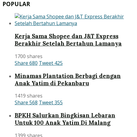
POPULAR
Kerja Sama Shopee dan J&T Express
Berakhir Setelah Bertahun Lamanya
1700 shares
Share
680
Tweet
425
Minamas Plantation Berbagi dengan
Anak Yatim di Pekanbaru
1419 shares
Share
568
Tweet
355
BPKH Salurkan Bingkisan Lebaran
Untuk 100 Anak Yatim Di Malang
1399 shares