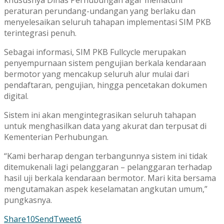
peraturan perundang-undangan yang berlaku dan
menyelesaikan seluruh tahapan implementasi SIM PKB
terintegrasi penuh.
Sebagai informasi, SIM PKB Fullcycle merupakan
penyempurnaan sistem pengujian berkala kendaraan
bermotor yang mencakup seluruh alur mulai dari
pendaftaran, pengujian, hingga pencetakan dokumen
digital.
Sistem ini akan mengintegrasikan seluruh tahapan
untuk menghasilkan data yang akurat dan terpusat di
Kementerian Perhubungan.
“Kami berharap dengan terbangunnya sistem ini tidak
ditemukenali lagi pelanggaran – pelanggaran terhadap
hasil uji berkala kendaraan bermotor. Mari kita bersama
mengutamakan aspek keselamatan angkutan umum,”
pungkasnya.
Share
10
Send
Tweet
6