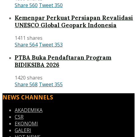
Share
560
Tweet
350
Kemenpar Perkuat Persiapan Revalidasi
UNESCO Global Geopark Indonesia
1411 shares
Share
564
Tweet
353
PTBA Buka Pendaftaran Program
BIDIKSIBA 2026
1420 shares
Share
568
Tweet
355
NEWS CHANNELS
AKADEMIKA
CSR
EKONOMI
GALERI