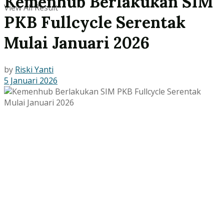
Kemenhub Berlakukan SIM
View All Result
PKB Fullcycle Serentak
Mulai Januari 2026
by
Riski Yanti
5 Januari 2026