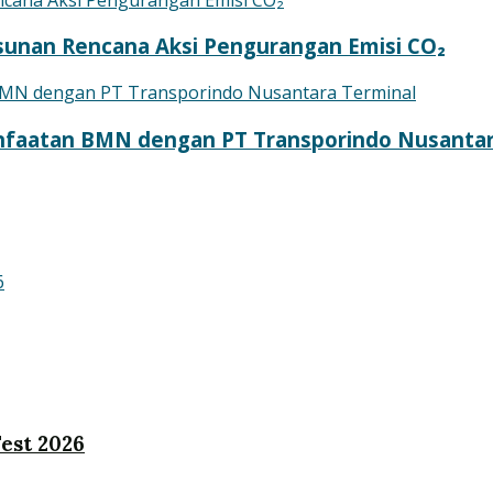
sunan Rencana Aksi Pengurangan Emisi CO₂
nfaatan BMN dengan PT Transporindo Nusantar
est 2026