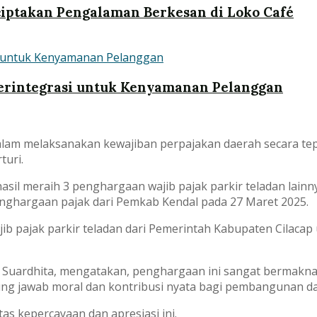
ciptakan Pengalaman Berkesan di Loko Café
Terintegrasi untuk Kenyamanan Pelanggan
dalam melaksanakan kewajiban perpajakan daerah secara tepa
turi.
hasil meraih 3 penghargaan wajib pajak parkir teladan lain
enghargaan pajak dari Pemkab Kendal pada 27 Maret 2025.
b pajak parkir teladan dari Pemerintah Kabupaten Cilacap 
uardhita, mengatakan, penghargaan ini sangat bermakna b
ng jawab moral dan kontribusi nyata bagi pembangunan da
s kepercayaan dan apresiasi ini.