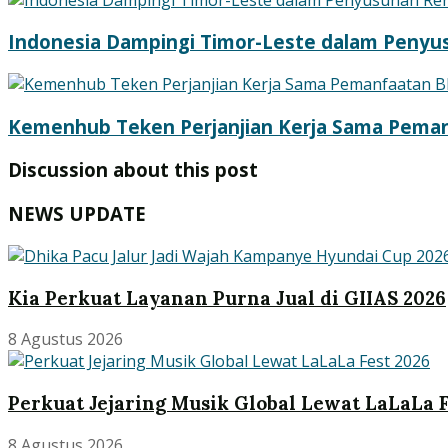
Indonesia Dampingi Timor-Leste dalam Penyu
Kemenhub Teken Perjanjian Kerja Sama Pema
Discussion about this post
NEWS UPDATE
Kia Perkuat Layanan Purna Jual di GIIAS 2026
8 Agustus 2026
Perkuat Jejaring Musik Global Lewat LaLaLa F
8 Agustus 2026