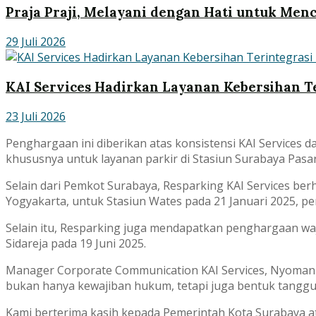
Praja Praji, Melayani dengan Hati untuk Men
29 Juli 2026
KAI Services Hadirkan Layanan Kebersihan 
23 Juli 2026
Penghargaan ini diberikan atas konsistensi KAI Services 
khususnya untuk layanan parkir di Stasiun Surabaya Pasar
Selain dari Pemkot Surabaya, Resparking KAI Services ber
Yogyakarta, untuk Stasiun Wates pada 21 Januari 2025, p
Selain itu, Resparking juga mendapatkan penghargaan waji
Sidareja pada 19 Juni 2025.
Manager Corporate Communication KAI Services, Nyoman S
bukan hanya kewajiban hukum, tetapi juga bentuk tanggu
Kami berterima kasih kepada Pemerintah Kota Surabaya ata