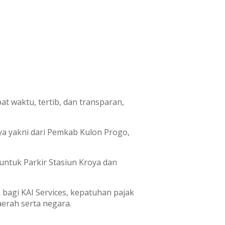
t waktu, tertib, dan transparan,
nya yakni dari Pemkab Kulon Progo,
untuk Parkir Stasiun Kroya dan
agi KAI Services, kepatuhan pajak
erah serta negara.