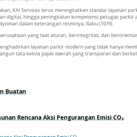
an, KAI Services terus meningkatkan standar layanan parki
an digital, hingga peningkatan kompetensi petugas parkir
 Nyoman dalam keterangan resminya, Rabu (10/9).
erusahaan yang taat aturan, berintegritas, dan berorientas
menghadirkan layanan parkir modern yang tidak hanya memb
gun tata kelola pajak daerah yang transparan dan berkel
an Buatan
sunan Rencana Aksi Pengurangan Emisi CO₂