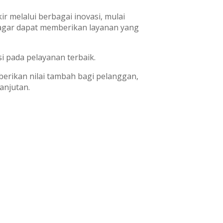
r melalui berbagai inovasi, mulai
 agar dapat memberikan layanan yang
i pada pelayanan terbaik.
erikan nilai tambah bagi pelanggan,
anjutan.