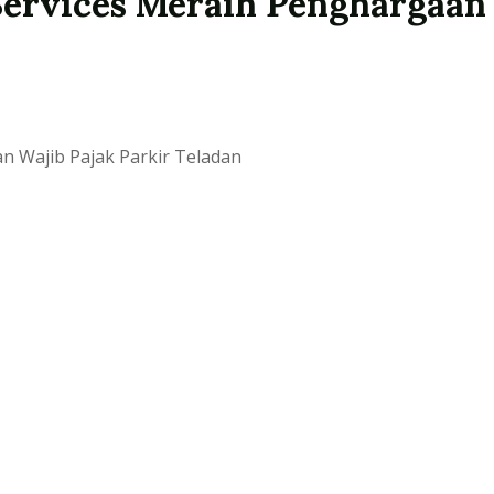
Services Meraih Penghargaan 