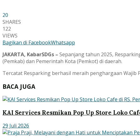
20
SHARES
122
VIEWS
Bagikan di Facebook
Whatsapp
JAKARTA, KabarSDGs –
Sepanjang tahun 2025, Resparking
(Pemkab) dan Pemerintah Kota (Pemkot) di daerah.
Tercatat Resparking berhasil meraih penghargaan Wajib P
BACA JUGA
KAI Services Resmikan Pop Up Store Loko Cafe
29 Juli 2026