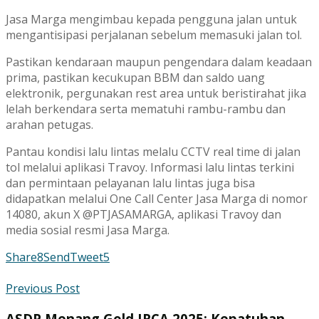
Jasa Marga mengimbau kepada pengguna jalan untuk
mengantisipasi perjalanan sebelum memasuki jalan tol.
Pastikan kendaraan maupun pengendara dalam keadaan
prima, pastikan kecukupan BBM dan saldo uang
elektronik, pergunakan rest area untuk beristirahat jika
lelah berkendara serta mematuhi rambu-rambu dan
arahan petugas.
Pantau kondisi lalu lintas melalu CCTV real time di jalan
tol melalui aplikasi Travoy. Informasi lalu lintas terkini
dan permintaan pelayanan lalu lintas juga bisa
didapatkan melalui One Call Center Jasa Marga di nomor
14080, akun X @PTJASAMARGA, aplikasi Travoy dan
media sosial resmi Jasa Marga.
Share
8
Send
Tweet
5
Previous Post
ASDP Menang Gold IRCA 2025: Kepatuhan