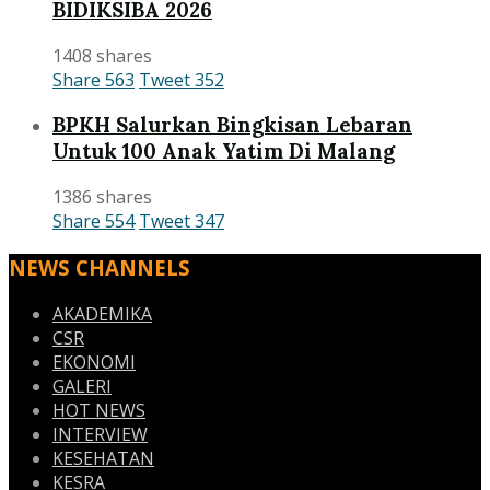
BIDIKSIBA 2026
1408 shares
Share
563
Tweet
352
BPKH Salurkan Bingkisan Lebaran
Untuk 100 Anak Yatim Di Malang
1386 shares
Share
554
Tweet
347
NEWS CHANNELS
AKADEMIKA
CSR
EKONOMI
GALERI
HOT NEWS
INTERVIEW
KESEHATAN
KESRA