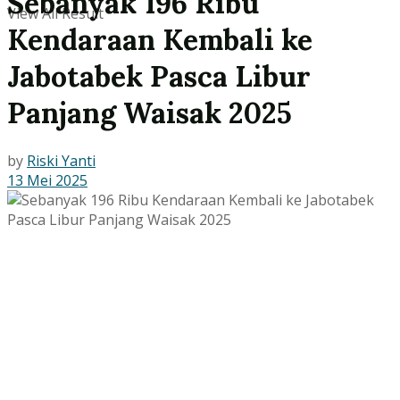
Sebanyak 196 Ribu
View All Result
Kendaraan Kembali ke
Jabotabek Pasca Libur
Panjang Waisak 2025
by
Riski Yanti
13 Mei 2025