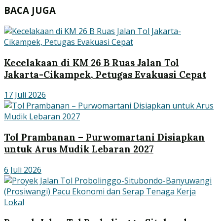
BACA JUGA
Kecelakaan di KM 26 B Ruas Jalan Tol
Jakarta-Cikampek, Petugas Evakuasi Cepat
17 Juli 2026
Tol Prambanan – Purwomartani Disiapkan
untuk Arus Mudik Lebaran 2027
6 Juli 2026