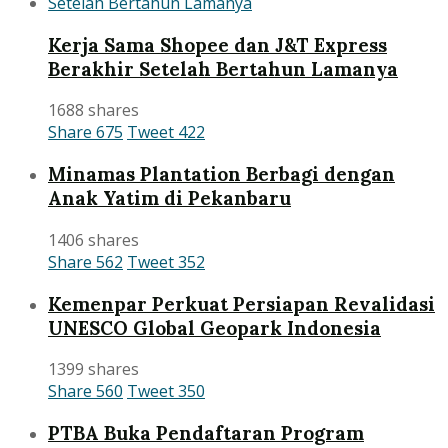
Kerja Sama Shopee dan J&T Express
Berakhir Setelah Bertahun Lamanya
1688 shares
Share
675
Tweet
422
Minamas Plantation Berbagi dengan
Anak Yatim di Pekanbaru
1406 shares
Share
562
Tweet
352
Kemenpar Perkuat Persiapan Revalidasi
UNESCO Global Geopark Indonesia
1399 shares
Share
560
Tweet
350
PTBA Buka Pendaftaran Program