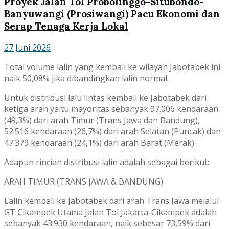
Proyek Jalan Tol Probolinggo-Situbondo-
Banyuwangi (Prosiwangi) Pacu Ekonomi dan
Serap Tenaga Kerja Lokal
27 Juni 2026
Total volume lalin yang kembali ke wilayah Jabotabek ini
naik 50,08% jika dibandingkan lalin normal.
Untuk distribusi lalu lintas kembali ke Jabotabek dari
ketiga arah yaitu mayoritas sebanyak 97.006 kendaraan
(49,3%) dari arah Timur (Trans Jawa dan Bandung),
52.516 kendaraan (26,7%) dari arah Selatan (Puncak) dan
47.379 kendaraan (24,1%) dari arah Barat (Merak).
Adapun rincian distribusi lalin adalah sebagai berikut:
ARAH TIMUR (TRANS JAWA & BANDUNG)
Lalin kembali ke Jabotabek dari arah Trans Jawa melalui
GT Cikampek Utama Jalan Tol Jakarta-Cikampek adalah
sebanyak 43.930 kendaraan, naik sebesar 73,59% dari