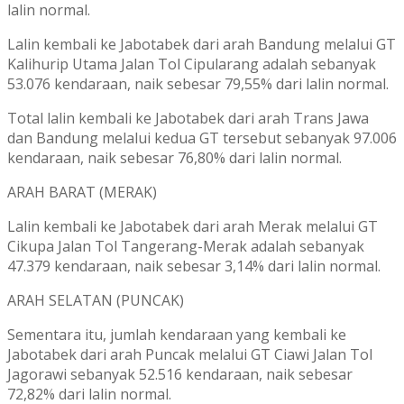
lalin normal.
Lalin kembali ke Jabotabek dari arah Bandung melalui GT
Kalihurip Utama Jalan Tol Cipularang adalah sebanyak
53.076 kendaraan, naik sebesar 79,55% dari lalin normal.
Total lalin kembali ke Jabotabek dari arah Trans Jawa
dan Bandung melalui kedua GT tersebut sebanyak 97.006
kendaraan, naik sebesar 76,80% dari lalin normal.
ARAH BARAT (MERAK)
Lalin kembali ke Jabotabek dari arah Merak melalui GT
Cikupa Jalan Tol Tangerang-Merak adalah sebanyak
47.379 kendaraan, naik sebesar 3,14% dari lalin normal.
ARAH SELATAN (PUNCAK)
Sementara itu, jumlah kendaraan yang kembali ke
Jabotabek dari arah Puncak melalui GT Ciawi Jalan Tol
Jagorawi sebanyak 52.516 kendaraan, naik sebesar
72,82% dari lalin normal.