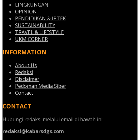
LINGKUNGAN
OPINION
PENDIDIKAN & IPTEK
SUSTAINABILITY
TRAVEL & LIFESTYLE
UKM CORNER
INFORMATION
About Us
Redaksi
Disclaimer
Pedoman Media Siber
Contact
CONTACT
Hubungi redaksi melalui email di bawah ini:
redaksi@kabarsdgs.com