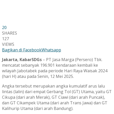
20
SHARES
127
VIEWS
Bagikan di Facebook
Whatsapp
Jakarta, KabarSDGs
– PT Jasa Marga (Persero) Tbk.
mencatat sebanyak 196.901 kendaraan kembali ke
wilayah Jabotabek pada periode Hari Raya Waisak 2024
(hari H) atau pada Senin, 12 Mei 2025.
Angka tersebut merupakan angka kumulatif arus lalu
lintas (lalin) dari empat Gerbang Tol (GT) Utama, yaitu GT
Cikupa (dari arah Merak), GT Ciawi (dari arah Puncak),
dan GT Cikampek Utama (dari arah Trans Jawa) dan GT
Kalihurip Utama (dari arah Bandung).