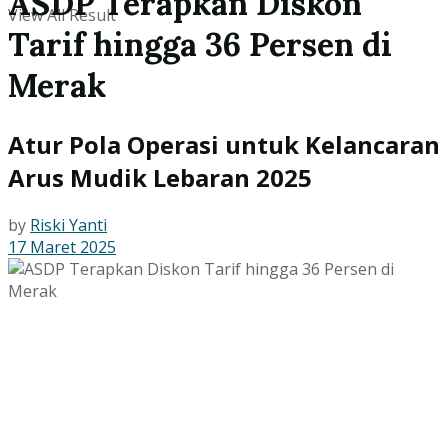
ASDP Terapkan Diskon
View All Result
Tarif hingga 36 Persen di
Merak
Atur Pola Operasi untuk Kelancaran
Arus Mudik Lebaran 2025
by
Riski Yanti
17 Maret 2025