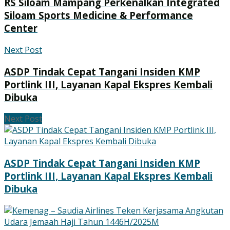
RS Siloam Mampang Perkenalkan Integrated
Siloam Sports Medicine & Performance
Center
Next Post
ASDP Tindak Cepat Tangani Insiden KMP
Portlink III, Layanan Kapal Ekspres Kembali
Dibuka
Next Post
ASDP Tindak Cepat Tangani Insiden KMP
Portlink III, Layanan Kapal Ekspres Kembali
Dibuka