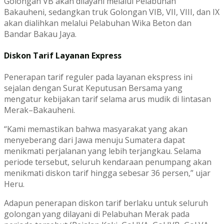
Golongan VB akan dilayani melalui Pelabuhan
Bakauheni, sedangkan truk Golongan VIB, VII, VIII, dan IX
akan dialihkan melalui Pelabuhan Wika Beton dan
Bandar Bakau Jaya.
Diskon Tarif Layanan Express
Penerapan tarif reguler pada layanan ekspress ini
sejalan dengan Surat Keputusan Bersama yang
mengatur kebijakan tarif selama arus mudik di lintasan
Merak–Bakauheni.
“Kami memastikan bahwa masyarakat yang akan
menyeberang dari Jawa menuju Sumatera dapat
menikmati perjalanan yang lebih terjangkau. Selama
periode tersebut, seluruh kendaraan penumpang akan
menikmati diskon tarif hingga sebesar 36 persen,” ujar
Heru.
Adapun penerapan diskon tarif berlaku untuk seluruh
golongan yang dilayani di Pelabuhan Merak pada