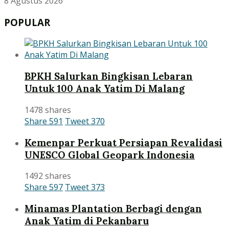
8 Agustus 2026
POPULAR
BPKH Salurkan Bingkisan Lebaran
Untuk 100 Anak Yatim Di Malang
1478 shares
Share
591
Tweet
370
Kemenpar Perkuat Persiapan Revalidasi
UNESCO Global Geopark Indonesia
1492 shares
Share
597
Tweet
373
Minamas Plantation Berbagi dengan
Anak Yatim di Pekanbaru