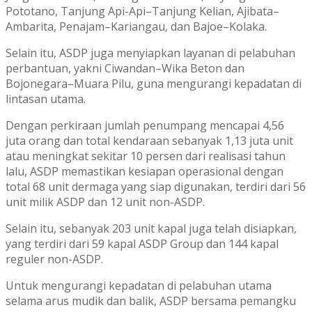
Pototano, Tanjung Api-Api–Tanjung Kelian, Ajibata–
Ambarita, Penajam–Kariangau, dan Bajoe–Kolaka.
Selain itu, ASDP juga menyiapkan layanan di pelabuhan
perbantuan, yakni Ciwandan–Wika Beton dan
Bojonegara–Muara Pilu, guna mengurangi kepadatan di
lintasan utama.
Dengan perkiraan jumlah penumpang mencapai 4,56
juta orang dan total kendaraan sebanyak 1,13 juta unit
atau meningkat sekitar 10 persen dari realisasi tahun
lalu, ASDP memastikan kesiapan operasional dengan
total 68 unit dermaga yang siap digunakan, terdiri dari 56
unit milik ASDP dan 12 unit non-ASDP.
Selain itu, sebanyak 203 unit kapal juga telah disiapkan,
yang terdiri dari 59 kapal ASDP Group dan 144 kapal
reguler non-ASDP.
Untuk mengurangi kepadatan di pelabuhan utama
selama arus mudik dan balik, ASDP bersama pemangku