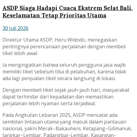
ASDP Siaga Hadapi Cuaca Ekstrem Selat Bali,
Keselamatan Tetap Prioritas Utama
30 Juli 2026
Direktur Utama ASDP, Heru Widodo, menegaskan
pentingnya perencanaan perjalanan dengan membeli
tiket lebih awal.
Ia mengingatkan bahwa seluruh pengguna jasa wajib
memiliki tiket sebelum tiba di pelabuhan, karena tidak
ada lagi penjualan tiket secara langsung di lokasi.
Dengan membeli tiket sejak jauh-jauh hari, masyarakat
dapat terhindar dari kepadatan dan memastikan
perjalanan lebih nyaman serta terjadwal.
Pada Angkutan Lebaran 2025, ASDP mencatat ada
sembilan lintasan utama yang masuk dalam pantauan
nasional, yakni Merak–Bakauheni, Ketapang–Gilimanuk,
Jangkar–Lembar, Padangbai–Lembar, Kayangan–