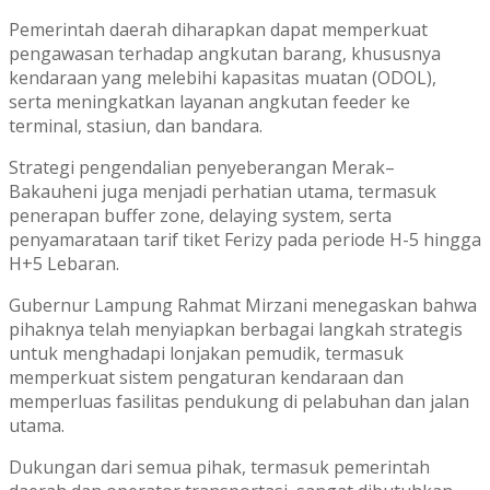
Pemerintah daerah diharapkan dapat memperkuat
pengawasan terhadap angkutan barang, khususnya
kendaraan yang melebihi kapasitas muatan (ODOL),
serta meningkatkan layanan angkutan feeder ke
terminal, stasiun, dan bandara.
Strategi pengendalian penyeberangan Merak–
Bakauheni juga menjadi perhatian utama, termasuk
penerapan buffer zone, delaying system, serta
penyamarataan tarif tiket Ferizy pada periode H-5 hingga
H+5 Lebaran.
Gubernur Lampung Rahmat Mirzani menegaskan bahwa
pihaknya telah menyiapkan berbagai langkah strategis
untuk menghadapi lonjakan pemudik, termasuk
memperkuat sistem pengaturan kendaraan dan
memperluas fasilitas pendukung di pelabuhan dan jalan
utama.
Dukungan dari semua pihak, termasuk pemerintah