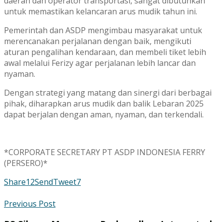
daerah dan operator transportasi, sangat dibutuhkan
untuk memastikan kelancaran arus mudik tahun ini.
Pemerintah dan ASDP mengimbau masyarakat untuk
merencanakan perjalanan dengan baik, mengikuti
aturan pengalihan kendaraan, dan membeli tiket lebih
awal melalui Ferizy agar perjalanan lebih lancar dan
nyaman.
Dengan strategi yang matang dan sinergi dari berbagai
pihak, diharapkan arus mudik dan balik Lebaran 2025
dapat berjalan dengan aman, nyaman, dan terkendali.
*CORPORATE SECRETARY PT ASDP INDONESIA FERRY
(PERSERO)*
Share
12
Send
Tweet
7
Previous Post