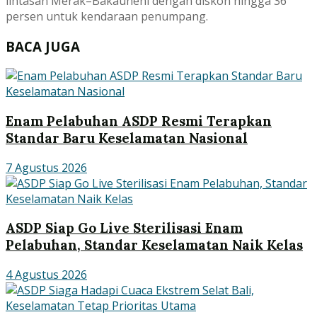
lintasan Merak–Bakauheni dengan diskon hingga 36
persen untuk kendaraan penumpang.
BACA JUGA
Enam Pelabuhan ASDP Resmi Terapkan
Standar Baru Keselamatan Nasional
7 Agustus 2026
ASDP Siap Go Live Sterilisasi Enam
Pelabuhan, Standar Keselamatan Naik Kelas
4 Agustus 2026