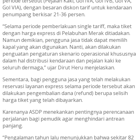
periode tersebut (Pejalan Kaki, Gol IVA, Gol IVB, Gol VA,
Gol VIA), dengan besaran diskon tarif untuk kendaraan
penumpang berkisar 21-36 persen.
“Selama periode pemberlakuan single tariff, maka tiket
dengan harga express di Pelabuhan Merak ditiadakan.
Namun demikian, pengguna jasa tidak dapat memilih
kapal yang akan digunakan. Nanti, akan dilakukan
penguatan pengaturan skenario operasional khususnya
dalam hal distribusi kendaraan dan pejalan kaki ke
seluruh dermaga,” ujar Dirut Heru menjelaskan.
Sementara, bagi pengguna jasa yang telah melakukan
reservasi layanan express selama periode tersebut akan
dilakukan pengembalian dana (refund) berupa selisih
harga tiket yang telah dibayarkan.
Karenanya ASDP menekankan pentingnya perencanaan
perjalanan bagi pemudik agar menghindari antrean
panjang.
“Pengalaman tahun lalu menunjukkan bahwa sekitar 82