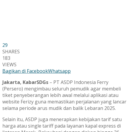
29
SHARES
183
VIEWS
Bagikan di Facebook
Whatsapp
Jakarta, KabarSDGs
– PT ASDP Indonesia Ferry
(Persero) mengimbau seluruh pemudik agar membeli
tiket penyeberangan lebih awal melalui aplikasi atau
website Ferizy guna memastikan perjalanan yang lancar
selama periode arus mudik dan balik Lebaran 2025.
Selain itu, ASDP juga menerapkan kebijakan tarif satu
harga atau single tariff pada layanan kapal express di