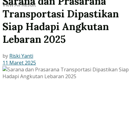
Sarana dan Prasarana
View All Result
Transportasi Dipastikan
Siap Hadapi Angkutan
Lebaran 2025
by
Riski Yanti
11 Maret 2025