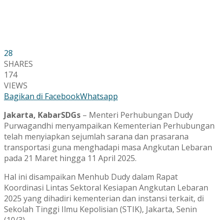
28
SHARES
174
VIEWS
Bagikan di Facebook
Whatsapp
Jakarta, KabarSDGs
– Menteri Perhubungan Dudy
Purwagandhi menyampaikan Kementerian Perhubungan
telah menyiapkan sejumlah sarana dan prasarana
transportasi guna menghadapi masa Angkutan Lebaran
pada 21 Maret hingga 11 April 2025.
Hal ini disampaikan Menhub Dudy dalam Rapat
Koordinasi Lintas Sektoral Kesiapan Angkutan Lebaran
2025 yang dihadiri kementerian dan instansi terkait, di
Sekolah Tinggi Ilmu Kepolisian (STIK), Jakarta, Senin
(10/3).