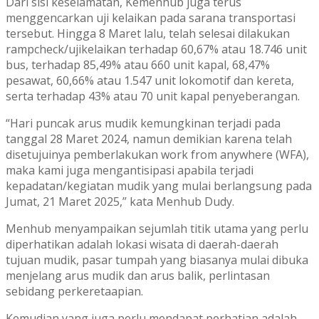
Dari sisi keselamatan, Kemenhub juga terus
menggencarkan uji kelaikan pada sarana transportasi
tersebut. Hingga 8 Maret lalu, telah selesai dilakukan
rampcheck/ujikelaikan terhadap 60,67% atau 18.746 unit
bus, terhadap 85,49% atau 660 unit kapal, 68,47%
pesawat, 60,66% atau 1.547 unit lokomotif dan kereta,
serta terhadap 43% atau 70 unit kapal penyeberangan.
“Hari puncak arus mudik kemungkinan terjadi pada
tanggal 28 Maret 2024, namun demikian karena telah
disetujuinya pemberlakukan work from anywhere (WFA),
maka kami juga mengantisipasi apabila terjadi
kepadatan/kegiatan mudik yang mulai berlangsung pada
Jumat, 21 Maret 2025,” kata Menhub Dudy.
Menhub menyampaikan sejumlah titik utama yang perlu
diperhatikan adalah lokasi wisata di daerah-daerah
tujuan mudik, pasar tumpah yang biasanya mulai dibuka
menjelang arus mudik dan arus balik, perlintasan
sebidang perkeretaapian.
Kemudian yang juga perlu mendapat perhatian adalah