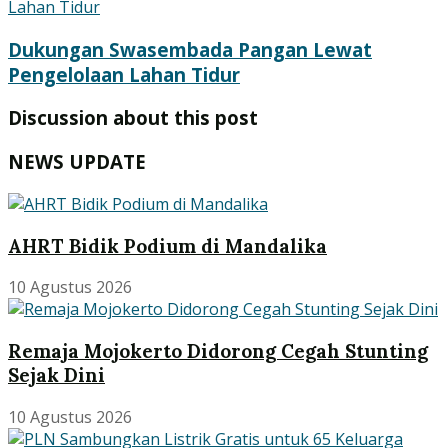
Dukungan Swasembada Pangan Lewat
Pengelolaan Lahan Tidur
Discussion about this post
NEWS UPDATE
AHRT Bidik Podium di Mandalika
10 Agustus 2026
Remaja Mojokerto Didorong Cegah Stunting
Sejak Dini
10 Agustus 2026