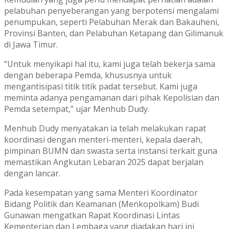
pelabuhan penyeberangan yang berpotensi mengalami
penumpukan, seperti Pelabuhan Merak dan Bakauheni,
Provinsi Banten, dan Pelabuhan Ketapang dan Gilimanuk
di Jawa Timur.
“Untuk menyikapi hal itu, kami juga telah bekerja sama
dengan beberapa Pemda, khususnya untuk
mengantisipasi titik titik padat tersebut. Kami juga
meminta adanya pengamanan dari pihak Kepolisian dan
Pemda setempat,” ujar Menhub Dudy.
Menhub Dudy menyatakan ia telah melakukan rapat
koordinasi dengan menteri-menteri, kepala daerah,
pimpinan BUMN dan swasta serta instansi terkait guna
memastikan Angkutan Lebaran 2025 dapat berjalan
dengan lancar.
Pada kesempatan yang sama Menteri Koordinator
Bidang Politik dan Keamanan (Menkopolkam) Budi
Gunawan mengatkan Rapat Koordinasi Lintas
Kementerian dan Lembaga yang diadakan hari ini