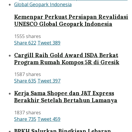
Kemenpar Perkuat Persiapan Revalidasi
UNESCO Global Geopark Indonesia
1555 shares
Share
622
Tweet
389
Cargill Raih Gold Award ISDA Berkat
Program Rumah Kompos 5R di Gresik
1587 shares
Share
635
Tweet
397
Kerja Sama Shopee dan J&T Express
Berakhir Setelah Bertahun Lamanya
1837 shares
Share
735
Tweet
459
BPKH Salurkan Bingkisan Lebaran