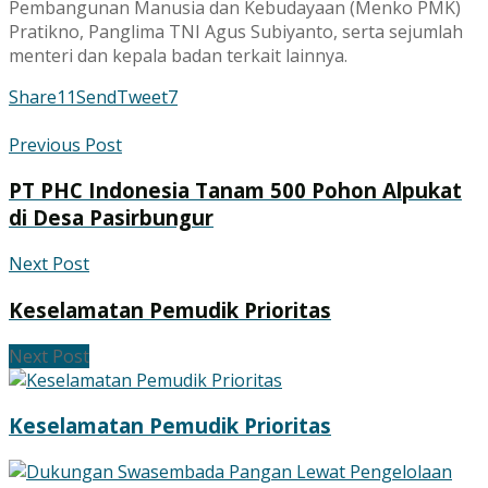
Pembangunan Manusia dan Kebudayaan (Menko PMK)
Pratikno, Panglima TNI Agus Subiyanto, serta sejumlah
menteri dan kepala badan terkait lainnya.
Share
11
Send
Tweet
7
Previous Post
PT PHC Indonesia Tanam 500 Pohon Alpukat
di Desa Pasirbungur
Next Post
Keselamatan Pemudik Prioritas
Next Post
Keselamatan Pemudik Prioritas