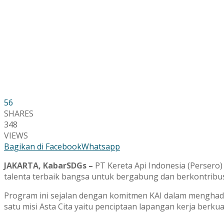
56
SHARES
348
VIEWS
Bagikan di Facebook
Whatsapp
JAKARTA, KabarSDGs –
PT Kereta Api Indonesia (Perser
talenta terbaik bangsa untuk bergabung dan berkontribusi
Program ini sejalan dengan komitmen KAI dalam menghad
satu misi Asta Cita yaitu penciptaan lapangan kerja ber