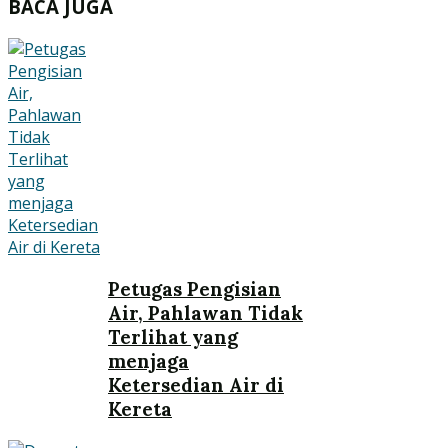
BACA JUGA
Petugas Pengisian
Air, Pahlawan Tidak
Terlihat yang
menjaga
Ketersedian Air di
Kereta