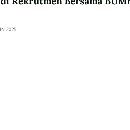
r di Rekrutmen Bersama BUM