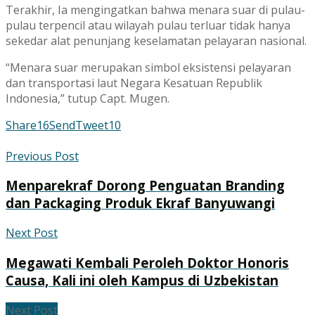
Terakhir, Ia mengingatkan bahwa menara suar di pulau-
pulau terpencil atau wilayah pulau terluar tidak hanya
sekedar alat penunjang keselamatan pelayaran nasional.
“Menara suar merupakan simbol eksistensi pelayaran
dan transportasi laut Negara Kesatuan Republik
Indonesia,” tutup Capt. Mugen.
Share
16
Send
Tweet
10
Previous Post
Menparekraf Dorong Penguatan Branding
dan Packaging Produk Ekraf Banyuwangi
Next Post
Megawati Kembali Peroleh Doktor Honoris
Causa, Kali ini oleh Kampus di Uzbekistan
Next Post