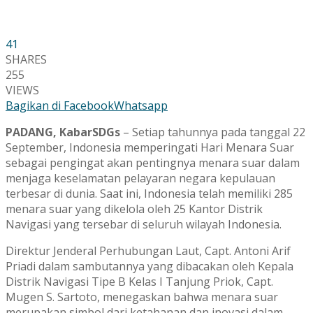
41
SHARES
255
VIEWS
Bagikan di Facebook
Whatsapp
PADANG, KabarSDGs
– Setiap tahunnya pada tanggal 22
September, Indonesia memperingati Hari Menara Suar
sebagai pengingat akan pentingnya menara suar dalam
menjaga keselamatan pelayaran negara kepulauan
terbesar di dunia. Saat ini, Indonesia telah memiliki 285
menara suar yang dikelola oleh 25 Kantor Distrik
Navigasi yang tersebar di seluruh wilayah Indonesia.
Direktur Jenderal Perhubungan Laut, Capt. Antoni Arif
Priadi dalam sambutannya yang dibacakan oleh Kepala
Distrik Navigasi Tipe B Kelas I Tanjung Priok, Capt.
Mugen S. Sartoto, menegaskan bahwa menara suar
merupakan simbol dari ketahanan dan inovasi dalam