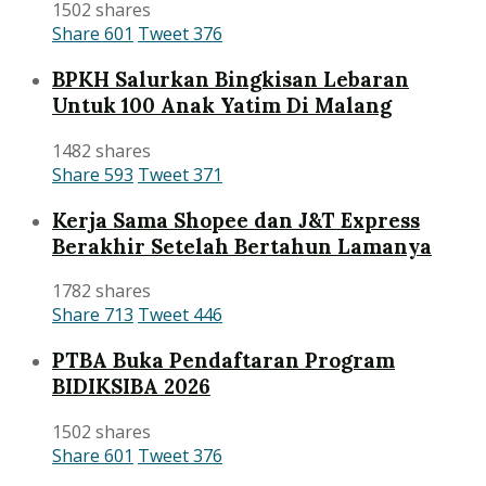
1502 shares
Share
601
Tweet
376
BPKH Salurkan Bingkisan Lebaran
Untuk 100 Anak Yatim Di Malang
1482 shares
Share
593
Tweet
371
Kerja Sama Shopee dan J&T Express
Berakhir Setelah Bertahun Lamanya
1782 shares
Share
713
Tweet
446
PTBA Buka Pendaftaran Program
BIDIKSIBA 2026
1502 shares
Share
601
Tweet
376