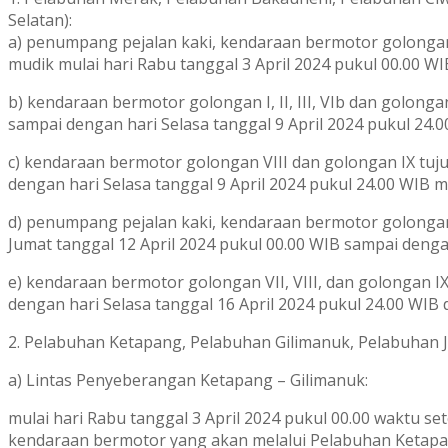
Selatan):
a) penumpang pejalan kaki, kendaraan bermotor golongan
mudik mulai hari Rabu tanggal 3 April 2024 pukul 00.00 W
b) kendaraan bermotor golongan I, II, III, VIb dan golong
sampai dengan hari Selasa tanggal 9 April 2024 pukul 24.
c) kendaraan bermotor golongan VIII dan golongan IX tuj
dengan hari Selasa tanggal 9 April 2024 pukul 24.00 WIB 
d) penumpang pejalan kaki, kendaraan bermotor golongan I, 
Jumat tanggal 12 April 2024 pukul 00.00 WIB sampai denga
e) kendaraan bermotor golongan VII, VIII, dan golongan IX
dengan hari Selasa tanggal 16 April 2024 pukul 24.00 WIB
2. Pelabuhan Ketapang, Pelabuhan Gilimanuk, Pelabuhan 
a) Lintas Penyeberangan Ketapang – Gilimanuk:
mulai hari Rabu tanggal 3 April 2024 pukul 00.00 waktu s
kendaraan bermotor yang akan melalui Pelabuhan Ketapa