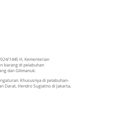
i 2024/1445 H, Kementerian
n barang di pelabuhan
ng dan Gilimanuk.
engaturan. Khususnya di pelabuhan-
 Darat, Hendro Sugiatno di Jakarta,