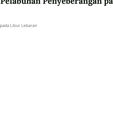
 Pelabuhan Penyeberangan pa