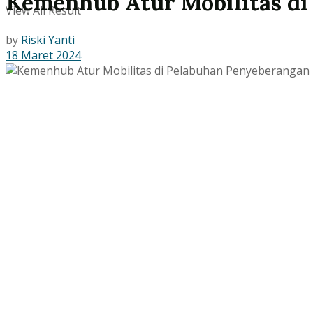
Kemenhub Atur Mobilitas di
View All Result
by
Riski Yanti
18 Maret 2024