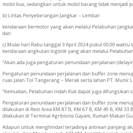
mobil bus, sedangkan untuk mobil barang tidak menjadi pr
b) Lintas Penyeberangan Jangkar – Lembar:
kendaraan bermotor yang akan melalui Pelabuhan Jangka
dan
c) Mulai hari Rabu tanggal 3 April 2024 pukul 00.00 waktu
kendaraan angkutan logistik yang akan melalui Pelabuha
“Akan ada juga pengaturan penundaan perjalanan (delayi
Pengaturan penundaan perjalanan dan buffer zone menuj
ruas Jalan Tol Tangerang – Merak serta lahan PT. Munic Li
“Kemudian, Pelabuhan Indah Kiat dapat juga difungsikan 
Pengaturan penundaan perjalanan dan buffer zone menu
dilakukan di Rest Area KM 87 B, KM 67 B, KM 49 B, KM 33
dilakukan di Terminal Agribisnis Gayam, Rumah Makan Gu
Adapun untuk menghindari terjadinya antrean panjang aka