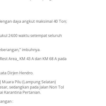
engan daya angkut maksimal 40 Ton;
pukul 24.00 waktu setempat seluruh
eberangan,” imbuhnya.
Rest Area_ KM 43 A dan KM 68 A pada
ata Dirjen Hendro.
 Muara Pilu (Lampung Selatan)
Besar, sedangkan pada Jalan Non Tol
i Karantina Pertanian.
angan :