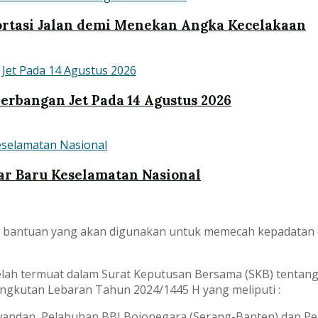
rtasi Jalan demi Menekan Angka Kecelakaan
erbangan Jet Pada 14 Agustus 2026
r Baru Keselamatan Nasional
n bantuan yang akan digunakan untuk memecah kepadatan d
ah termuat dalam Surat Keputusan Bersama (SKB) tentang P
ngkutan Lebaran Tahun 2024/1445 H yang meliputi :
wandan, Pelabuhan BBJ Bojonegara (Serang-Banten) dan P