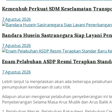
Kemenhub Perkuat SDM Keselamatan Transpo
7 Agustus 2026
Bandara Husein Sastranegara Siap Layani Pen
7 Agustus 2026
Enam Pelabuhan ASDP Resmi Terapkan Standa
7 Agustus 2026
Lebih lanjut Ia menjelaskan akan ada beberapa pelabuha
penumpukan kendaraan di satu titik.
Adapun aturan mengenai pelabuhan penyeberangan ini tel
Penyeberangan Selama Masa Arus Mudik dan Arus Balik A
1. Pelabuhan Merak, Pelabuhan Bakauheni, Pelabuhan Ci