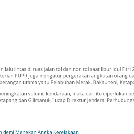
alu lintas di ruas jalan tol dan non tol saat libur Idul Fitr
terian PUPR juga mengatur pergerakan angkutan orang da
erangan utama yaitu Pelabuhan Merak, Bakauheni, Ketapa
 peningkatan volume kendaraan, maka dari itu diperlukan p
apang dan Gilimanuk,” ucap Direktur Jenderal Perhubungan