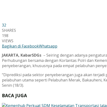
32
SHARES
198
VIEWS
Bagikan di Facebook
Whatsapp
JAKARTA, KabarSDGs
– Seiring dengan adanya pengaturan l
Perhubungan bersama dengan Korlantas Polri dan Kemen
penyeberangan, khususnya pada empat pelabuhan penyeb
“Diprediksi pada sektor penyeberangan juga akan terjadi
pelabuhan utama seperti Pelabuhan Merak, Bakauheni, Ket
Senin (18/3).
BACA JUGA