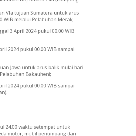
an VIa tujuan Sumatera untuk arus
.00 WIB melalui Pelabuhan Merak;
ggal 3 April 2024 pukul 00.00 WIB
pril 2024 pukul 00.00 WIB sampai
juan Jawa untuk arus balik mulai hari
i Pelabuhan Bakauheni;
April 2024 pukul 00.00 WIB sampai
an).
kul 24.00 waktu setempat untuk
peda motor, mobil penumpang dan