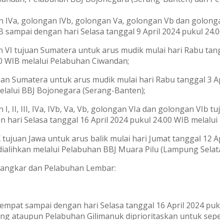
 IVa, golongan IVb, golongan Va, golongan Vb dan golong
IB sampai dengan hari Selasa tanggal 9 April 2024 pukul 24
an VI tujuan Sumatera untuk arus mudik mulai hari Rabu tan
00 WIB melalui Pelabuhan Ciwandan;
uan Sumatera untuk arus mudik mulai hari Rabu tanggal 3 A
melalui BBJ Bojonegara (Serang-Banten);
II, III, IVa, IVb, Va, Vb, golongan VIa dan golongan VIb tu
n hari Selasa tanggal 16 April 2024 pukul 24.00 WIB melalu
 tujuan Jawa untuk arus balik mulai hari Jumat tanggal 12 
 dialihkan melalui Pelabuhan BBJ Muara Pilu (Lampung Selat
Jangkar dan Pelabuhan Lembar:
etempat sampai dengan hari Selasa tanggal 16 April 2024 pu
ng ataupun Pelabuhan Gilimanuk diprioritaskan untuk se