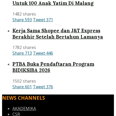
Untuk 100 Anak Yatim Di Malang
1482 shares
Share
593
Tweet
371
Kerja Sama Shopee dan J&T Express
Berakhir Setelah Bertahun Lamanya
1782 shares
Share
713
Tweet
446
PTBA Buka Pendaftaran Program
BIDIKSIBA 2026
1502 shares
Share
601
Tweet
376
NEWS CHANNELS
AKADEMIKA
CSR