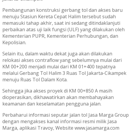
Pembangunan konstruksi gerbang tol dan akses baru
menuju Stasiun Kereta Cepat Halim tersebut sudah
memasuki tahap akhir, saat ini sedang ditindaklanjuti
perbaikan atas uji laik fungsi (ULF) yang dilakukan oleh
Kementerian PUPR, Kementerian Perhubungan, dan
Kepolisian.
Selain itu, dalam waktu dekat juga akan dilakukan
relokasi akses contraflow yang sebelumnya mulai dari
KM 00+200 menjadi mulai dari KM 01+400 tepatnya
melalui Gerbang Tol Halim 3 Ruas Tol Jakarta-Cikampek
menuju Ruas Tol Dalam Kota.
Sehingga jika akses proyek di KM 00+850 A masih
dioperasikan, dikhawatirkan akan membahayakan
keamanan dan keselamatan pengguna jalan.
Perbaharui informasi seputar jalan tol Jasa Marga Group
dengan mengakses kanal informasi resmi milik Jasa
Marga, aplikasi Travoy, Website www.jasamarga.com