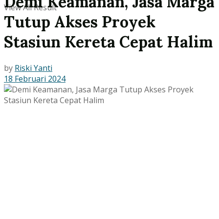
Demi Keamanan, Jasa Marga
View All Result
Tutup Akses Proyek
Stasiun Kereta Cepat Halim
by
Riski Yanti
18 Februari 2024