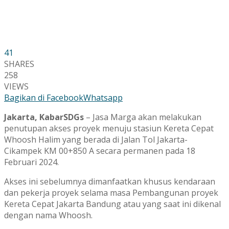
41
SHARES
258
VIEWS
Bagikan di Facebook
Whatsapp
Jakarta, KabarSDGs
– Jasa Marga akan melakukan
penutupan akses proyek menuju stasiun Kereta Cepat
Whoosh Halim yang berada di Jalan Tol Jakarta-
Cikampek KM 00+850 A secara permanen pada 18
Februari 2024.
Akses ini sebelumnya dimanfaatkan khusus kendaraan
dan pekerja proyek selama masa Pembangunan proyek
Kereta Cepat Jakarta Bandung atau yang saat ini dikenal
dengan nama Whoosh.