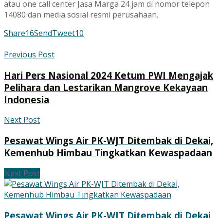
atau one call center Jasa Marga 24 jam di nomor telepon
14080 dan media sosial resmi perusahaan.
Share
16
Send
Tweet
10
Previous Post
Hari Pers Nasional 2024 Ketum PWI Mengajak
Pelihara dan Lestarikan Mangrove Kekayaan
Indonesia
Next Post
Pesawat Wings Air PK-WJT Ditembak di Dekai,
Kemenhub Himbau Tingkatkan Kewaspadaan
Next Post
Pesawat Wings Air PK-WJT Ditembak di Dekai,