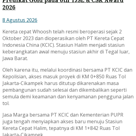
Predikat Gold pada 6th TJSL & CSR Award
2026
8 Agustus 2026
Kereta cepat Whoosh telah resmi beroperasi sejak 2
Oktober 2023 dan dioperasikan oleh PT Kereta Cepat
Indonesia China (KCIC). Stasiun Halim menjadi stasiun
keberangkatan awal menuju stasiun akhir di Tegal luar,
Jawa Barat.
Oleh karena itu, melalui koordinasi bersama PT KCIC dan
Kepolisian, akses masuk proyek di KM 0+850 Ruas Tol
Jakarta-Cikampek harus ditutup dikarenakan masa
pembangunan sudah selesai dan dikembalikan seperti
semula demi keamanan dan kenyamanan pengguna jalan
tol.
Jasa Marga bersama PT KCIC dan Kementerian PUPR
juga tengah menyiapkan akses baru menuju Stasiun
Kereta Cepat Halim, tepatnya di KM 1+842 Ruas Tol
Jakarta-Cikampek.