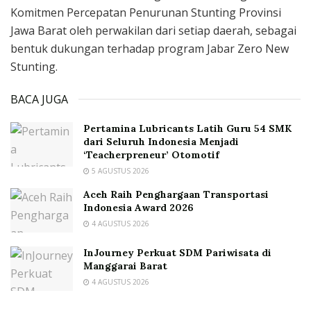
Komitmen Percepatan Penurunan Stunting Provinsi
Jawa Barat oleh perwakilan dari setiap daerah, sebagai
bentuk dukungan terhadap program Jabar Zero New
Stunting.
BACA JUGA
Pertamina Lubricants Latih Guru 54 SMK
dari Seluruh Indonesia Menjadi
‘Teacherpreneur’ Otomotif
5 AGUSTUS 2026
Aceh Raih Penghargaan Transportasi
Indonesia Award 2026
4 AGUSTUS 2026
InJourney Perkuat SDM Pariwisata di
Manggarai Barat
4 AGUSTUS 2026