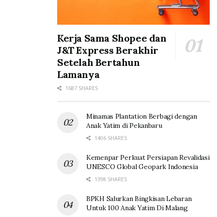
Kerja Sama Shopee dan
J&T Express Berakhir
Setelah Bertahun
Lamanya
1687 SHARES
Minamas Plantation Berbagi dengan
Anak Yatim di Pekanbaru
1406 SHARES
Kemenpar Perkuat Persiapan Revalidasi
UNESCO Global Geopark Indonesia
1398 SHARES
BPKH Salurkan Bingkisan Lebaran
Untuk 100 Anak Yatim Di Malang