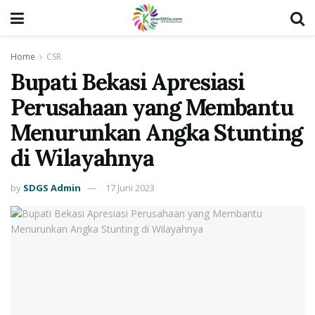
Home
CSR
Bupati Bekasi Apresiasi
Perusahaan yang Membantu
Menurunkan Angka Stunting
di Wilayahnya
by
SDGS Admin
17 Juni 2023