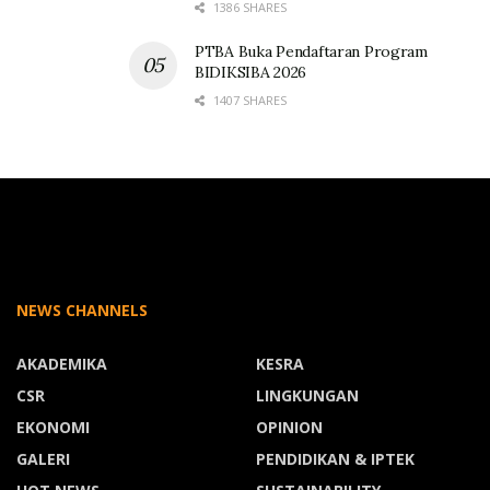
1386 SHARES
PTBA Buka Pendaftaran Program
BIDIKSIBA 2026
1407 SHARES
NEWS CHANNELS
AKADEMIKA
KESRA
CSR
LINGKUNGAN
EKONOMI
OPINION
GALERI
PENDIDIKAN & IPTEK