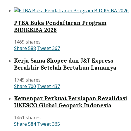
PTBA Buka Pendaftaran Program
BIDIKSIBA 2026
1469 shares
Share
588
Tweet
367
Kerja Sama Shopee dan J&T Express
Berakhir Setelah Bertahun Lamanya
1749 shares
Share
700
Tweet
437
Kemenpar Perkuat Persiapan Revalidasi
UNESCO Global Geopark Indonesia
1461 shares
Share
584
Tweet
365