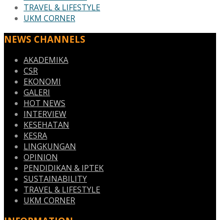
TRAVEL & LIFESTYLE
UKM CORNER
NEWS CHANNELS
AKADEMIKA
CSR
EKONOMI
GALERI
HOT NEWS
INTERVIEW
KESEHATAN
KESRA
LINGKUNGAN
OPINION
PENDIDIKAN & IPTEK
SUSTAINABILITY
TRAVEL & LIFESTYLE
UKM CORNER