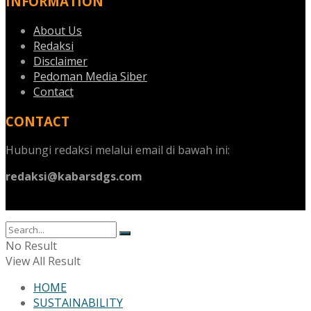
INFORMATION
About Us
Redaksi
Disclaimer
Pedoman Media Siber
Contact
CONTACT
Hubungi redaksi melalui email di bawah ini:
redaksi@kabarsdgs.com
No Result
View All Result
HOME
SUSTAINABILITY