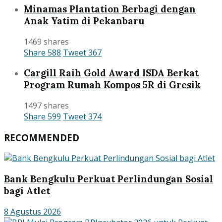
Minamas Plantation Berbagi dengan
Anak Yatim di Pekanbaru
1469 shares
Share
588
Tweet
367
Cargill Raih Gold Award ISDA Berkat
Program Rumah Kompos 5R di Gresik
1497 shares
Share
599
Tweet
374
RECOMMENDED
Bank Bengkulu Perkuat Perlindungan Sosial
bagi Atlet
8 Agustus 2026