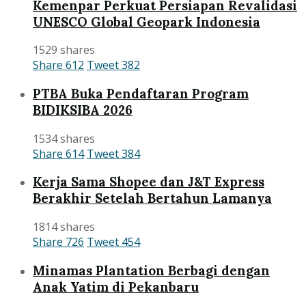
Kemenpar Perkuat Persiapan Revalidasi
UNESCO Global Geopark Indonesia
1529 shares
Share
612
Tweet
382
PTBA Buka Pendaftaran Program
BIDIKSIBA 2026
1534 shares
Share
614
Tweet
384
Kerja Sama Shopee dan J&T Express
Berakhir Setelah Bertahun Lamanya
1814 shares
Share
726
Tweet
454
Minamas Plantation Berbagi dengan
Anak Yatim di Pekanbaru