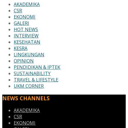
AKADEMIKA
CSR
EKONOMI
GALERI
HOT NEWS
INTERVIEW
KESEHATAN
KESRA
LINGKUNGAN
OPINION
PENDIDIKAN & IPTEK
SUSTAINABILITY
TRAVEL & LIFESTYLE
UKM CORNER
NEWS CHANNELS
AKADEMIKA
CSR
EKONOMI