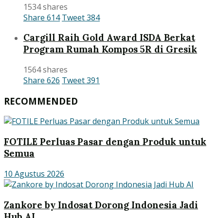
1534 shares
Share
614
Tweet
384
Cargill Raih Gold Award ISDA Berkat
Program Rumah Kompos 5R di Gresik
1564 shares
Share
626
Tweet
391
RECOMMENDED
FOTILE Perluas Pasar dengan Produk untuk
Semua
10 Agustus 2026
Zankore by Indosat Dorong Indonesia Jadi
Hub AI