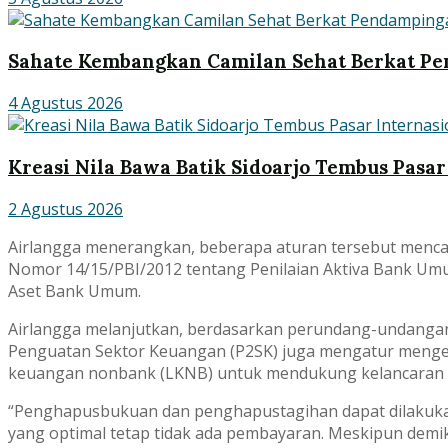
Sahate Kembangkan Camilan Sehat Berkat 
4 Agustus 2026
Kreasi Nila Bawa Batik Sidoarjo Tembus Pasar
2 Agustus 2026
Airlangga menerangkan, beberapa aturan tersebut menc
Nomor 14/15/PBI/2012 tentang Penilaian Aktiva Bank Umu
Aset Bank Umum.
Airlangga melanjutkan, berdasarkan perundang-undangan
Penguatan Sektor Keuangan (P2SK) juga mengatur meng
keuangan nonbank (LKNB) untuk mendukung kelancaran
“Penghapusbukuan dan penghapustagihan dapat dilakukan 
yang optimal tetap tidak ada pembayaran. Meskipun demi