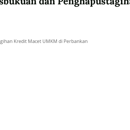
sbukuan dan Penghapustagih