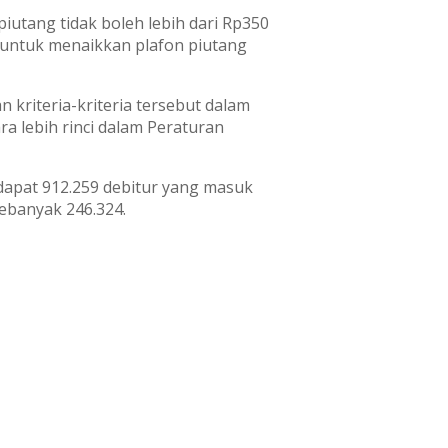
utang tidak boleh lebih dari Rp350
 untuk menaikkan plafon piutang
kriteria-kriteria tersebut dalam
a lebih rinci dalam Peraturan
dapat 912.259 debitur yang masuk
sebanyak 246.324.