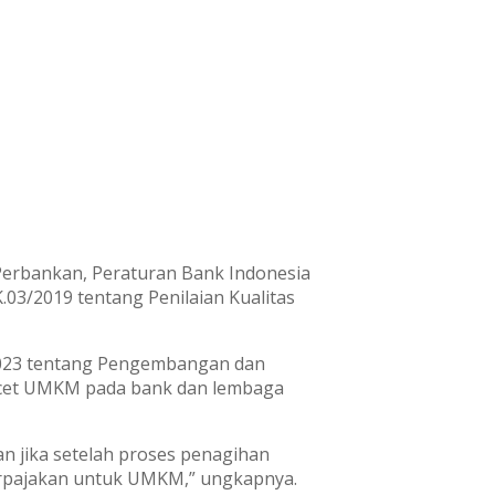
erbankan, Peraturan Bank Indonesia
03/2019 tentang Penilaian Kualitas
 2023 tentang Pengembangan dan
cet UMKM pada bank dan lembaga
n jika setelah proses penagihan
perpajakan untuk UMKM,” ungkapnya.