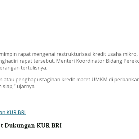
mimpin rapat mengenai restrukturisasi kredit usaha mikro,
menghadiri rapat tersebut, Menteri Koordinator Bidang Per
erangan tertulisnya.
an atau penghapustagihan kredit macet UMKM di perbanka
iap,” ujarnya.
at Dukungan KUR BRI