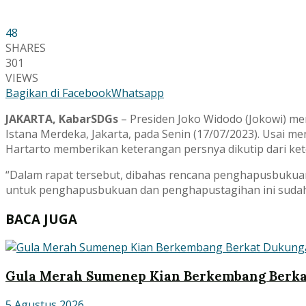
48
SHARES
301
VIEWS
Bagikan di Facebook
Whatsapp
JAKARTA, KabarSDGs
– Presiden Joko Widodo (Jokowi) me
Istana Merdeka, Jakarta, pada Senin (17/07/2023). Usai 
Hartarto memberikan keterangan persnya dikutip dari ket
“Dalam rapat tersebut, dibahas rencana penghapusbuku
untuk penghapusbukuan dan penghapustagihan ini sudah s
BACA JUGA
Gula Merah Sumenep Kian Berkembang Berk
5 Agustus 2026