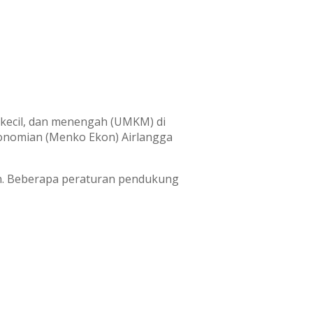
 kecil, dan menengah (UMKM) di
ekonomian (Menko Ekon) Airlangga
n. Beberapa peraturan pendukung