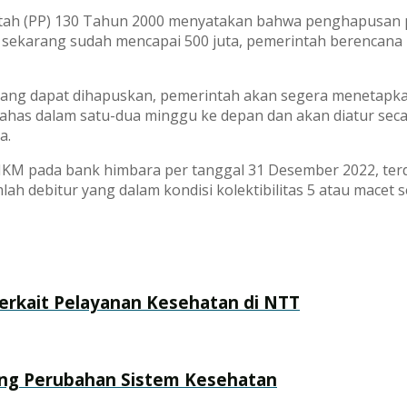
ah (PP) 130 Tahun 2000 menyatakan bahwa penghapusan pi
 sekarang sudah mencapai 500 juta, pemerintah berencana
ang dapat dihapuskan, pemerintah akan segera menetapkan 
bahas dalam satu-dua minggu ke depan dan akan diatur secar
a.
UMKM pada bank himbara per tanggal 31 Desember 2022, ter
lah debitur yang dalam kondisi kolektibilitas 5 atau macet 
terkait Pelayanan Kesehatan di NTT
ng Perubahan Sistem Kesehatan