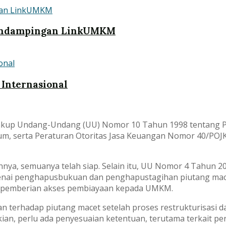
Pendampingan LinkUMKM
 Internasional
akup Undang-Undang (UU) Nomor 10 Tahun 1998 tentang P
m, serta Peraturan Otoritas Jasa Keuangan Nomor 40/POJK.
nya, semuanya telah siap. Selain itu, UU Nomor 4 Tahun
enai penghapusbukuan dan penghapustagihan piutang ma
 pemberian akses pembiayaan kepada UMKM.
terhadap piutang macet setelah proses restrukturisasi da
kian, perlu ada penyesuaian ketentuan, terutama terkait 