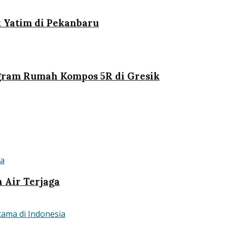
 Yatim di Pekanbaru
ogram Rumah Kompos 5R di Gresik
n Air Terjaga