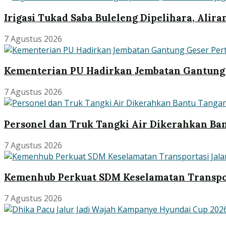
Irigasi Tukad Saba Buleleng Dipelihara, Alira
7 Agustus 2026
Kementerian PU Hadirkan Jembatan Gantung 
7 Agustus 2026
Personel dan Truk Tangki Air Dikerahkan Ban
7 Agustus 2026
Kemenhub Perkuat SDM Keselamatan Transpo
7 Agustus 2026