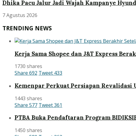
Dhika Pacu Jalur Jadi Wajah Kampanye Hyund
7 Agustus 2026
TRENDING NEWS
Kerja Sama Shopee dan J&T Express Bera
1730 shares
Share
692
Tweet
433
Kemenpar Perkuat Persiapan Revalidasi 
1443 shares
Share
577
Tweet
361
PTBA Buka Pendaftaran Program BIDIKSI
1450 shares