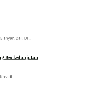
yar, Bali. Di ...
ng Berkelanjutan
Kreatif