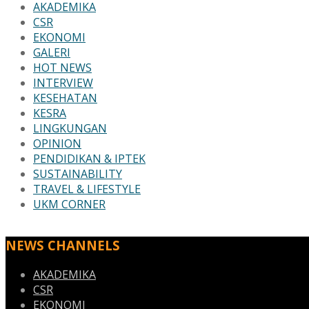
AKADEMIKA
CSR
EKONOMI
GALERI
HOT NEWS
INTERVIEW
KESEHATAN
KESRA
LINGKUNGAN
OPINION
PENDIDIKAN & IPTEK
SUSTAINABILITY
TRAVEL & LIFESTYLE
UKM CORNER
NEWS CHANNELS
AKADEMIKA
CSR
EKONOMI