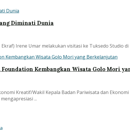
yang Diminati Dunia
raf) Irene Umar melakukan visitasi ke Tuksedo Studio di Gian
 Foundation Kembangkan Wisata Golo Mori ya
konomi Kreatif/Wakil Kepala Badan Pariwisata dan Ekonomi 
engapresiasi ...