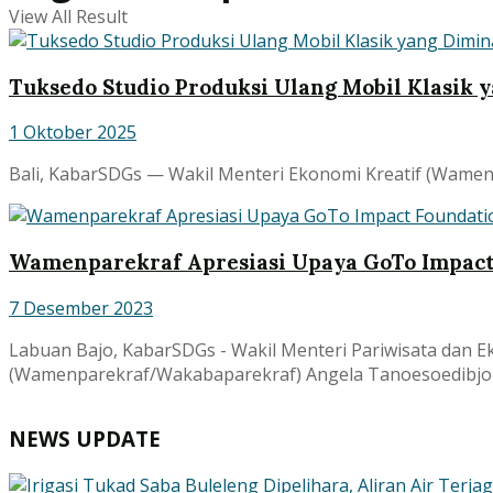
View All Result
Tuksedo Studio Produksi Ulang Mobil Klasik 
1 Oktober 2025
Bali, KabarSDGs — Wakil Menteri Ekonomi Kreatif (Wamen Ek
Wamenparekraf Apresiasi Upaya GoTo Impact
7 Desember 2023
Labuan Bajo, KabarSDGs - Wakil Menteri Pariwisata dan E
(Wamenparekraf/Wakabaparekraf) Angela Tanoesoedibjo m
NEWS UPDATE