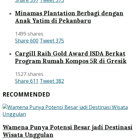
Share
597
Tweet
373
Minamas Plantation Berbagi dengan
Anak Yatim di Pekanbaru
1499 shares
Share
600
Tweet
375
Cargill Raih Gold Award ISDA Berkat
Program Rumah Kompos 5R di Gresik
1527 shares
Share
611
Tweet
382
RECOMMENDED
Wamena Punya Potensi Besar jadi Destinasi
Wisata Unggulan