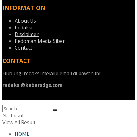
INFORMATION
About Us
Redaksi
Disclaimer
Pedoman Media Siber
Contact
CONTACT
Hubungi redaksi melalui email di bawah ini:
redaksi@kabarsdgs.com
No Result
View All Result
HOME