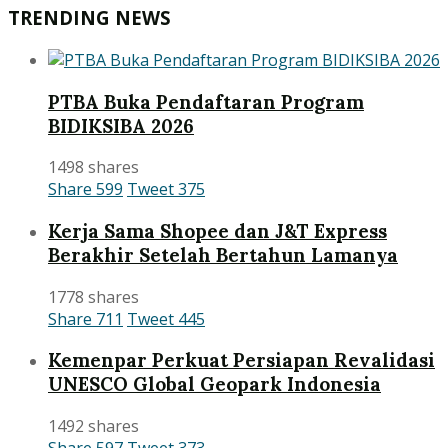
TRENDING NEWS
PTBA Buka Pendaftaran Program
BIDIKSIBA 2026
1498 shares
Share
599
Tweet
375
Kerja Sama Shopee dan J&T Express
Berakhir Setelah Bertahun Lamanya
1778 shares
Share
711
Tweet
445
Kemenpar Perkuat Persiapan Revalidasi
UNESCO Global Geopark Indonesia
1492 shares