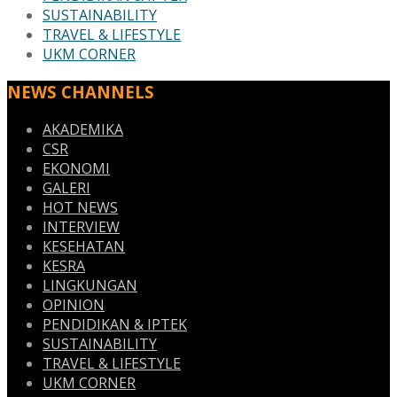
SUSTAINABILITY
TRAVEL & LIFESTYLE
UKM CORNER
NEWS CHANNELS
AKADEMIKA
CSR
EKONOMI
GALERI
HOT NEWS
INTERVIEW
KESEHATAN
KESRA
LINGKUNGAN
OPINION
PENDIDIKAN & IPTEK
SUSTAINABILITY
TRAVEL & LIFESTYLE
UKM CORNER