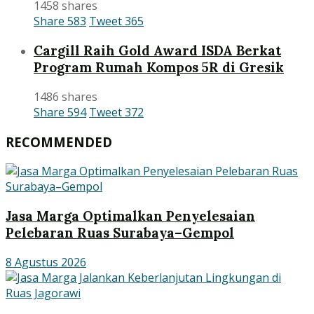
1458 shares
Share
583
Tweet
365
Cargill Raih Gold Award ISDA Berkat
Program Rumah Kompos 5R di Gresik
1486 shares
Share
594
Tweet
372
RECOMMENDED
Jasa Marga Optimalkan Penyelesaian
Pelebaran Ruas Surabaya–Gempol
8 Agustus 2026