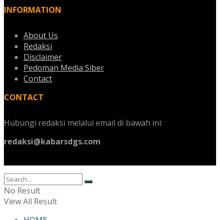
INFORMATION
About Us
Redaksi
Disclaimer
Pedoman Media Siber
Contact
CONTACT
Hubungi redaksi melalui email di bawah ini:
redaksi@kabarsdgs.com
No Result
View All Result
HOME