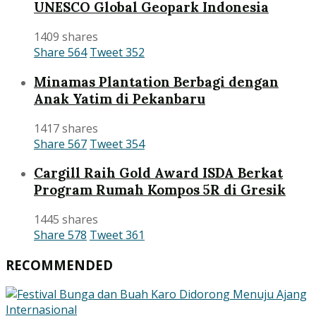
UNESCO Global Geopark Indonesia
1409 shares
Share
564
Tweet
352
Minamas Plantation Berbagi dengan
Anak Yatim di Pekanbaru
1417 shares
Share
567
Tweet
354
Cargill Raih Gold Award ISDA Berkat
Program Rumah Kompos 5R di Gresik
1445 shares
Share
578
Tweet
361
RECOMMENDED