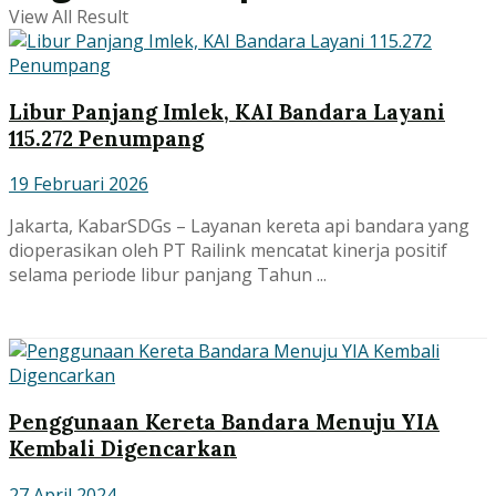
View All Result
Libur Panjang Imlek, KAI Bandara Layani
115.272 Penumpang
19 Februari 2026
Jakarta, KabarSDGs – Layanan kereta api bandara yang
dioperasikan oleh PT Railink mencatat kinerja positif
selama periode libur panjang Tahun ...
Penggunaan Kereta Bandara Menuju YIA
Kembali Digencarkan
27 April 2024