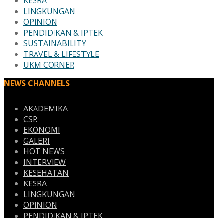
KESRA
LINGKUNGAN
OPINION
PENDIDIKAN & IPTEK
SUSTAINABILITY
TRAVEL & LIFESTYLE
UKM CORNER
NEWS CHANNELS
AKADEMIKA
CSR
EKONOMI
GALERI
HOT NEWS
INTERVIEW
KESEHATAN
KESRA
LINGKUNGAN
OPINION
PENDIDIKAN & IPTEK