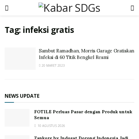
Tag:
infeksi gratis
Sambut Ramadhan, Morris Garage Gratiskan
Infeksi di 60 Titik Bengkel Resmi
20 MARET 2023
NEWS UPDATE
FOTILE Perluas Pasar dengan Produk untuk
Semua
10 AGUSTUS 2026
Zankore by Indosat Dorong Indonesia Jadi