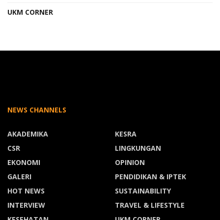
UKM CORNER
NEWS CHANNELS
AKADEMIKA
KESRA
CSR
LINGKUNGAN
EKONOMI
OPINION
GALERI
PENDIDIKAN & IPTEK
HOT NEWS
SUSTAINABILITY
INTERVIEW
TRAVEL & LIFESTYLE
KESEHATAN
UKM CORNER