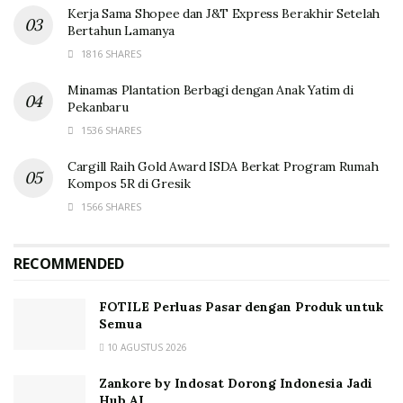
Kerja Sama Shopee dan J&T Express Berakhir Setelah
Bertahun Lamanya
1816 SHARES
Minamas Plantation Berbagi dengan Anak Yatim di
Pekanbaru
1536 SHARES
Cargill Raih Gold Award ISDA Berkat Program Rumah
Kompos 5R di Gresik
1566 SHARES
RECOMMENDED
FOTILE Perluas Pasar dengan Produk untuk
Semua
10 AGUSTUS 2026
Zankore by Indosat Dorong Indonesia Jadi
Hub AI