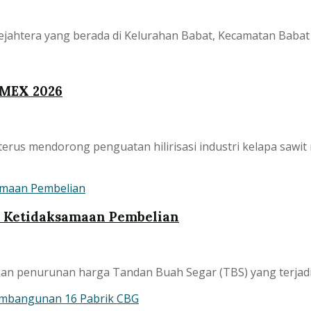
ejahtera yang berada di Kelurahan Babat, Kecamatan Babat
LMEX 2026
terus mendorong penguatan hilirisasi industri kelapa saw
n Ketidaksamaan Pembelian
an penurunan harga Tandan Buah Segar (TBS) yang terjadi p