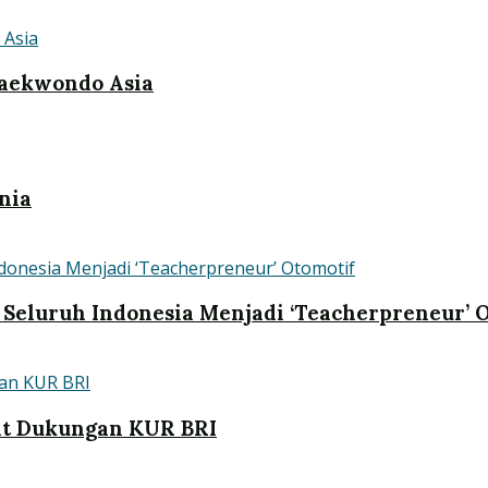
Taekwondo Asia
nia
 Seluruh Indonesia Menjadi ‘Teacherpreneur’ 
at Dukungan KUR BRI