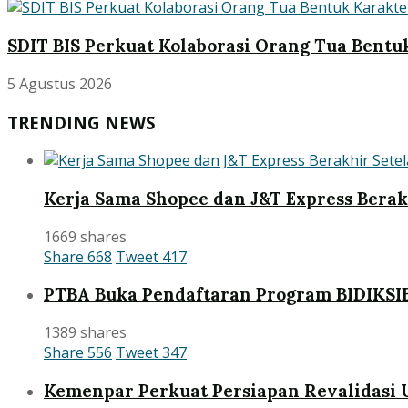
SDIT BIS Perkuat Kolaborasi Orang Tua Bentu
5 Agustus 2026
TRENDING NEWS
Kerja Sama Shopee dan J&T Express Bera
1669 shares
Share
668
Tweet
417
PTBA Buka Pendaftaran Program BIDIKSI
1389 shares
Share
556
Tweet
347
Kemenpar Perkuat Persiapan Revalidasi 