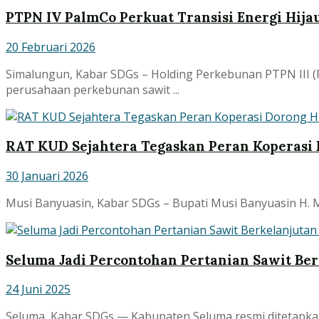
PTPN IV PalmCo Perkuat Transisi Energi Hij
20 Februari 2026
Simalungun, Kabar SDGs – Holding Perkebunan PTPN III (
perusahaan perkebunan sawit ...
RAT KUD Sejahtera Tegaskan Peran Koperasi D
30 Januari 2026
Musi Banyuasin, Kabar SDGs – Bupati Musi Banyuasin H. M.
Seluma Jadi Percontohan Pertanian Sawit Be
24 Juni 2025
Seluma, Kabar SDGs — Kabupaten Seluma resmi ditetapkan