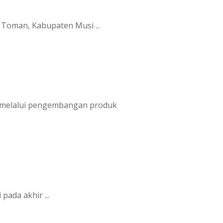
 Toman, Kabupaten Musi ...
it melalui pengembangan produk
ada akhir ...