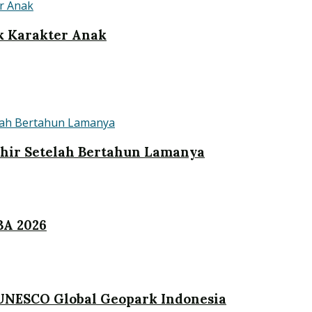
k Karakter Anak
khir Setelah Bertahun Lamanya
BA 2026
UNESCO Global Geopark Indonesia