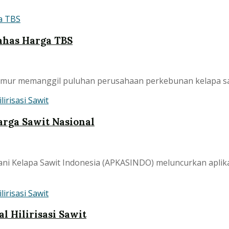
ahas Harga TBS
mur memanggil puluhan perusahaan perkebunan kelapa sawit
rga Sawit Nasional
ani Kelapa Sawit Indonesia (APKASINDO) meluncurkan aplika
 Hilirisasi Sawit