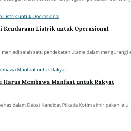
ki Kendaraan Listrik untuk Operasional
) menjadi salah satu pendekatan utama dalam mengurangi e
lai Harus Membawa Manfaat untuk Rakyat
ahas dalam Debat Kandidat Pilkada Kotim akhir pekan lalu. K