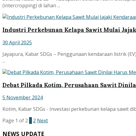
(intercropping) di lahan ...
Industri Perkebunan Kelapa Sawit Mulai Jaja
30 April 2025
Jayapura, Kabar SDGs – Penggunaan kendaraan listrik (EV
...
Debat Pilkada Kotim, Perusahaan Sawit Dini
5 November 2024
Kotim, Kabar SDGs - Investasi perkebunan kelapa sawit dib
Page 1 of 2
1
2
Next
NEWS UPDATE