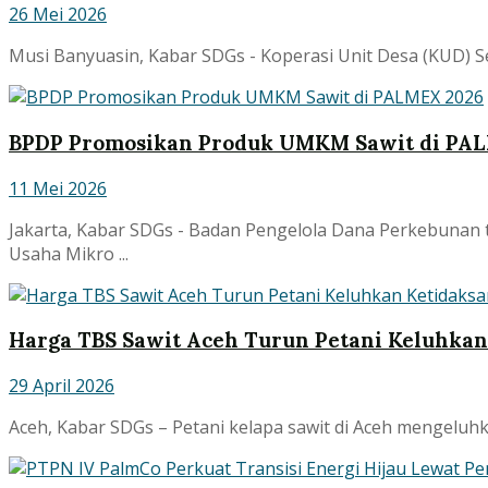
26 Mei 2026
Musi Banyuasin, Kabar SDGs - Koperasi Unit Desa (KUD) S
BPDP Promosikan Produk UMKM Sawit di PA
11 Mei 2026
Jakarta, Kabar SDGs - Badan Pengelola Dana Perkebunan 
Usaha Mikro ...
Harga TBS Sawit Aceh Turun Petani Keluhka
29 April 2026
Aceh, Kabar SDGs – Petani kelapa sawit di Aceh mengeluhk