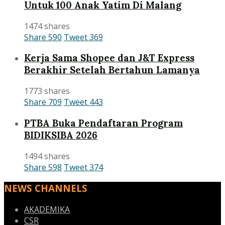
Untuk 100 Anak Yatim Di Malang
1474 shares
Share
590
Tweet
369
Kerja Sama Shopee dan J&T Express
Berakhir Setelah Bertahun Lamanya
1773 shares
Share
709
Tweet
443
PTBA Buka Pendaftaran Program
BIDIKSIBA 2026
1494 shares
Share
598
Tweet
374
NEWS CHANNELS
AKADEMIKA
CSR