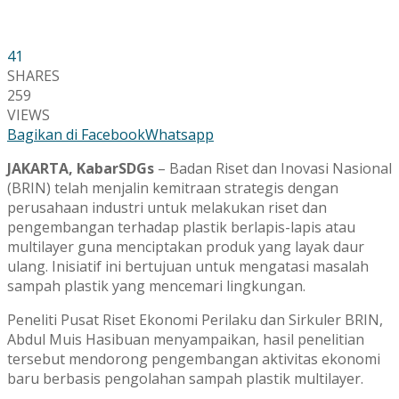
41
SHARES
259
VIEWS
Bagikan di Facebook
Whatsapp
JAKARTA, KabarSDGs
– Badan Riset dan Inovasi Nasional
(BRIN) telah menjalin kemitraan strategis dengan
perusahaan industri untuk melakukan riset dan
pengembangan terhadap plastik berlapis-lapis atau
multilayer guna menciptakan produk yang layak daur
ulang. Inisiatif ini bertujuan untuk mengatasi masalah
sampah plastik yang mencemari lingkungan.
Peneliti Pusat Riset Ekonomi Perilaku dan Sirkuler BRIN,
Abdul Muis Hasibuan menyampaikan, hasil penelitian
tersebut mendorong pengembangan aktivitas ekonomi
baru berbasis pengolahan sampah plastik multilayer.