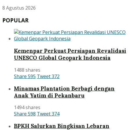
8 Agustus 2026
POPULAR
Kemenpar Perkuat Persiapan Revalidasi
UNESCO Global Geopark Indonesia
1488 shares
Share
595
Tweet
372
Minamas Plantation Berbagi dengan
Anak Yatim di Pekanbaru
1494 shares
Share
598
Tweet
374
BPKH Salurkan Bingkisan Lebaran