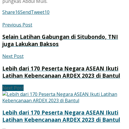
pungkas Abdul Muis.
Share
16
Send
Tweet
10
Previous Post
Selain Latihan Gabungan di Situbondo, TNI
juga Lakukan Baksos
Next Post
Lebih dari 170 Peserta Negara ASEAN Ikuti
Latihan Kebencanaan ARDEX 2023 di Bantul
Next Post
Lebih dari 170 Peserta Negara ASEAN Ikuti
Latihan Kebencanaan ARDEX 2023 di Bantul